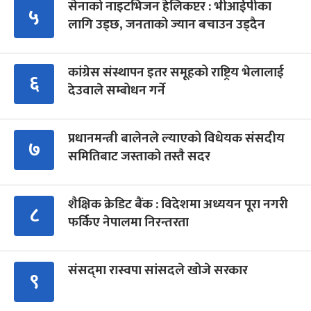
सेनाको नाइटभिजन हेलिकप्टर : भीआईपीका
५
लागि उड्छ, जनताको ज्यान बचाउन उड्दैन
कांग्रेस संस्थापन इतर समूहको राष्ट्रिय भेलालाई
६
देउवाले सम्बोधन गर्ने
प्रधानमन्त्री बालेनले ल्याएको विधेयक संसदीय
७
समितिबाट जस्ताको तस्तै सदर
शैक्षिक क्रेडिट बैंक : विदेशमा अध्ययन पूरा नगरी
८
फर्किए नेपालमा निरन्तरता
संसद्‍मा रास्वपा सांसदले खोजे सरकार
९