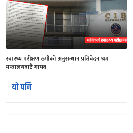
स्वास्थ्य परीक्षण ठगीको अनुसन्धान प्रतिवेदन श्रम
मन्त्रालयबाटै गायब
यो पनि