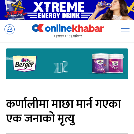
Skip
to
२३ साउन २०८३, शनिबार
content
कर्णालीमा माछा मार्न गएका
एक जनाको मृत्यु