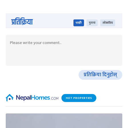
प्रतिक्रिया
भर्खरै
पुराना
लोकप्रिय
प्रतिक्रिया दिनुहोस्
HOT PROPERTIES