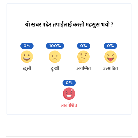
यो खबर पढेर तपाईलाई कस्तो महसुस भयो ?
0%
100%
0%
0%
खुसी
दुःखी
अचम्मित
उत्साहित
0%
आक्रोशित