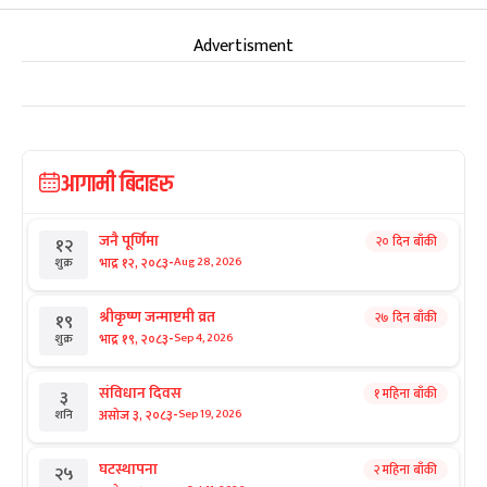
Advertisment
आगामी बिदाहरु
जनै पूर्णिमा
२० दिन बाँकी
१२
-
भाद्र १२, २०८३
Aug 28, 2026
शुक्र
श्रीकृष्ण जन्माष्टमी व्रत
२७ दिन बाँकी
१९
-
भाद्र १९, २०८३
Sep 4, 2026
शुक्र
संविधान दिवस
१ महिना बाँकी
३
-
असोज ३, २०८३
Sep 19, 2026
शनि
घटस्थापना
२ महिना बाँकी
२५