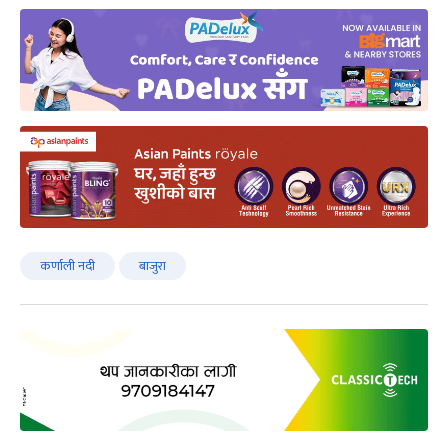
कर्णाली नदी
बाजुरा