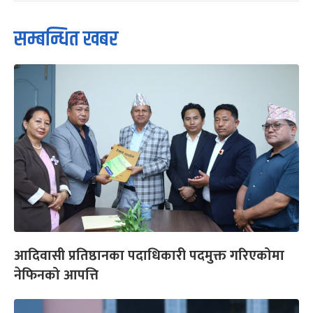
सम्बन्धित खबर
आदिवासी प्रतिष्ठानका पदाधिकारी पदमुक्त गरिएकोमा
नेफिनको आपत्ति