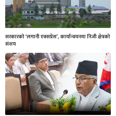
सरकारको ‘लगानी एक्सप्रेस’, कार्यान्वयनमा निजी क्षेत्रको
संशय