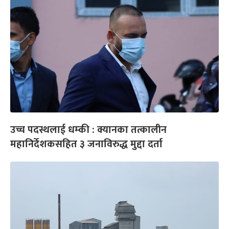
उच्च पदस्थलाई धम्की : क्यानका तत्कालीन
महानिर्देशकसहित ३ जनाविरुद्ध मुद्दा दर्ता