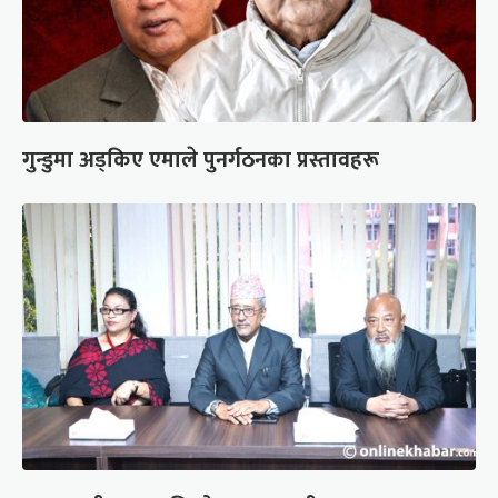
गुन्डुमा अड्किए एमाले पुनर्गठनका प्रस्तावहरू