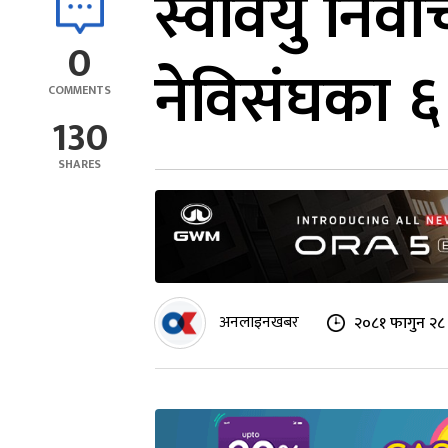
स्ववियु निर्वा
0
नेविसंघका ६
COMMENTS
130
SHARES
अनलाइनखबर
२०८१ फागुन २८