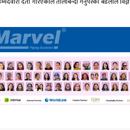
ेदवारी दर्ता गरिएकाले तालाबन्दी गर्नुपरेको बडैलाले विज्ञ