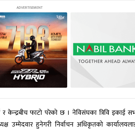
काई र केन्द्रबीच फाटो परेको छ । नेविसंघका त्रिवि इकाई स
यक्ष उम्मेदवार हुनेगरी निर्वाचन अधिकृतको कार्यालयलाई