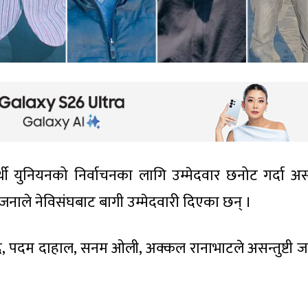
ार्थी युनियनको निर्वाचनका लागि उम्मेदवार छनोट गर्दा असन्
ा ६ जनाले नेविसंघबाट बागी उम्मेदवारी दिएका छन् ।
साउद, पदम दाहाल, सनम ओली, अक्कल रानाभाटले असन्तुष्टी जन