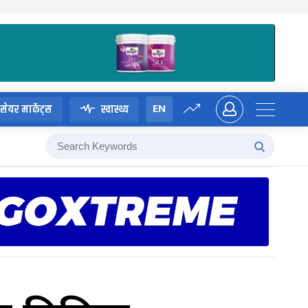
EN
सेयर मार्केट्स
स्वास्थ्य