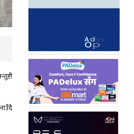
तुष्टी
ाउँदै