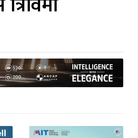
स त्रिविमा