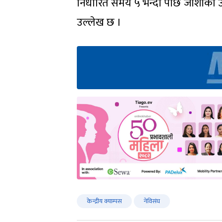
निर्धारित समय ५ भन्दा पछि जोशीको उम्म
उल्लेख छ ।
केन्द्रीय क्याम्पस
नेविसंघ