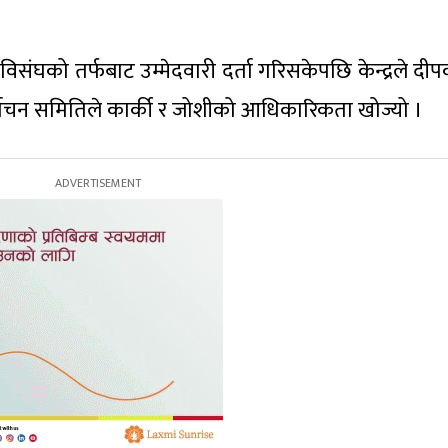
ेविसंघको तर्फबाट उम्मेदवारी दर्ता गरिसकेपछि केन्द्रले द
िर्वाचन समितिले कार्की र जोशीको आधिकारिकता खोज्यो ।