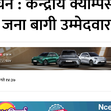
चन : केन्द्रीय क्याम्प
 जना बागी उम्मेदवार
 गते १४:३७