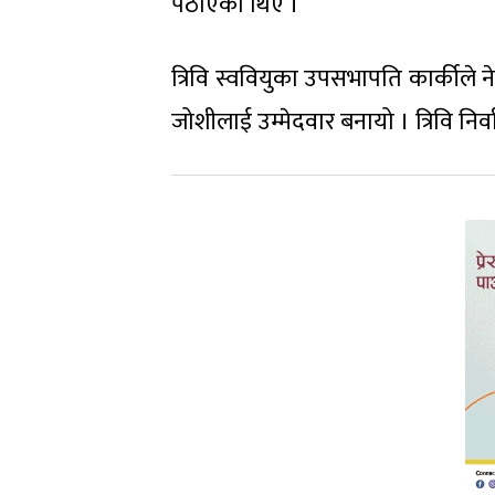
पठाएको थिए ।
त्रिवि स्ववियुका उपसभापति कार्कीले न
जोशीलाई उम्मेदवार बनायो । त्रिवि न