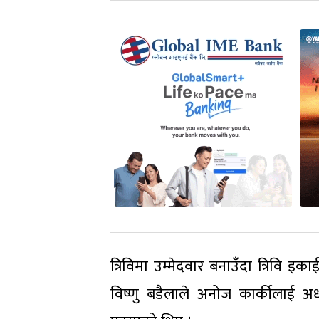
त्रिविमा उम्मेदवार बनाउँदा त्रिवि इ
विष्णु बडैलाले अनोज कार्कीलाई अध्