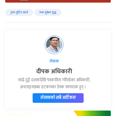
ट्रम्प-पुटिन वार्ता
रुस-युक्रेन युद्ध
लेखक
दीपक अधिकारी
साढे दुई दशकदेखि पत्रकारिता गरिरहेका अधिकारी,
अनलाइनखबर डटकमका डेस्क सम्पादक हुन् ।
लेखकको सबै आर्टिकल