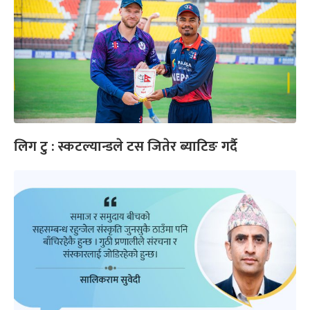
लिग टु : स्कटल्यान्डले टस जितेर ब्याटिङ गर्दै