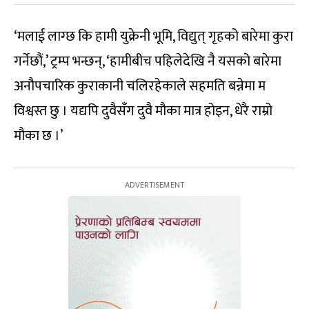
‘मलाई लाग्छ कि हामी युक्रेनी भूमि, विद्युत् गृहको बारेमा कुरा
गर्नेछौं,’ ट्रम्प भन्छन्, ‘हामीबीच पहिलेदेखि नै यसको बारेमा
अनौपचारिक कुराकानी चलिरहेकाले सहमति बन्नेमा म
विश्वस्त छु । यद्यपि दुवैसँग दुवै मौका मात्र होइन, धेरै राम्रो
मौका छ ।’