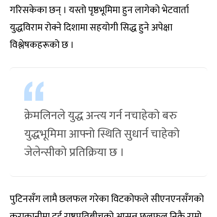
गरिसकेका छन् । यस्तो पृष्ठभूमिमा हुन लागेको भेटवार्ता
युद्धविराम रोक्ने दिशामा सहयोगी सिद्ध हुने अपेक्षा
विश्लेषकहरूको छ ।
क्रेमलिनले युद्ध अन्त्य गर्न नचाहेको बरु
युद्धभूमिमा आफ्नो स्थिति सुधार्न चाहेको
जेलेन्सीको प्रतिक्रिया छ ।
पुटिनसँग लामै छलफल गरेका विटकोफले सीएनएनसँगको
कुराकानीमा दुई राष्ट्रपतिबीचको आसन्न छलफल निकै राम्रो