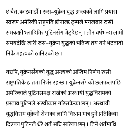
४ चैत, काठमाडौं । रुस–युक्रेन युद्ध अन्त्यको लागि प्रयास
स्वरूप अमेरिकी राष्ट्रपति डोनाल्ड ट्रम्पले मंगलबार रुसी
समकक्षी भ्लादिमिर पुटिनसँग भेट्दैछन् । तीन वर्षभन्दा लामो
समयदेखि जारी रुस–युक्रेन युद्धको भविष्य तय गर्न भेटवार्ता
निकै महत्वको ठानिएको छ ।
यद्यपि, युक्रेनसँगको युद्ध अन्त्यको अन्तिम निर्णय रुसी
राष्ट्रपतिकै हातमा निर्भर रहन्छ । युक्रेनसँगको छलफलपछि
अमेरिकाले पुटिनसमक्ष राखेको अस्थायी युद्धविरामको
प्रस्ताव पुटिनले अस्वीकार गरिसकेका छन् । अस्थायी
युद्धविराम युक्रेनी सेनाका लागि विश्राम मात्र हुने प्रतिक्रिया
दिएका पुटिनले धेरै शर्त अघि सारेका छन् । तिनै शर्तमाथि