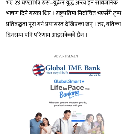
भए २४ घण्टाभित्र रुस–युक्रेन युद्ध अन्त्य हुने सार्वजनिक
भाषण दिने गरका थिए । राष्ट्रपतिमा निर्वाचित भएसँगै ट्रम्प
प्रतिबद्धता पूरा गर्न प्रयासरत देखिएका छन् । तर, यतिका
दिनसम्म पनि परिणाम आइसकेको छैन ।