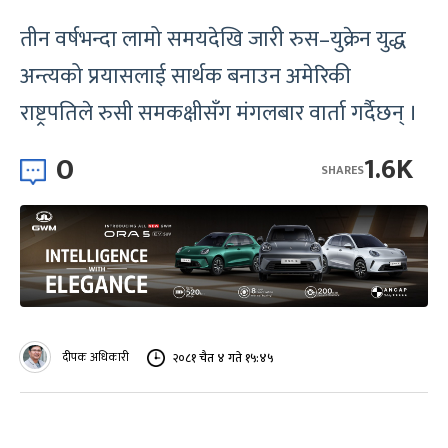
तीन वर्षभन्दा लामो समयदेखि जारी रुस–युक्रेन युद्ध
अन्त्यको प्रयासलाई सार्थक बनाउन अमेरिकी
राष्ट्रपतिले रुसी समकक्षीसँग मंगलबार वार्ता गर्दैछन् ।
0
1.6K
SHARES
दीपक अधिकारी
२०८१ चैत ४ गते १५:४५