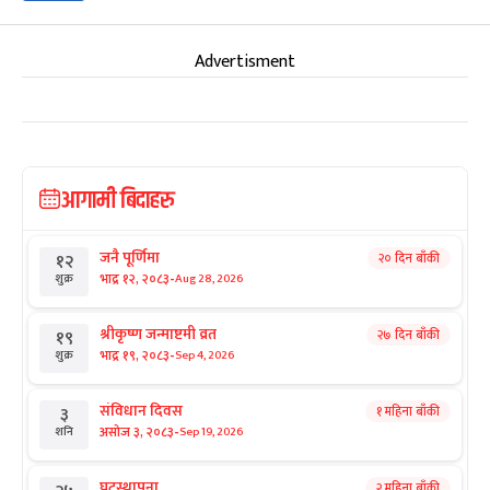
Advertisment
आगामी बिदाहरु
जनै पूर्णिमा
२० दिन बाँकी
१२
-
भाद्र १२, २०८३
Aug 28, 2026
शुक्र
श्रीकृष्ण जन्माष्टमी व्रत
२७ दिन बाँकी
१९
-
भाद्र १९, २०८३
Sep 4, 2026
शुक्र
संविधान दिवस
१ महिना बाँकी
३
-
असोज ३, २०८३
Sep 19, 2026
शनि
घटस्थापना
२ महिना बाँकी