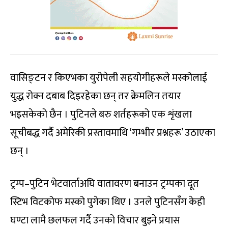
वासिङ्टन र किएभका युरोपेली सहयोगीहरूले मस्कोलाई
युद्ध रोक्न दबाब दिइरहेका छन् तर क्रेमलिन तयार
भइसकेको छैन । पुटिनले बरु शर्तहरूको एक शृंखला
सूचीबद्ध गर्दै अमेरिकी प्रस्तावमाथि ‘गम्भीर प्रश्नहरू’ उठाएका
छन् ।
ट्रम्प–पुटिन भेटवार्ताअघि वातावरण बनाउन ट्रम्पका दूत
स्टिभ विटकोफ मस्को पुगेका थिए । उनले पुटिनसँग केही
घण्टा लामै छलफल गर्दै उनको विचार बुझ्ने प्रयास