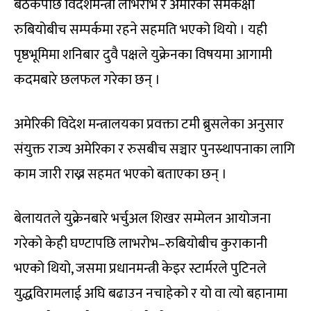
बैठकपछि विदेशमन्त्री लाभरोभ र अमेरिकी समकक्षी
रुबियोबीच सम्पर्कमा रहने सहमति भएको थियो । यही
पृष्ठभूमिमा शनिबार दुवै पक्षले युक्रेनका विषयमा आगामी
कदमबारे छलफल गरेका छन् ।
अमेरिकी विदेश मन्त्रालयका प्रवक्ता टमी ब्रुसलेका अनुसार
संयुक्त राज्य अमेरिका र रुसबीच सञ्चार पुनस्र्थापनाका लागि
काम जारी राख्न सहमत भएको बताएका छन् ।
बेलायतले युक्रेनबारे भर्चुअल शिखर सम्मेलन आयोजना
गरेको केही घण्टापछि लाभरोभ–रुबियोबीच कुराकानी
भएको थियो, जसमा प्रधानमन्त्री केइर स्टार्मरले पुटिनले
युद्धविरामलाई अघि बढाउन नचाहेको र यो वा त्यो बहानामा