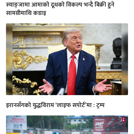
स्याङ्जामा आमाको दूधको विकल्प भन्दै बिक्री हुने
सामग्रीमाथि कडाइ
इरानसँगको युद्धविराम ‘लाइफ सपोर्ट’मा : ट्रम्प