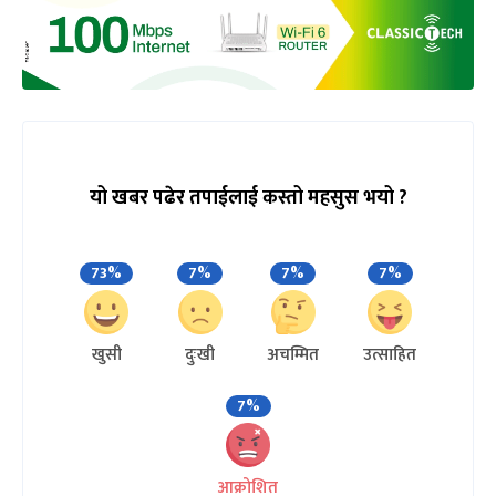
यो खबर पढेर तपाईलाई कस्तो महसुस भयो ?
73%
7%
7%
7%
खुसी
दुःखी
अचम्मित
उत्साहित
7%
आक्रोशित