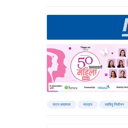
पाटन क्याम्पस
मतदान
स्ववियु निर्वाचन