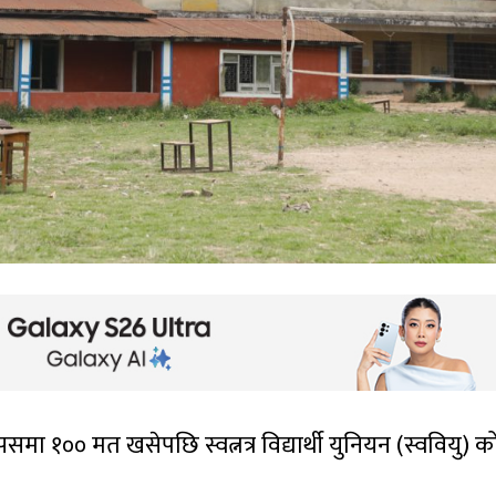
पसमा १०० मत खसेपछि स्वत्नत्र विद्यार्थी युनियन (स्ववियु) क