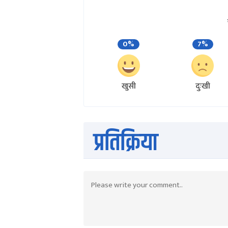
0%
7%
खुसी
दुःखी
प्रतिक्रिया