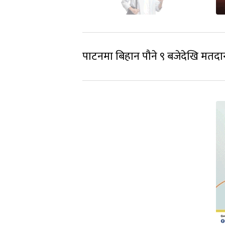
पाटनमा बिहान पौने ९ बजेदेखि मतदा