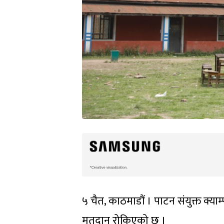
५ चैत, काठमाडौं । पाटन संयुक्त क्याम्
मतदान रोकिएको छ ।