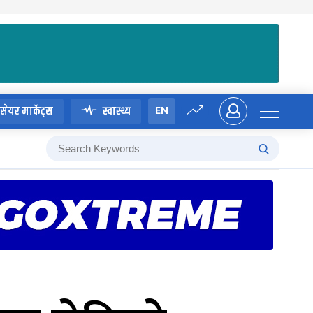
EN
सेयर मार्केट्स
स्वास्थ्य