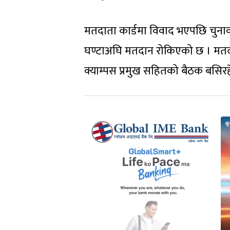
मतदाता कार्डमा विवाद भएपछि चुनाव
घण्टाअघि मतदान रोकिएको छ । मतदात
क्याम्पस प्रमुख सहितको बैठक बसिरह