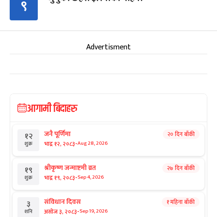
९
Advertisment
आगामी बिदाहरु
जनै पूर्णिमा
२० दिन बाँकी
१२
-
भाद्र १२, २०८३
Aug 28, 2026
शुक्र
श्रीकृष्ण जन्माष्टमी व्रत
२७ दिन बाँकी
१९
-
भाद्र १९, २०८३
Sep 4, 2026
शुक्र
संविधान दिवस
१ महिना बाँकी
३
-
असोज ३, २०८३
Sep 19, 2026
शनि