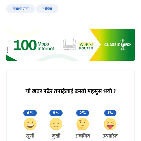
नेपाली सेना
भिडियो
यो खबर पढेर तपाईलाई कस्तो महसुस भयो ?
4%
8%
2%
1%
खुसी
दुःखी
अचम्मित
उत्साहित