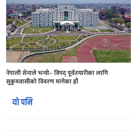
नेपाली सेनाले भन्यो– विपद् पूर्वतयारीका लागि
सुकुमवासीको विवरण मागेका हौं
यो पनि