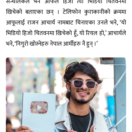
सन्चालकले भने आफैंले हिजो त्यो भिडियो चितवनमा
खिचेको बताएका छन् । टेलिफोन कुराकानीको क्रममा
आफूलाई राजन आचार्य नामबाट चिनाएका उनले भने, ‘यो
भिडियो हिजो चितवनमा खिचेको हुँ, यो रियल हो,’ आचार्यले
भने, ‘निगुरो खोस्नेहरु नेपाल आर्मीहरु नै हुन् ।’