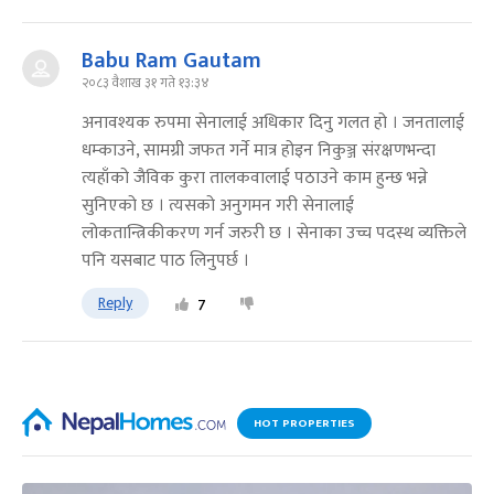
Babu Ram Gautam
२०८३ वैशाख ३१ गते १३:३४
अनावश्यक रुपमा सेनालाई अधिकार दिनु गलत हो । जनतालाई
धम्काउने, सामग्री जफत गर्ने मात्र होइन निकुञ्ज संरक्षणभन्दा
त्यहाँको जैविक कुरा तालकवालाई पठाउने काम हुन्छ भन्ने
सुनिएको छ । त्यसको अनुगमन गरी सेनालाई
लोकतान्त्रिकीकरण गर्न जरुरी छ । सेनाका उच्च पदस्थ व्यक्तिले
पनि यसबाट पाठ लिनुपर्छ ।
Reply
7
HOT PROPERTIES