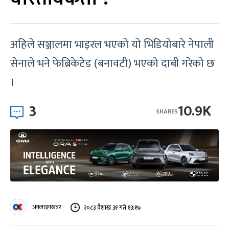
अहिले सञ्जालमा भाइरल भएको यो भिडियोबारे नेपाली
सेनाले भने फेब्रिकेटेड (बनावटी) भएको दाबी गरेको छ
।
3
10.9K
SHARES
अनलाइनखबर
२०८३ वैशाख ३१ गते १३:१७