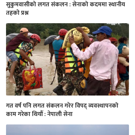
सुकुमवासीको लगत संकलन : सेनाको कदममा स्थानीय
तहको प्रश्न
गत वर्ष पनि लगत संकलन गरेर विपद् व्यवस्थापनको
काम गरेका थियौँ : नेपाली सेना