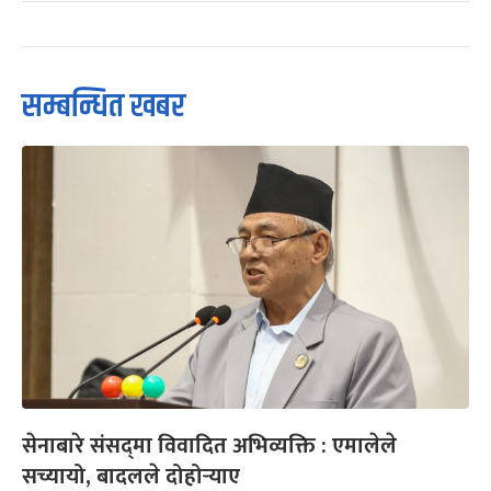
सम्बन्धित खबर
सेनाबारे संसद्‌मा विवादित अभिव्यक्ति : एमालेले
सच्यायो, बादलले दोहोर्‍याए