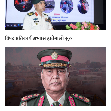
विपद् प्रतिकार्य अभ्यास हातेमालो सुरु