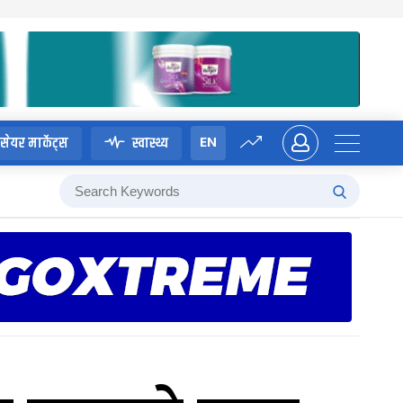
EN
सेयर मार्केट्स
स्वास्थ्य