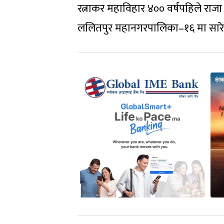
रत्नाकर महाविहार ४०० वर्षपहिले राजा 
ललितपुर महानगरपालिका–१६ मा सार