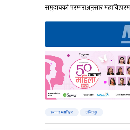
समुदायको परम्पराअनुसार महाविहारमा 
रत्नाकर महाविहार
ललितपुर