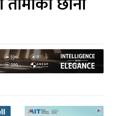
मा तामाको छाना