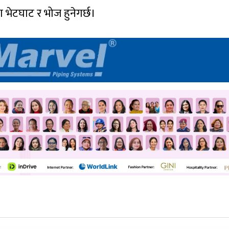
भेटघाट र भोज हुनेगर्छ।