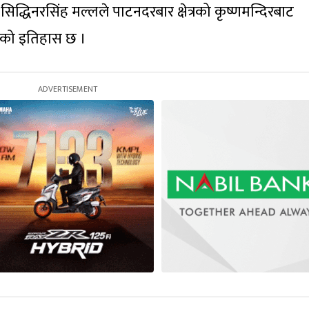
सिद्धिनरसिंह मल्लले पाटनदरबार क्षेत्रको कृष्णमन्दिरबाट
ेको इतिहास छ ।