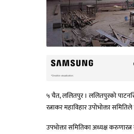
५ चैत, ललितपुर । ललितपुरको पाटनस
रत्नाकर महाविहार उपोभोक्ता समितिले
उपभोक्ता समितिका अध्यक्ष करुणारत्न