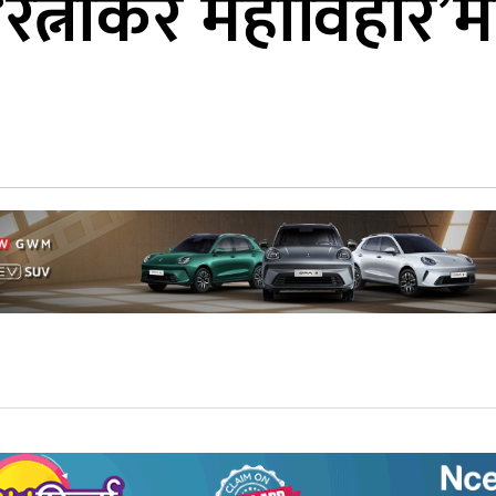
रत्नाकर महाविहार’