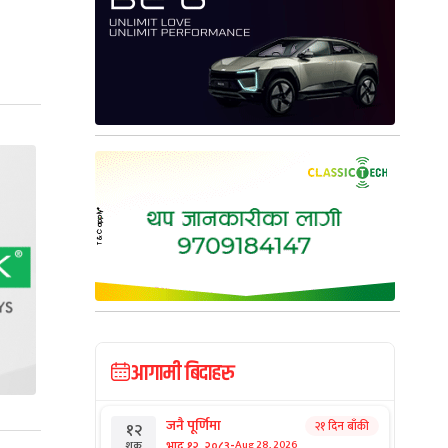
आगामी बिदाहरु
जनै पूर्णिमा
२१ दिन बाँकी
१२
-
भाद्र १२, २०८३
Aug 28, 2026
शुक्र