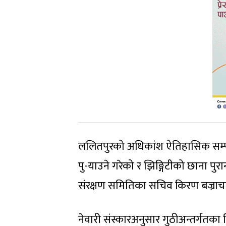
ललितपुरको अधिकांश ऐतिहासिक सम्पदामा 
पु-याउने गरेको र झिङ्गिटीको छाना पुरान
संरक्षण समितिका सचिव किरण बज्राचार
नेवारी संस्कारअनुसार गुठीअन्तर्गतका 