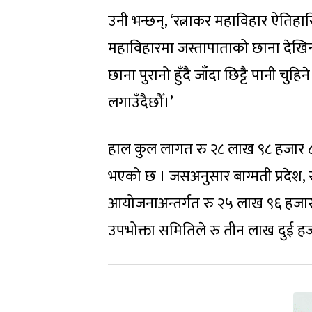
उनी भन्छन्, ‘रत्नाकर महाविहार ऐति
महाविहारमा जस्तापाताको छाना देखिन
छाना पुरानो हुँदै जाँदा छिट्टै पानी चु
लगाउँदैछौँ।’
हाल कुल लागत रु २८ लाख ९८ हजार ८७
भएको छ । जसअनुसार बाग्मती प्रदेश, स
आयोजनाअन्तर्गत रु २५ लाख ९६ हजार 
उपभोक्ता समितिले रु तीन लाख दुई हज