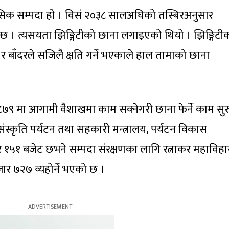
हासिक सम्पदा हो । विसं २०३८ सालअघिको तस्बिरअनुसार
्छ । त्यसयता झिङ्गिटीको छाना लगाइएको थियो । झिङ्गिटी
हिने र बाँदरले सजिलै क्षति गर्ने भएकाले हाल तामाको छाना
९ मा आगामी वैशाखमा काम सक्नेगरी छाना फेर्ने काम सुर
ंस्कृति पर्यटन तथा सहकारी मन्त्रालय, पर्यटन विकास
१५१ बजेट छभने सम्पदा संरक्षणका लागि रत्नाकर महाविहा
ार ७२७ व्यहोर्ने भएको छ ।