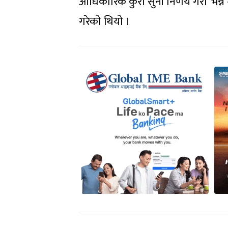
आधिकारिक कुरा सुनी निर्णय गरौं’ भन्ने 
गरेको थियो ।