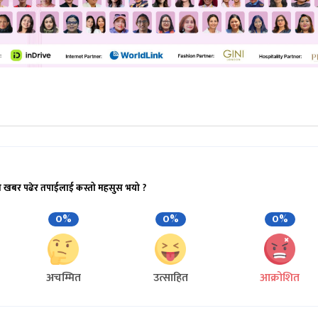
ो खबर पढेर तपाईलाई कस्तो महसुस भयो ?
0%
0%
0%
अचम्मित
उत्साहित
आक्रोशित