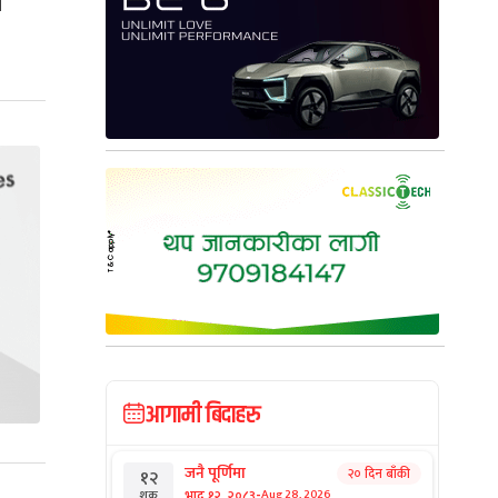
ा
आगामी बिदाहरु
जनै पूर्णिमा
२० दिन बाँकी
१२
-
भाद्र १२, २०८३
Aug 28, 2026
शुक्र