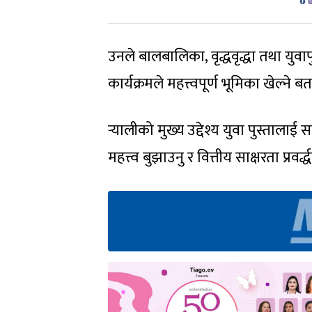
उनले बालबालिका, वृद्धवृद्धा तथा युवा
कार्यक्रमले महत्त्वपूर्ण भूमिका खेल्ने ब
र्‍यालीको मुख्य उद्देश्य युवा पुस्ताल
महत्त्व बुझाउनु र वित्तीय साक्षरता प्रवर