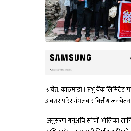
५ चैत, काठमाडौं । प्रभु बैंक लिमिटेड
अवसर पारेर मंगलबार वित्तीय जनचेतन
‘अनुसरण गर्नुअघि सोचौं, भोलिका लागि बु