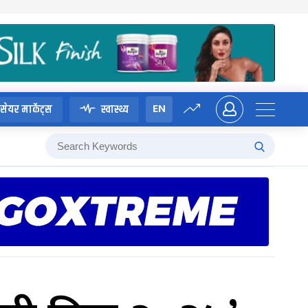
EN
सेयर मार्केट्स
स्वास्थ्य