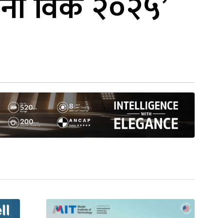
ल मनी विक २०२५’