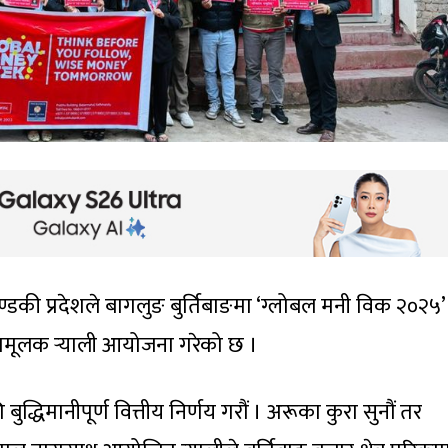
 गण्डकी प्रदेशले बागलुङ बुर्तिबाङमा ‘ग्लोबल मनी विक २०२५
ामूलक र्‍याली आयोजना गरेको छ ।
द्धिमानीपूर्ण वित्तीय निर्णय गरौं । अरूका कुरा सुनौं तर