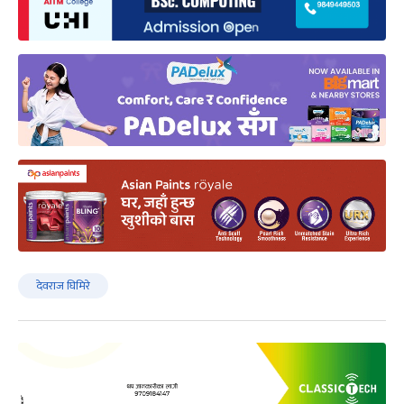
देवराज घिमिरे