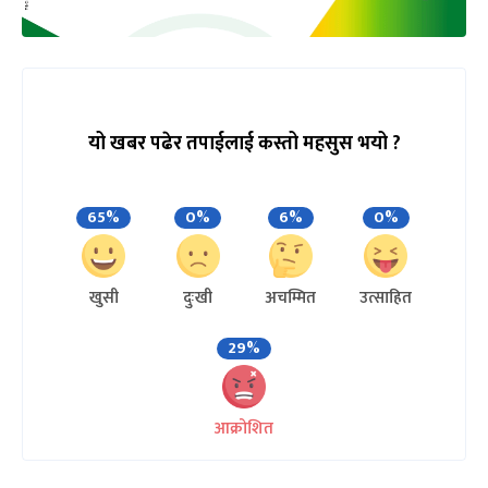
यो खबर पढेर तपाईलाई कस्तो महसुस भयो ?
65%
0%
6%
0%
खुसी
दुःखी
अचम्मित
उत्साहित
29%
आक्रोशित