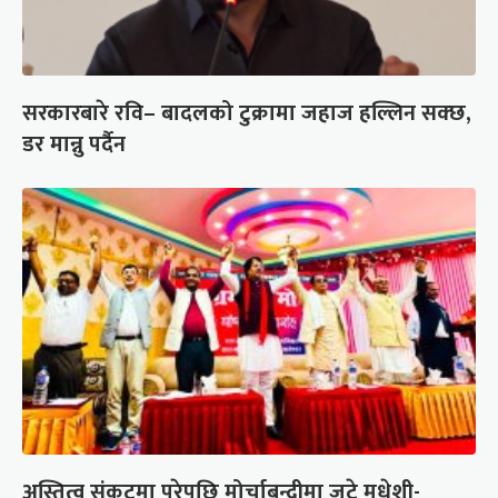
सरकारबारे रवि– बादलको टुक्रामा जहाज हल्लिन सक्छ,
डर मान्नु पर्दैन
अस्तित्व संकटमा परेपछि मोर्चाबन्दीमा जुटे मधेशी-