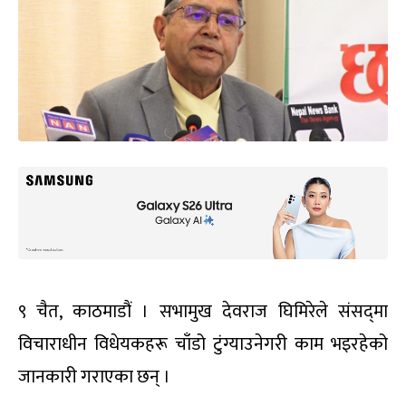
९ चैत, काठमाडौं । सभामुख देवराज घिमिरेले संसद्‌मा
विचाराधीन विधेयकहरू चाँडो टुंग्याउनेगरी काम भइरहेको
जानकारी गराएका छन् ।