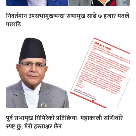
निवर्तमान उपसभामुखभन्दा सभामुख साढे ७ हजार मतले
पछाडि
पूर्व सभामुख घिमिरेको प्रतिक्रिया- महाकाली सन्धिबारे
स्पष्ट छु, मेरो हस्ताक्षर छैन