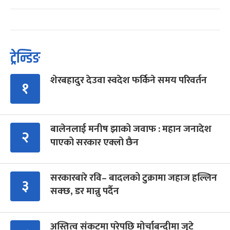
ट्रेन्डिङ
शेरबहादुर देउवा स्वदेश फर्किने समय परिवर्तन
१
बालेनलाई मनीष झाको जवाफ : महान जनादेश
२
पाएको सरकार एक्लो छैन
सरकारबारे रवि– बादलको टुक्रामा जहाज हल्लिन
३
सक्छ, डर मान्नु पर्दैन
अस्तित्व संकटमा परेपछि मोर्चाबन्दीमा जुटे