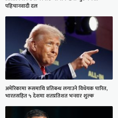
पहिचानवादी दल
अमेरिकामा रूसमाथि प्रतिबन्ध लगाउने विधेयक पारित,
भारतसहित ५ देशमा शतप्रतिशत भन्सार शुल्क