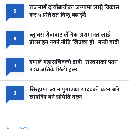
राजमार्ग दायाँबायाँका जग्गामा लाग्ने विकास
५
कर ५ प्रतिशत बिन्दु बढाइँदै
ब्लु बस सेवाबाट लैंगिक असमानतालाई
४
प्रोत्साहन नगर्ने नीति लिएका हौं : मन्त्री बादी
एमाले महासचिवको दाबी- रास्वपाको पतन
३
उदय जत्तिकै छिटो हुन्छ
सिरहामा ज्यान गुमाएका यादवको घटनाबारे
३
छानबिन गर्न समिति गठन