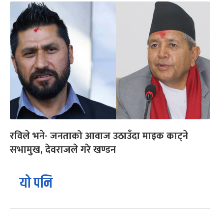
रविले भने- जनताको आवाज उठाउँदा माइक काट्ने
सभामुख, देवराजले गरे खण्डन
यो पनि