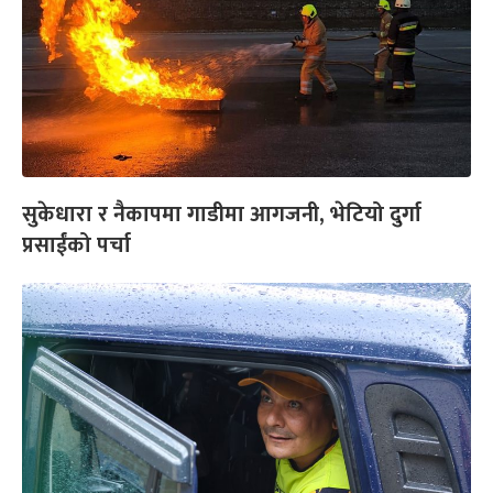
सुकेधारा र नैकापमा गाडीमा आगजनी, भेटियो दुर्गा
प्रसाईंको पर्चा