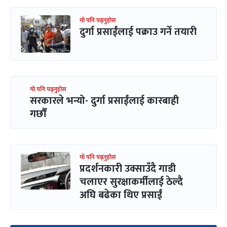
यो पनि पढ्नुहोस
दुर्गा प्रसाईंलाई पक्राउ गर्ने तयारी
यो पनि पढ्नुहोस
सरकारले भन्यो- दुर्गा प्रसाईंलाई कारबाही
गर्छौं
यो पनि पढ्नुहोस
प्रदर्शनकारी उक्साउँदै गाडी
चलाएर सुरक्षाकर्मीलाई ठेल्दै
अघि बढेका थिए प्रसाईं