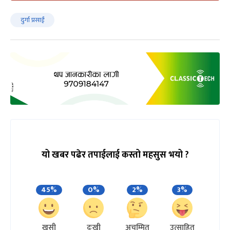
दुर्गा प्रसाईं
यो खबर पढेर तपाईलाई कस्तो महसुस भयो ?
45%
0%
2%
3%
खुसी
दुःखी
अचम्मित
उत्साहित