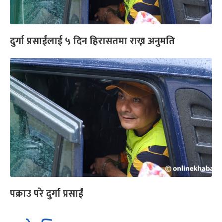
दुर्गा प्रसाईंलाई ५ दिन हिरासतमा राख्न अनुमति
पक्राउ परे दुर्गा प्रसाईं