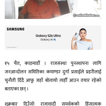
१५ चैत, काठमाडौं । राजसंस्था पुनस्थापना लागि
जनआन्दोलन समितिका कमाण्डर दुर्गा प्रसाईंले प्रहरीलाई
चुनौती दिँदै आफू जहाँ बोलायो त्यहीँ आउन तयार रहेको
बताएका छन् ।
शुक्रबार दिउँसो राजावादी समर्थकको हिंसात्मक