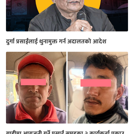
दुर्गा प्रसाईंलाई थुनामुक्त गर्न अदालतको आदेश
गाडीमा आगजनी गर्ने प्रसाईं समूहका २ कार्यकर्ता पक्राउ