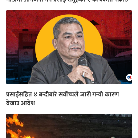
प्रसाईंसहित ४ बन्दीबारे सर्वोच्चले जारी गर्‍यो कारण
देखाउ आदेश