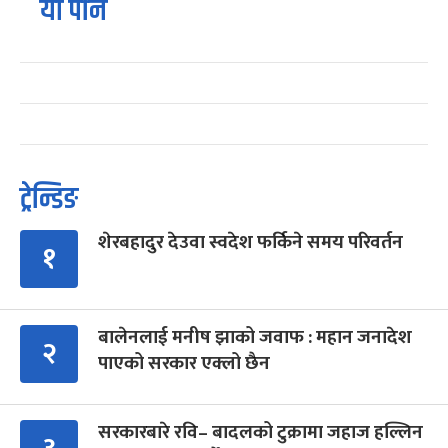
यो पनि
ट्रेन्डिङ
शेरबहादुर देउवा स्वदेश फर्किने समय परिवर्तन
१
बालेनलाई मनीष झाको जवाफ : महान जनादेश
२
पाएको सरकार एक्लो छैन
सरकारबारे रवि– बादलको टुक्रामा जहाज हल्लिन