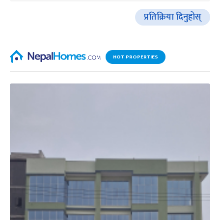
प्रतिक्रिया दिनुहोस्
HOT PROPERTIES