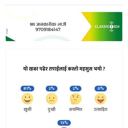
यो खबर पढेर तपाईलाई कस्तो महसुस भयो ?
81%
2%
2%
0%
खुसी
दुःखी
अचम्मित
उत्साहित
15%