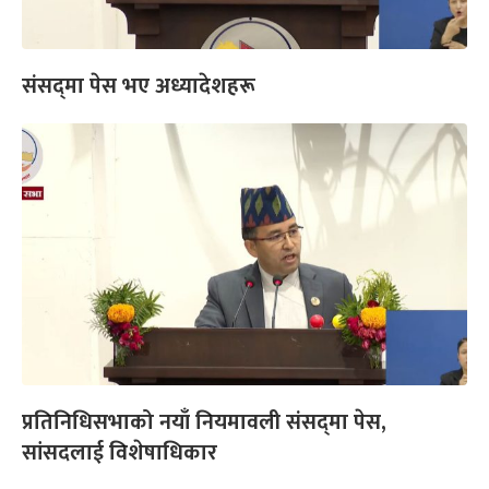
संसद्‌मा पेस भए अध्यादेशहरू
प्रतिनिधिसभाको नयाँ नियमावली संसद्‌मा पेस,
सांसदलाई विशेषाधिकार