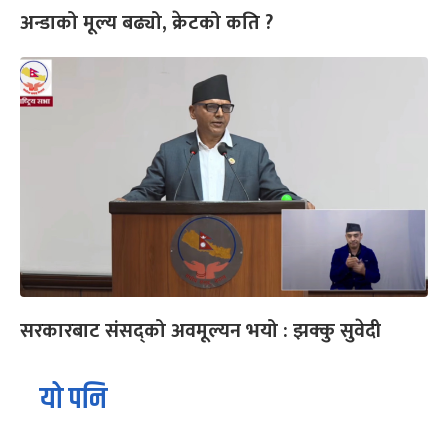
अन्डाको मूल्य बढ्यो, क्रेटको कति ?
सरकारबाट संसद्‍को अवमूल्यन भयो : झक्कु सुवेदी
यो पनि