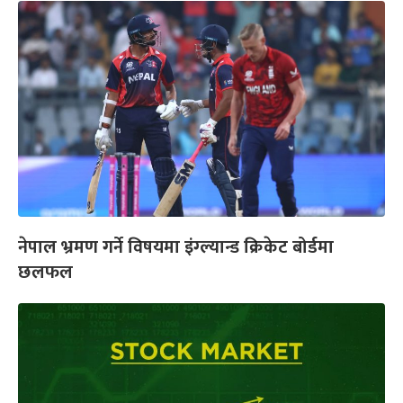
नेपाल भ्रमण गर्ने विषयमा इंग्ल्यान्ड क्रिकेट बोर्डमा
छलफल