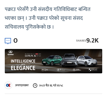
पक्राउ परेसँगै उनी संसदीय गतिविधिबाट बन्चित
भएका छन् । उनी पक्राउ परेको सूचना संसद
सचिवालय पुगिसकेको छ ।
0
9.2K
SHARES
अनलाइनखबर
२०८१ चैत १६ गते १२:५८