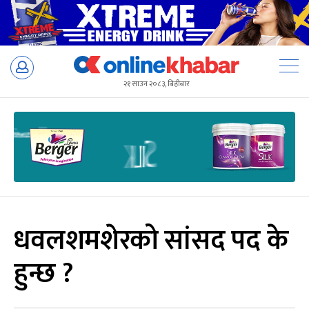
Skip
to
२१ साउन २०८३, बिहीबार
content
धवलशमशेरको सांसद पद के
हुन्छ ?