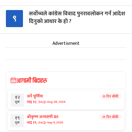
सर्वोच्चले कांग्रेस विवाद पुनरावलोकन गर्न आदेश
९
दिनुको आधार के हो ?
Advertisment
आगामी बिदाहरु
जनै पूर्णिमा
२२ दिन बाँकी
१२
-
भाद्र १२, २०८३
Aug 28, 2026
शुक्र
श्रीकृष्ण जन्माष्टमी व्रत
२९ दिन बाँकी
१९
-
भाद्र १९, २०८३
Sep 4, 2026
शुक्र