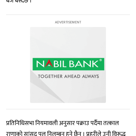
बजे बस्दैछ ।
प्रतिनिधिसभा नियमावली अनुसार पक्राउ पर्दैमा तत्काल
राणाको सांसद पल निलम्बन हुने छैन । प्रहरीले उनी विरूद्ध