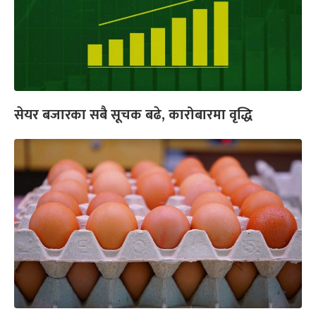
सेयर बजारका सबै सूचक बढे, कारोबारमा वृद्धि