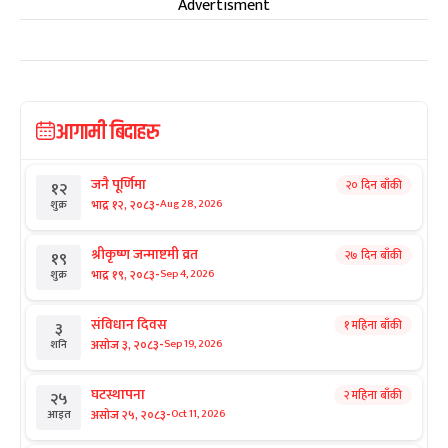
Advertisment
आगामी बिदाहरु
जनै पूर्णिमा
२० दिन बाँकी
१२
-
भाद्र १२, २०८३
Aug 28, 2026
शुक्र
श्रीकृष्ण जन्माष्टमी व्रत
२७ दिन बाँकी
१९
-
भाद्र १९, २०८३
Sep 4, 2026
शुक्र
संविधान दिवस
१ महिना बाँकी
३
-
असोज ३, २०८३
Sep 19, 2026
शनि
घटस्थापना
२ महिना बाँकी
२५
-
असोज २५, २०८३
Oct 11, 2026
आइत