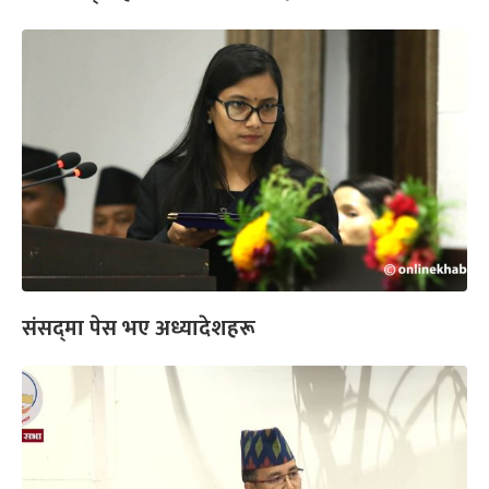
संसद्‌मा पेस भए अध्यादेशहरू