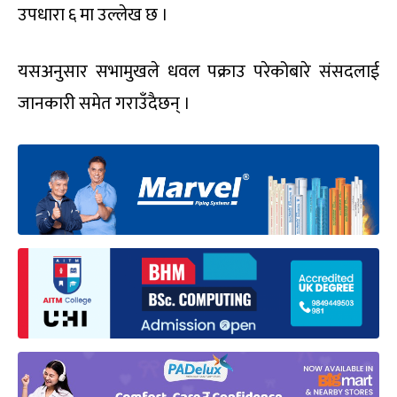
उपधारा ६ मा उल्लेख छ ।
यसअनुसार सभामुखले धवल पक्राउ परेकोबारे संसदलाई
जानकारी समेत गराउँदैछन् ।