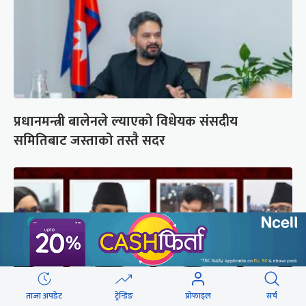
प्रधानमन्त्री बालेनले ल्याएको विधेयक संसदीय
समितिबाट जस्ताको तस्तै सदर
ताजा अपडेट
ट्रेन्डिङ
प्रोफाइल
सर्च