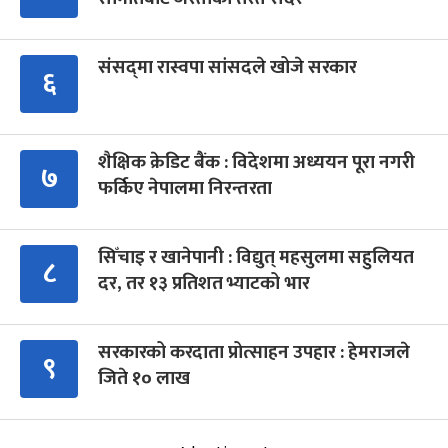
संसद्‍मा रास्वपा सांसदले खोजे सरकार
६
शैक्षिक क्रेडिट बैंक : विदेशमा अध्ययन पूरा नगरी
७
फर्किए नेपालमा निरन्तरता
सिँचाइ र खानेपानी : विद्युत् महसुलमा सहुलियत
८
दर, तर १३ प्रतिशत भ्याटको भार
सरकारको करदाता प्रोत्साहन उपहार : हेमराजले
९
जिते १० लाख