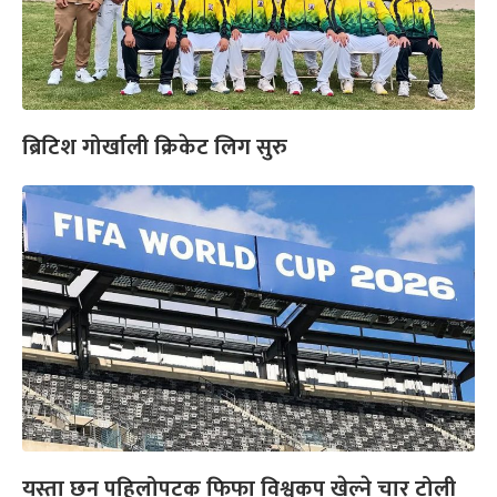
ब्रिटिश गोर्खाली क्रिकेट लिग सुरु
यस्ता छन् पहिलोपटक फिफा विश्वकप खेल्ने चार टोली