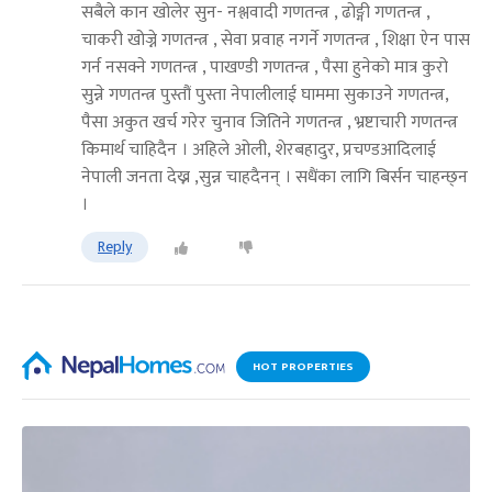
सबैले कान खोलेर सुन- नश्लवादी गणतन्त्र , ढोङ्गी गणतन्त्र ,
चाकरी खोज्ने गणतन्त्र , सेवा प्रवाह नगर्ने गणतन्त्र , शिक्षा ऐन पास
गर्न नसक्ने गणतन्त्र , पाखण्डी गणतन्त्र , पैसा हुनेको मात्र कुरो
सुन्ने गणतन्त्र पुस्तौं पुस्ता नेपालीलाई घाममा सुकाउने गणतन्त्र,
पैसा अकुत खर्च गरेर चुनाव जितिने गणतन्त्र , भ्रष्टाचारी गणतन्त्र
किमार्थ चाहिदैन । अहिले ओली, शेरबहादुर, प्रचण्डआदिलाई
नेपाली जनता देख्न ,सुन्न चाहदैनन् । सधैंका लागि बिर्सन चाहन्छ्न
।
Reply
HOT PROPERTIES