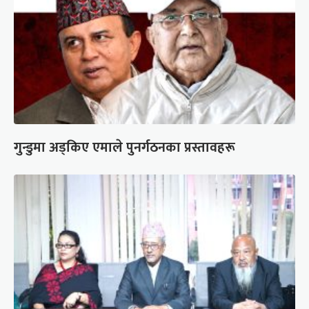
गुन्डुमा अड्किए एमाले पुनर्गठनका प्रस्तावहरू