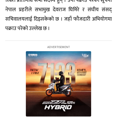
जबरा प्रतिनिधि सभा सदस्य हुन् । उनी पक्राउ परेको सूचना
नेपाल प्रहरीले सभामुख देवराज घिमिरे र संघीय संसद्
सचिवालयलाई दिइसकेको छ । जहाँ फौजदारी अभियोगमा
पक्राउ परेको उल्लेख छ ।