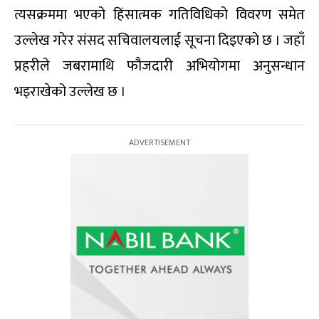
त्यसक्रममा भएको हिंसात्मक गतिविधिको विवरण समेत
उल्लेख गरेर संसद सचिवालयलाई सूचना दिइएको छ । जहाँ
प्रहरीले जबरामाथि फौजदारी अभियोगमा अनुसन्धान
भइराखेको उल्लेख छ ।