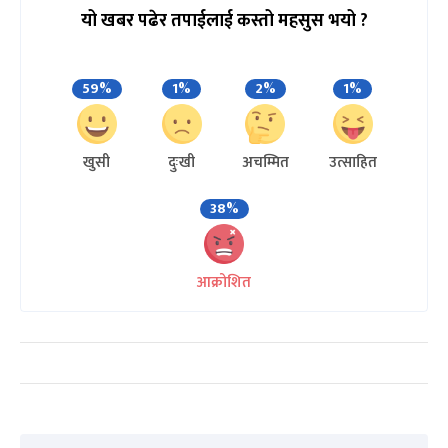
यो खबर पढेर तपाईलाई कस्तो महसुस भयो ?
59%
1%
2%
1%
खुसी
दुःखी
अचम्मित
उत्साहित
38%
आक्रोशित