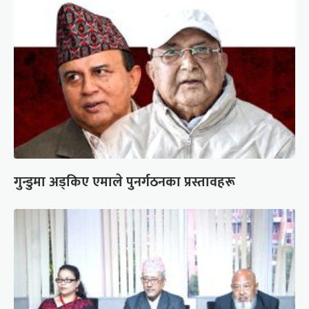
गुन्डुमा अड्किए एमाले पुनर्गठनका प्रस्तावहरू