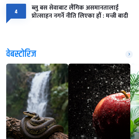
ब्लु बस सेवाबाट लैंगिक असमानतालाई
४
प्रोत्साहन नगर्ने नीति लिएका हौं : मन्त्री बादी
वेबस्टोरिज