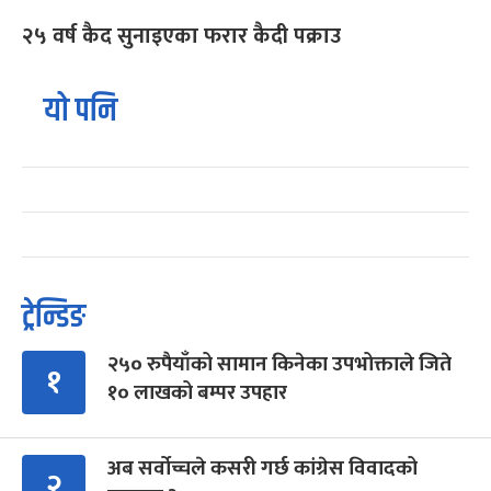
२५ वर्ष कैद सुनाइएका फरार कैदी पक्राउ
यो पनि
ट्रेन्डिङ
२५० रुपैयाँको सामान किनेका उपभोक्ताले जिते
१
१० लाखको बम्पर उपहार
अब सर्वोच्चले कसरी गर्छ कांग्रेस विवादको
२