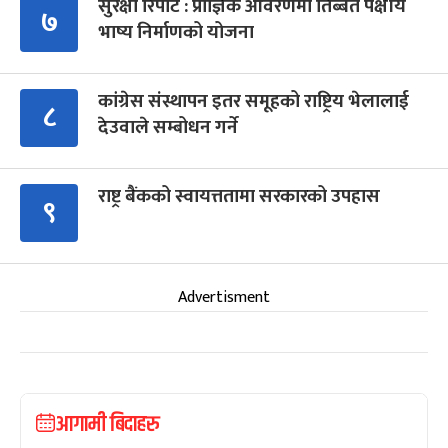
सुरक्षा रिपोर्ट : प्राज्ञिक आवरणमा तिब्बत पक्षीय
७
भाष्य निर्माणको योजना
कांग्रेस संस्थापन इतर समूहको राष्ट्रिय भेलालाई
८
देउवाले सम्बोधन गर्ने
राष्ट्र बैंकको स्वायत्ततामा सरकारको उपहास
९
Advertisment
आगामी बिदाहरु