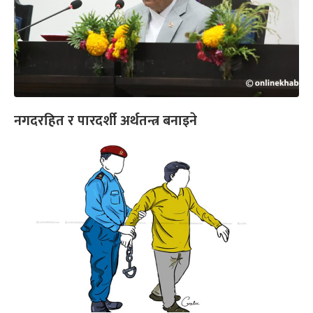
नगदरहित र पारदर्शी अर्थतन्त्र बनाइने