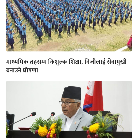
माध्यमिक तहसम्म निःशुल्क शिक्षा, निजीलाई सेवामुखी
बनाउने घोषणा