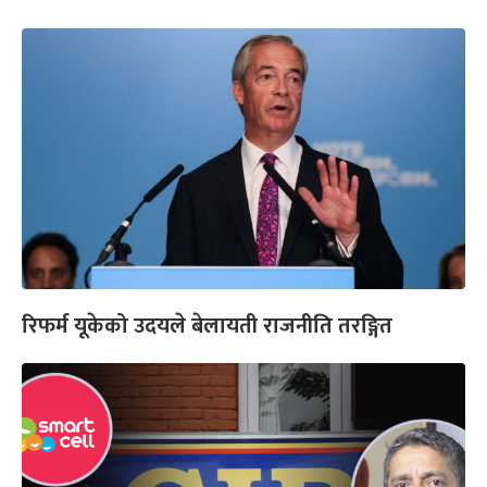
रिफर्म यूकेको उदयले बेलायती राजनीति तरङ्गित