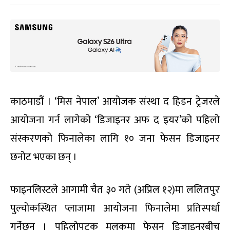
काठमाडौं । ‘मिस नेपाल’ आयोजक संस्था द हिडन ट्रेजरले
आयोजना गर्न लागेको ‘डिजाइनर अफ द इयर’को पहिलो
संस्करणको फिनालेका लागि १० जना फेसन डिजाइनर
छनोट भएका छन् ।
फाइनलिस्टले आगामी चैत ३० गते (अप्रिल १२)मा ललितपुर
पुल्चोकस्थित प्लाजामा आयोजना फिनालेमा प्रतिस्पर्धा
गर्नेछन् । पहिलोपटक मुलुकमा फेसन डिजाइनरबीच