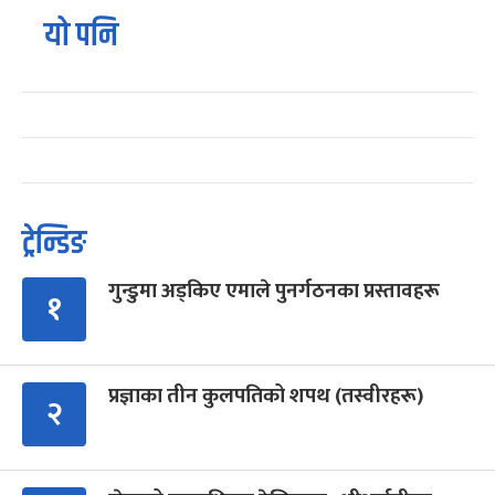
यो पनि
ट्रेन्डिङ
गुन्डुमा अड्किए एमाले पुनर्गठनका प्रस्तावहरू
१
प्रज्ञाका तीन कुलपतिको शपथ (तस्वीरहरू)
२