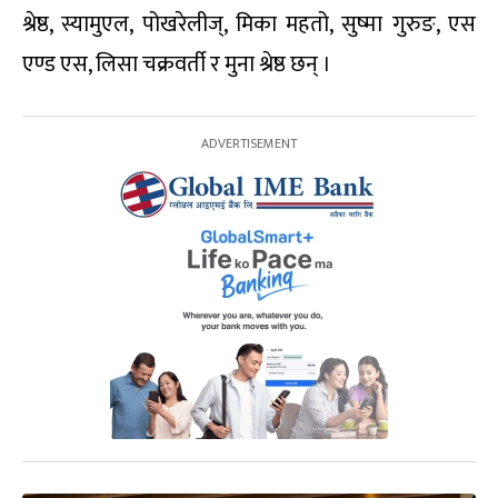
श्रेष्ठ, स्यामुएल, पोखरेलीज्, मिका महतो, सुष्मा गुरुङ, एस
एण्ड एस, लिसा चक्रवर्ती र मुना श्रेष्ठ छन् ।