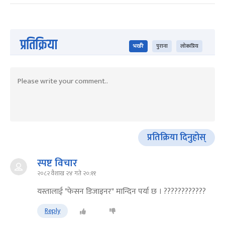
प्रतिक्रिया
भर्खरै
पुराना
लोकप्रिय
प्रतिक्रिया दिनुहोस्
स्पष्ट विचार
२०८२ वैशाख २४ गते २०:११
यस्तालाई "फेसन डिजाइनर" मान्दिन पर्या छ । ????????????
Reply