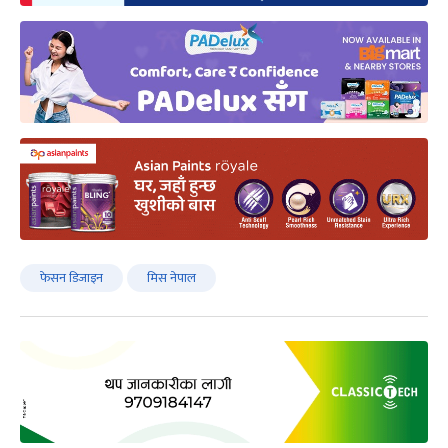
फेसन डिजाइन
मिस नेपाल