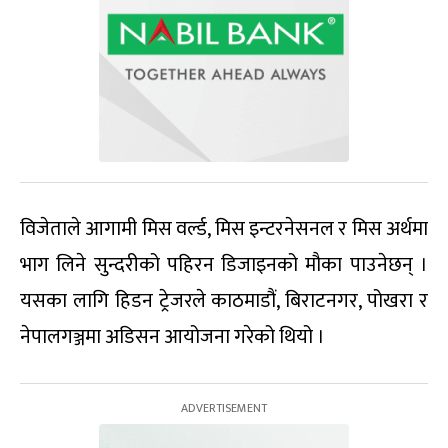
विजेताले आगामी मिस वर्ल्ड, मिस इन्टरनेसनल र मिस अर्थमा
भाग लिने सुन्दरीको पहिरन डिजाइनको मौका पाउनेछन् ।
यसका लागि हिडन ट्रेजरले काठमाडौं, बिराटनगर, पोखरा र
नेपालगञ्जमा अडिसन आयोजना गरेको थियो ।