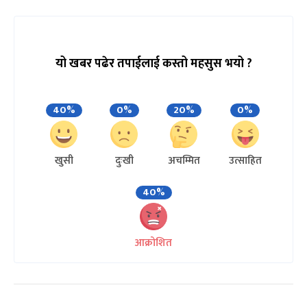
यो खबर पढेर तपाईलाई कस्तो महसुस भयो ?
40%
0%
20%
0%
खुसी
दुःखी
अचम्मित
उत्साहित
40%
आक्रोशित