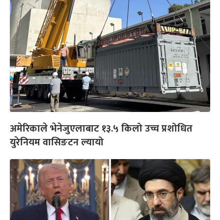
अमेरिकाले भेनेजुएलाबाट १३.५ किलो उच्च प्रशोधित
युरेनियम वासिङटन ल्यायो