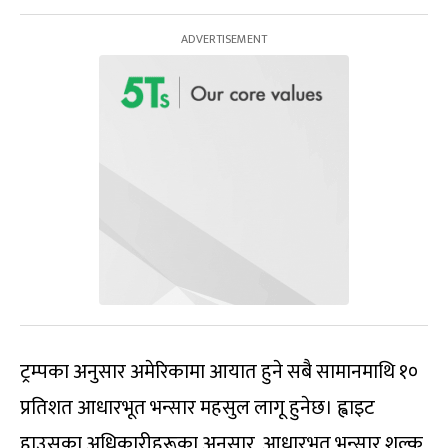
ट्रम्पका अनुसार अमेरिकामा आयात हुने सबै सामानमाथि १०
प्रतिशत आधारभूत भन्सार महसुल लागू हुनेछ। ह्वाइट
हाउसका अधिकारीहरूका अनुसार, आधारभूत भन्सार शुल्क