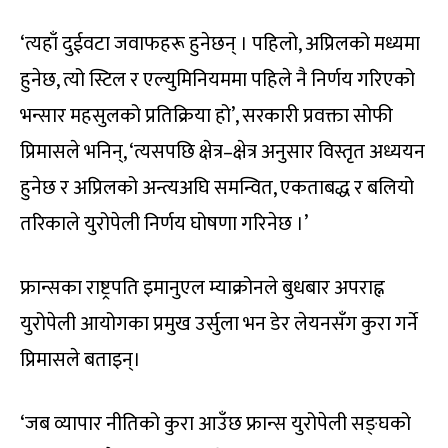
‘त्यहाँ दुईवटा जवाफहरू हुनेछन् । पहिलो, अप्रिलको मध्यमा
हुनेछ, त्यो स्टिल र एल्युमिनियममा पहिले नै निर्णय गरिएको
भन्सार महसुलको प्रतिक्रिया हो’, सरकारी प्रवक्ता सोफी
प्रिमासले भनिन्, ‘त्यसपछि क्षेत्र–क्षेत्र अनुसार विस्तृत अध्ययन
हुनेछ र अप्रिलको अन्त्यअघि समन्वित, एकताबद्ध र बलियो
तरिकाले युरोपेली निर्णय घोषणा गरिनेछ ।’
फ्रान्सका राष्ट्रपति इमानुएल म्याक्रोनले बुधबार अपराह्न
युरोपेली आयोगका प्रमुख उर्सुला भन डेर लेयनसँग कुरा गर्ने
प्रिमासले बताइन्।
‘जब व्यापार नीतिको कुरा आउँछ फ्रान्स युरोपेली सङ्घको