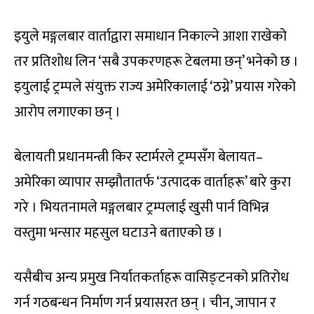
इयुले मङ्गलबार वार्ताद्वारा समाधान निकाल्ने आशा राखेको
तर प्रतिशोध लिन ‘सबै उपकरणहरू टेबलमा छन्’ भनेको छ ।
इयुलाई ट्रम्पले संयुक्त राज्य अमेरिकालाई ‘ठग्ने’ प्रयास गरेको
आरोप लगाएका छन् ।
बेलायती प्रधानमन्त्री किर स्टार्मरले ट्रम्पसँग बेलायत–
अमेरिका व्यापार सम्झौतातर्फ ‘उत्पादक वार्ताहरू’ बारे कुरा
गरे । भियतनामले मङ्गलबार ट्रम्पलाई खुसी पार्न विभिन्न
वस्तुमा भन्सार महसुल घटाउने बताएको छ ।
यसैबीच अन्य प्रमुख निर्यातकर्ताहरू वासिङ्टनको प्रतिरोध
गर्न गठबन्धन निर्माण गर्न प्रयासरत छन् । चीन, जापान र