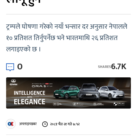
ट्रम्पले घोषणा गरेको नयाँ भन्सार दर अनुसार नेपालले
१० प्रतिशत तिर्नुपर्नेछ भने भारतमाथि २६ प्रतिशत
लगाइएको छ ।
0
6.7K
SHARES
अनलाइनखबर
२०८१ चैत २१ गते ७:५२