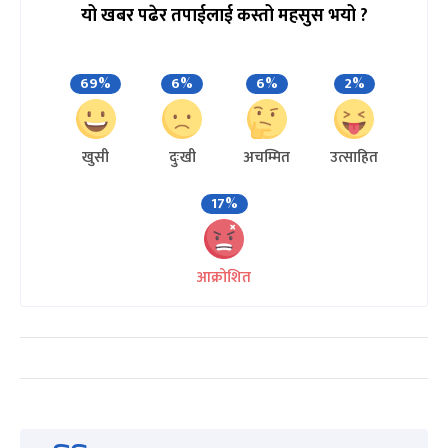
यो खबर पढेर तपाईलाई कस्तो महसुस भयो ?
69%
6%
6%
2%
खुसी
दुःखी
अचम्मित
उत्साहित
17%
आक्रोशित