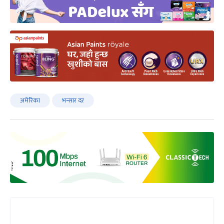
अमेरिका
भन्सार दर