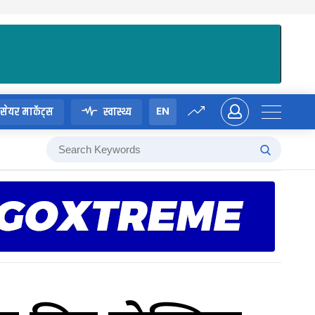
EN
सेयर मार्केट्स
स्वास्थ्य