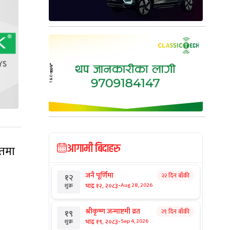
आगामी बिदाहरु
ातमा
जनै पूर्णिमा
२२ दिन बाँकी
१२
-
भाद्र १२, २०८३
Aug 28, 2026
शुक्र
श्रीकृष्ण जन्माष्टमी व्रत
२९ दिन बाँकी
१९
-
भाद्र १९, २०८३
Sep 4, 2026
शुक्र