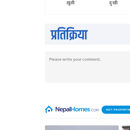
खुसी
दुःखी
प्रतिक्रिया
HOT PROPERTI