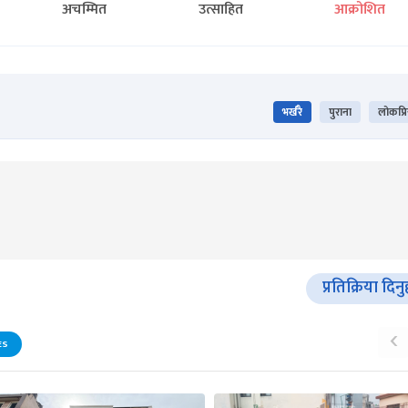
अचम्मित
उत्साहित
आक्रोशित
भर्खरै
पुराना
लोकप्र
प्रतिक्रिया दिनु
‹
ES