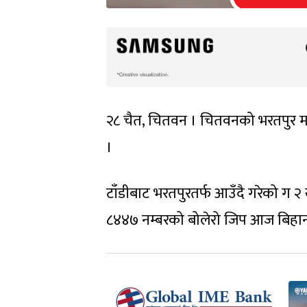
२८ चैत, चितवन । चितवनको भरतपुर म
।
टाँडीबाट भरतपुरतर्फ आउँदै गरेको ग 
८४४७ नम्बरको बोलेरो जिप आज बिहान 