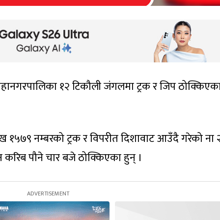
हानगरपालिका १२ टिकौली जंगलमा ट्रक र जिप ठोक्किएका
२ ख १५७९ नम्बरको ट्रक र विपरीत दिशावाट आउँदै गरेको ना 
करिब पौने चार बजे ठोक्किएका हुन् ।