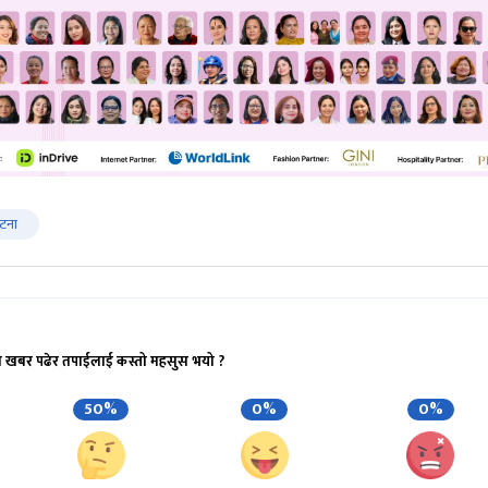
घटना
ो खबर पढेर तपाईलाई कस्तो महसुस भयो ?
50%
0%
0%