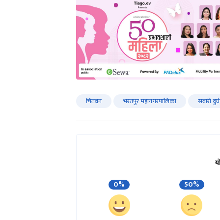
चितवन
भरतपुर महानगरपालिका
सवारी दुर्
य
0%
50%