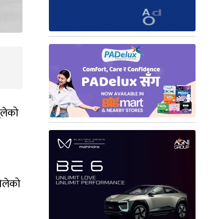
ुलेको
ोलेको