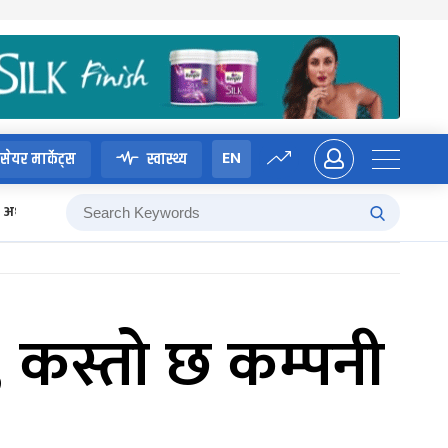
EN
सेयर मार्केट्स
स्वास्थ्य
अध्यादेश
 कस्तो छ कम्पनी