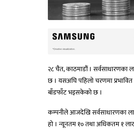
२८ चैत, काठमाडौं । सर्वसाधारणका 
छ । यसअघि पहिलो चरणमा प्रभावित 
बाँडफाँट भइसकेको छ ।
कम्पनीले आजदेखि सर्वसाधारणका ला
हो । न्यूनतम १० तथा अधिकतम १ ला