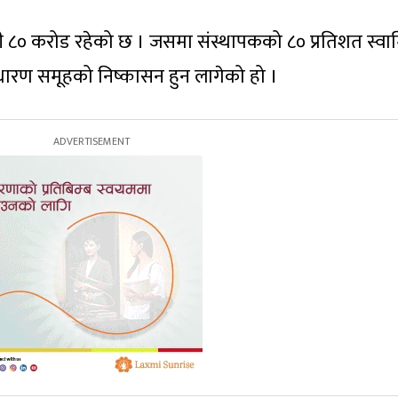
ुँजी ८० करोड रहेको छ । जसमा संस्थापकको ८० प्रतिशत स्वाम
ाधारण समूहको निष्कासन हुन लागेको हो ।