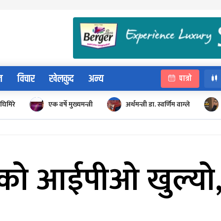
न
विचार
खेलकुद
अन्य
पात्रो
घिमिरे
एक वर्षे मुख्यमन्त्री
अर्थमन्त्री डा. स्वर्णिम वाग्ले
ीको आईपीओ खुल्यो,