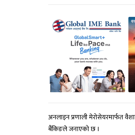
अनलाइन प्रणाली मेरोसेयरमार्फत वैशाख
बैंकिङले जनाएको छ ।