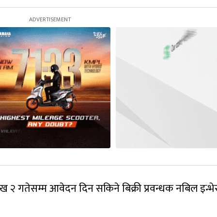
 २ गतेसम्म आवेदन दिन सकिने बिक्री प्रवन्धक नबिल इन्भेस्