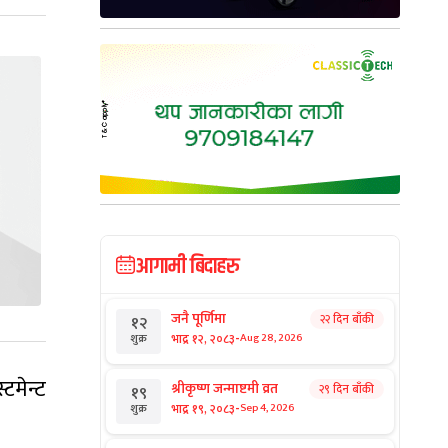
आगामी बिदाहरु
जनै पूर्णिमा
२२ दिन बाँकी
१२
-
भाद्र १२, २०८३
Aug 28, 2026
शुक्र
टमेन्ट
श्रीकृष्ण जन्माष्टमी व्रत
२९ दिन बाँकी
१९
-
भाद्र १९, २०८३
Sep 4, 2026
शुक्र