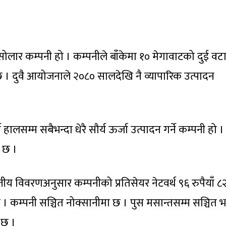
ो सोलार कम्पनी हो । कम्पनीले बाँकेमा १० मेगावाटको दुई वट
। दुवै आयोजनाले २०८० सालदेखि नै व्यापारिक उत्पादन
ालसम्म सबैभन्दा धेरै सौर्य ऊर्जा उत्पादन गर्ने कम्पनी हो ।
ो छ ।
ीय विवरणअनुसार कम्पनीको प्रतिसेयर नेटवर्थ ९६ रुपैयाँ ८
ै छ । कम्पनी सञ्चित नोक्सानीमा छ । पुस मसान्तसम्म सञ्चित
 छ ।