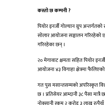
कस्तो छ कम्पनी ?
पियोर इनर्जी गोल्यान ग्रुप अन्तर्गतक
सोलार आयोजना सञ्चालन गरिरहेको छ 
गरिरहेका छन् ।
२० मेगावाट क्षमता सहित पियोर इनर्जी ह
आयोजना ४३ विगाहा क्षेत्रमा फैलिएक
गत पुस मसान्तसम्मको अपरिस्कृत वित्त
छ । प्रतिसेयर आम्दानी ३८ पैसा मात्र
नोक्सानी रकम २ करोड ३ लाख रुपैयाँ