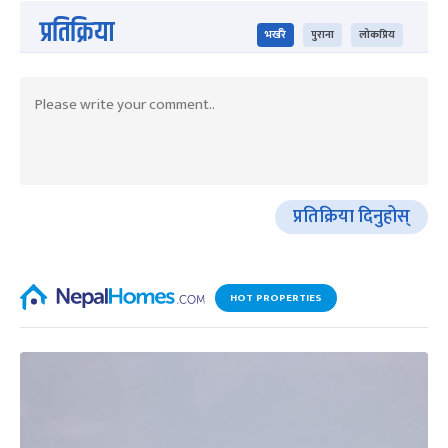
प्रतिक्रिया
भर्खरै
पुराना
लोकप्रिय
प्रतिक्रिया दिनुहोस्
HOT PROPERTIES