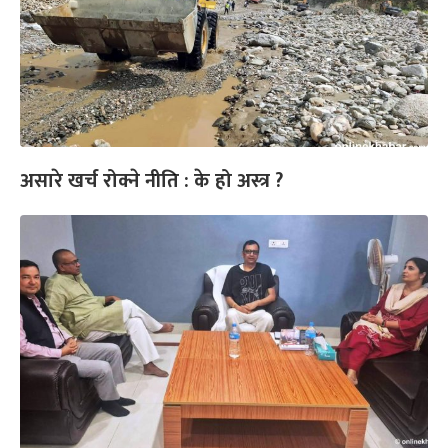
असारे खर्च रोक्ने नीति : के हो अस्त्र ?