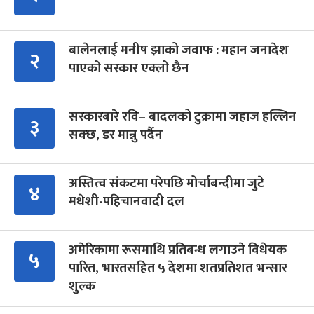
बालेनलाई मनीष झाको जवाफ : महान जनादेश
२
पाएको सरकार एक्लो छैन
सरकारबारे रवि– बादलको टुक्रामा जहाज हल्लिन
३
सक्छ, डर मान्नु पर्दैन
अस्तित्व संकटमा परेपछि मोर्चाबन्दीमा जुटे
४
मधेशी-पहिचानवादी दल
अमेरिकामा रूसमाथि प्रतिबन्ध लगाउने विधेयक
५
पारित, भारतसहित ५ देशमा शतप्रतिशत भन्सार
शुल्क