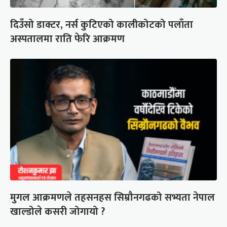
दिउँसो डाक्टर, नर्स कुटिएको कालीकोटको पलाँता
अस्पतालमा राति फेरि आक्रमण
मुगल आक्रमणले तहसनहस सिम्रौनगढको सभ्यता नेपाल
खाल्डोले कसरी जोगायो ?