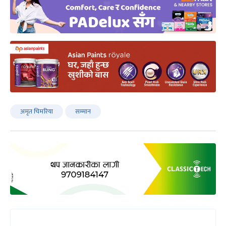
अमृत चिमरिया
सम्मान