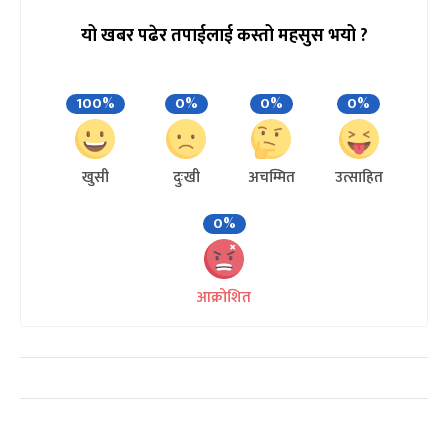
यो खबर पढेर तपाईलाई कस्तो महसुस भयो ?
100%
0%
0%
0%
खुसी
दुःखी
अचम्मित
उत्साहित
0%
आक्रोशित