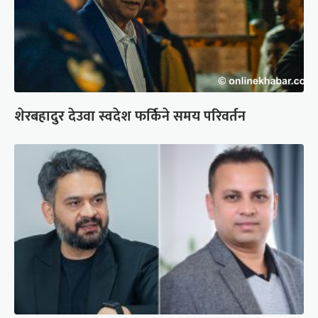
शेरबहादुर देउवा स्वदेश फर्किने समय परिवर्तन