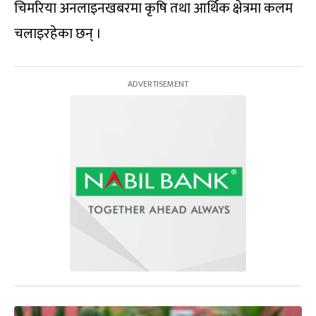
चिमरिया अनलाइनखबरमा कृषि तथा आर्थिक क्षेत्रमा कलम
चलाइरहेका छन् ।