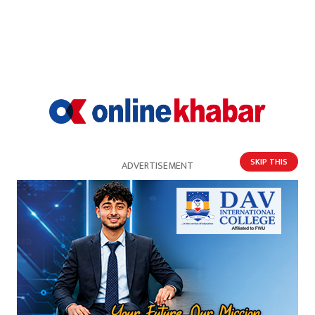
कांग्रेस नेता खड्कालाई थुनामै राख्न सर्वोच्चको आदेश
SKIP THIS
ADVERTISEMENT
पूर्वमन्त्री खड्कामाथि भ्रष्टाचारको आरोपमा अख्तियारबाट
समेत अनुसन्धान