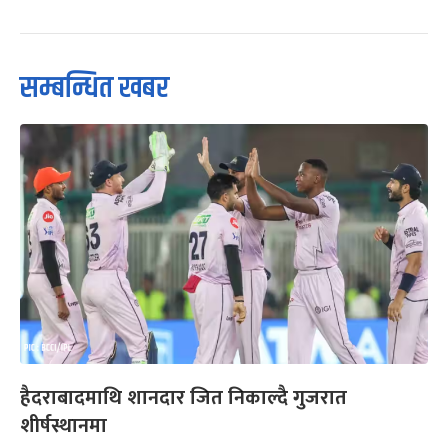
सम्बन्धित खबर
हैदराबादमाथि शानदार जित निकाल्दै गुजरात
शीर्षस्थानमा