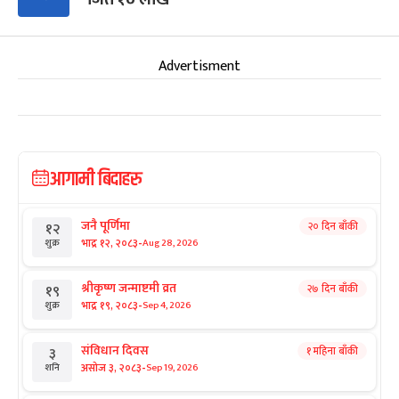
Advertisment
आगामी बिदाहरु
जनै पूर्णिमा
२० दिन बाँकी
१२
-
भाद्र १२, २०८३
Aug 28, 2026
शुक्र
श्रीकृष्ण जन्माष्टमी व्रत
२७ दिन बाँकी
१९
-
भाद्र १९, २०८३
Sep 4, 2026
शुक्र
संविधान दिवस
१ महिना बाँकी
३
-
असोज ३, २०८३
Sep 19, 2026
शनि