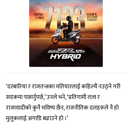
‘दरबारिया र राजतन्त्रका मतियारलाई कहिल्यै नउठ्ने गरी
सडकमा पछार्नुपर्छ,’ उनले भने, ‘प्रतिगामी तत्व र
राजावादीको कुनै भविष्य छैन, राजनीतिक दलहरूले नै हो
मुलुकलाई अगाडि बढाउने हो ।’