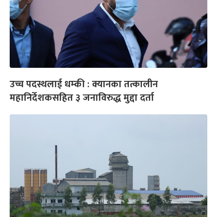
उच्च पदस्थलाई धम्की : क्यानका तत्कालीन
महानिर्देशकसहित ३ जनाविरुद्ध मुद्दा दर्ता