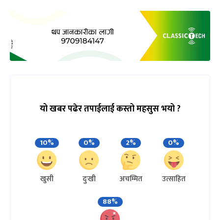
यो खबर पढेर तपाईलाई कस्तो महसुस भयो ?
10%
0%
2%
0%
खुसी
दुःखी
अचम्मित
उत्साहित
88%