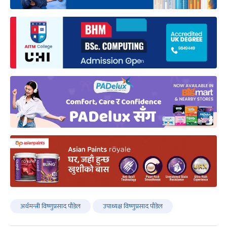
अर्थमन्त्री विष्णुप्रसाद पौडेल
उपाध्यक्ष विष्णुप्रसाद पौडेल