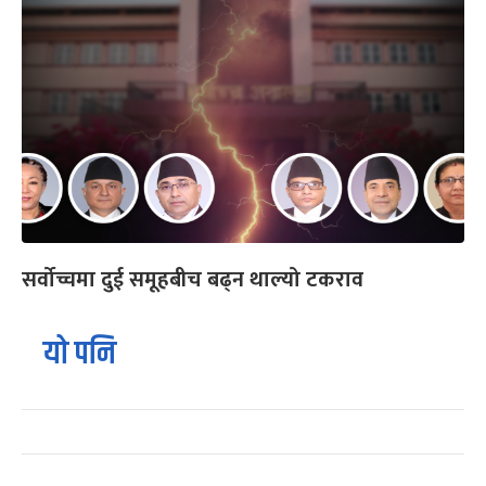
सर्वोच्चमा दुई समूहबीच बढ्न थाल्यो टकराव
यो पनि