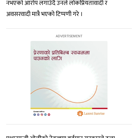
नभएको आरोप लगाउँदै उनले लोकप्रियतावादी र
अवसरवादी मात्रै भएको टिप्पणी गरे ।