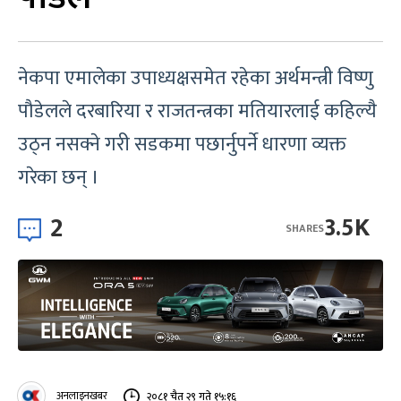
नेकपा एमालेका उपाध्यक्षसमेत रहेका अर्थमन्त्री विष्णु
पौडेलले दरबारिया र राजतन्त्रका मतियारलाई कहिल्यै
उठ्न नसक्ने गरी सडकमा पछार्नुपर्ने धारणा व्यक्त
गरेका छन् ।
2
3.5K
SHARES
अनलाइनखबर
२०८१ चैत २९ गते १५:१६