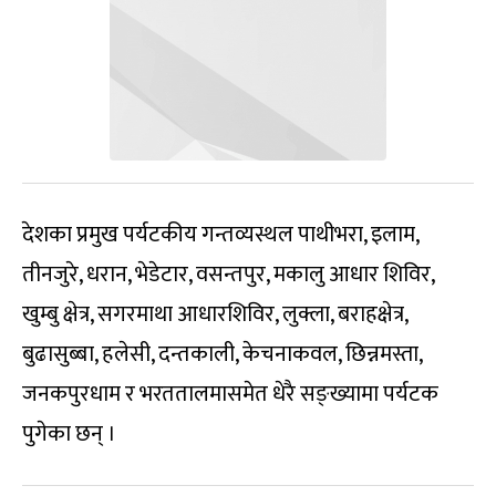
देशका प्रमुख पर्यटकीय गन्तव्यस्थल पाथीभरा, इलाम,
तीनजुरे, धरान, भेडेटार, वसन्तपुर, मकालु आधार शिविर,
खुम्बु क्षेत्र, सगरमाथा आधारशिविर, लुक्ला, बराहक्षेत्र,
बुढासुब्बा, हलेसी, दन्तकाली, केचनाकवल, छिन्नमस्ता,
जनकपुरधाम र भरततालमासमेत धेरै सङ्ख्यामा पर्यटक
पुगेका छन् ।