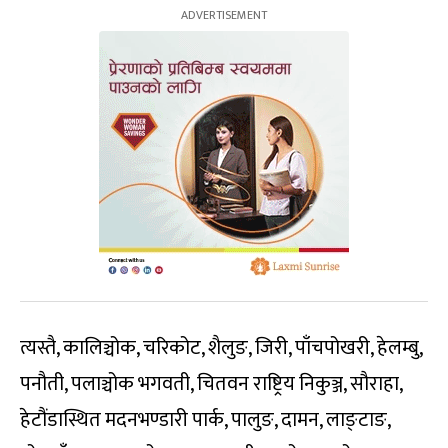
त्यस्तै, कालिञ्चोक, चरिकोट, शैलुङ, जिरी, पाँचपोखरी, हेलम्बु,
पनौती, पलाञ्चोक भगवती, चितवन राष्ट्रिय निकुञ्ज, सौराहा,
हेटौंडास्थित मदनभण्डारी पार्क, पालुङ, दामन, लाङ्टाङ,