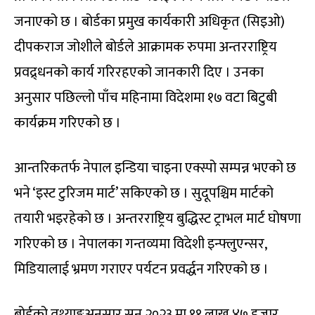
जनाएको छ । बोर्डका प्रमुख कार्यकारी अधिकृत (सिइओ)
दीपकराज जोशीले बोर्डले आक्रामक रुपमा अन्तरराष्ट्रिय
प्रवद्र्धनको कार्य गरिरहएको जानकारी दिए । उनका
अनुसार पछिल्लो पाँच महिनामा विदेशमा १७ वटा बिटुबी
कार्यक्रम गरिएको छ ।
आन्तरिकतर्फ नेपाल इन्डिया चाइना एक्स्पो सम्पन्न भएको छ
भने ‘इस्ट टुरिजम मार्ट’ सकिएको छ । सुदूपश्चिम मार्टको
तयारी भइरहेको छ । अन्तरराष्ट्रिय बुद्धिस्ट ट्राभल मार्ट घोषणा
गरिएको छ । नेपालका गन्तव्यमा विदेशी इन्फ्लुएन्सर,
मिडियालाई भ्रमण गराएर पर्यटन प्रवर्द्धन गरिएको छ ।
बोर्डको तथ्याङ्कअनुसार सन् २०२३ मा ११ लाख ४७ हजार