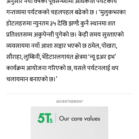
अनुसार नयाँ वर्षको पूर्वसन्ध्यामा अधिकांश पर्यटकीय
गन्तव्यमा पर्यटकको चहलपहल बढेको छ । ‘मुलुकभरका
होटलहरुमा न्युनतम ३५ देखि झण्डै कुनै स्थानमा शत
प्रतिशतसम्म अकुपेन्सी पुगेको छ। केही समय सुस्ताएको
व्यवसायमा नयाँ आशा सञ्चार भएको छ ठमेल, पोखरा,
सौराहा, लुम्बिनी, भेँडेटारलगायत क्षेत्रमा ‘न्यू इअर इभ’
कार्यक्रम आयोजना गरिएको छ, यसले पर्यटनलाई थप
चलायमान बनाएको छ।’