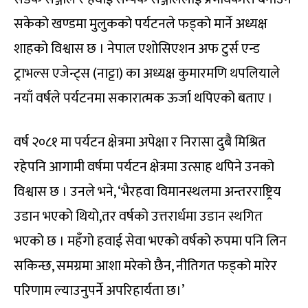
सकेको खण्डमा मुलुकको पर्यटनले फड्को मार्ने अध्यक्ष
शाहको विश्वास छ । नेपाल एशोसिएशन अफ टुर्स एन्ड
ट्राभल्स एजेन्ट्स (नाट्टा) का अध्यक्ष कुमारमणि थपलियाले
नयाँ वर्षले पर्यटनमा सकारात्मक ऊर्जा थपिएको बताए ।
वर्ष २०८१ मा पर्यटन क्षेत्रमा अपेक्षा र निरासा दुबै मिश्रित
रहेपनि आगामी वर्षमा पर्यटन क्षेत्रमा उत्साह थपिने उनको
विश्वास छ । उनले भने, ‘भैरहवा विमानस्थलमा अन्तरराष्ट्रिय
उडान भएको थियो,तर वर्षको उत्तरार्धमा उडान स्थगित
भएको छ । महँगो हवाई सेवा भएको वर्षको रुपमा पनि लिन
सकिन्छ, समग्रमा आशा मरेको छैन, नीतिगत फड्को मारेर
परिणाम ल्याउनुपर्ने अपरिहार्यता छ।’