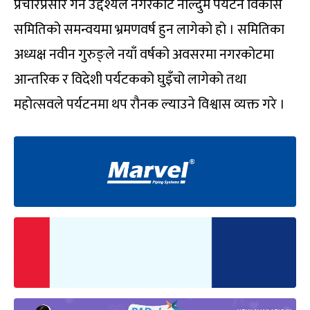
प्रचारप्रसार गर्ने उद्देश्यले नगरकोट नाल्दुम पर्यटन विकास
समितिको समन्वयमा भ्रमणवर्ष हुन लागेको हो । समितिका
अध्यक्ष नवीन गुरुङ्ले नयाँ वर्षको अवसरमा नगरकोटमा
आन्तरिक र विदेशी पर्यटकको घुइँचो लागेको तथा
महोत्सवले पर्यटनमा थप रौनक ल्याउने विश्वास व्यक्त गरे ।