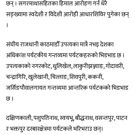
छन् । सगरमाथासहितका हिमाल आरोहण गर्न धेरै
सङ्ख्यामा स्वदेशी र विदेशी आरोही आधारशिविर पुगेका छन्
।
संघीय राजधानी काठमाडौँ उपत्यका मात्रै नभइ देशका
अधिकांश पर्यटकीय गन्तव्यमा पर्यटकहरुको भिडभाड छ ।
उपत्यकाको नगरकोट, धुलिखेल, लाकुरीझञ्ज्याङ, गोदावरी,
चन्द्रागिरि, खुलेखानी, चित्लाङ, शिवपुरी, ककनी,
जर्सिङपौवालगायत गन्तव्यमा आन्तरिक पर्यटकको भिडभाड
छ ।
दक्षिणकाली, पशुपतिनाथ, स्वयभू, बौद्धनाथ, वसन्तपुर, पाटन
र भक्तपुर दरबारक्षेत्रमा पर्यटकले भरिभराउ छन्।