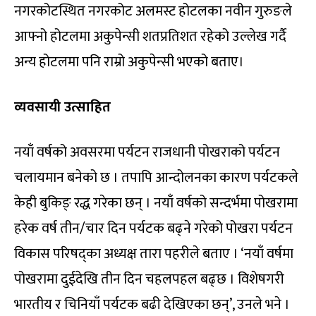
नगरकोटस्थित नगरकोट अलमस्ट होटलका नवीन गुरुङले
आफ्नो होटलमा अकुपेन्सी शतप्रतिशत रहेको उल्लेख गर्दै
अन्य होटलमा पनि राम्रो अकुपेन्सी भएको बताए।
व्यवसायी उत्साहित
नयाँ वर्षको अवसरमा पर्यटन राजधानी पोखराको पर्यटन
चलायमान बनेको छ । तपापि आन्दोलनका कारण पर्यटकले
केही बुकिङ् रद्ध गरेका छन् । नयाँ वर्षको सन्दर्भमा पोखरामा
हरेक वर्ष तीन/चार दिन पर्यटक बढ्ने गरेको पोखरा पर्यटन
विकास परिषद्का अध्यक्ष तारा पहरीले बताए । ‘नयाँ वर्षमा
पोखरामा दुईदेखि तीन दिन चहलपहल बढ्छ । विशेषगरी
भारतीय र चिनियाँ पर्यटक बढी देखिएका छन्’, उनले भने ।