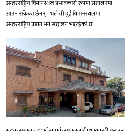
अन्तरराष्ट्रिय विमानस्थल प्रभावकारी रुपमा सञ्चालनमा
आउन सकेका छैनन् । भलै ती दुई विमानस्थलमा
अन्तरराष्ट्रिय उडान भने सञ्चालन भइरहेको छ ।
सडक सञ्जाल र हवाई सम्पर्क सञ्जाललाई प्रभावकारी बनाउन