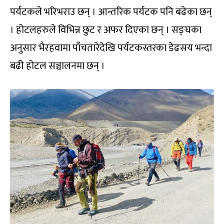
पर्यटकले भरिभराउ छन् । आन्तरिक पर्यटक पनि बढेका छन्
। होटलहरुले विभिन्न छुट र अफर दिएका छन् । सङ्घका
अनुसार भैरहवामा पाँचतारेदेखि पर्यटकस्तरका डेढसय भन्दा
बढी होटल सञ्चालनमा छन् ।