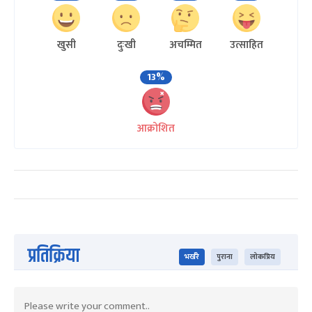
खुसी
दुःखी
अचम्मित
उत्साहित
13%
आक्रोशित
प्रतिक्रिया
भर्खरै
पुराना
लोकप्रिय