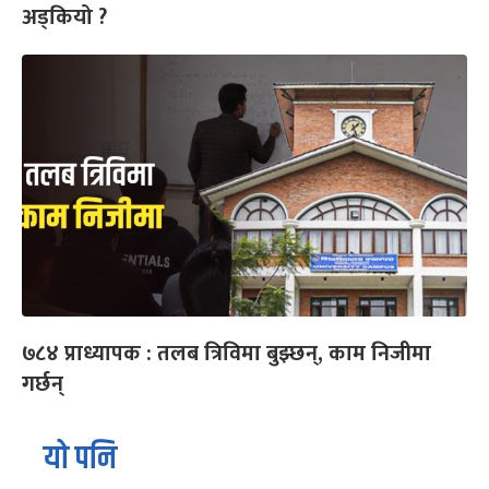
अड्कियो ?
७८४ प्राध्यापक : तलब त्रिविमा बुझ्छन्, काम निजीमा
गर्छन्
यो पनि