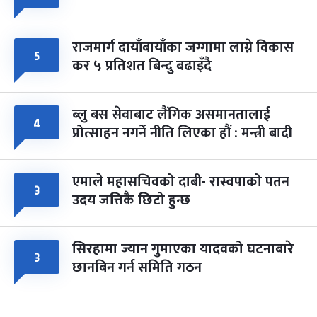
राजमार्ग दायाँबायाँका जग्गामा लाग्ने विकास
५
कर ५ प्रतिशत बिन्दु बढाइँदै
ब्लु बस सेवाबाट लैंगिक असमानतालाई
४
प्रोत्साहन नगर्ने नीति लिएका हौं : मन्त्री बादी
एमाले महासचिवको दाबी- रास्वपाको पतन
३
उदय जत्तिकै छिटो हुन्छ
सिरहामा ज्यान गुमाएका यादवको घटनाबारे
३
छानबिन गर्न समिति गठन