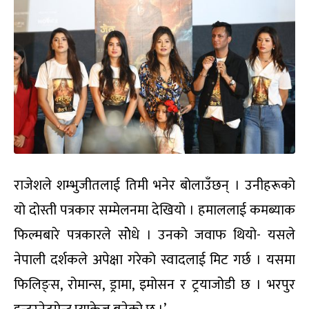
राजेशले शम्भुजीतलाई तिमी भनेर बोलाउँछन् । उनीहरूको
यो दोस्ती पत्रकार सम्मेलनमा देखियो । हमाललाई कमब्याक
फिल्मबारे पत्रकारले सोेधे । उनको जवाफ थियो- यसले
नेपाली दर्शकले अपेक्षा गरेको स्वादलाई मिट गर्छ । यसमा
फिलिङ्स, रोमान्स, ड्रामा, इमोसन र ट्रयाजोडी छ । भरपुर