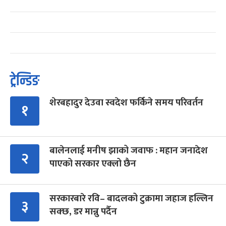
ट्रेन्डिङ
शेरबहादुर देउवा स्वदेश फर्किने समय परिवर्तन
१
बालेनलाई मनीष झाको जवाफ : महान जनादेश
२
पाएको सरकार एक्लो छैन
सरकारबारे रवि– बादलको टुक्रामा जहाज हल्लिन
३
सक्छ, डर मान्नु पर्दैन