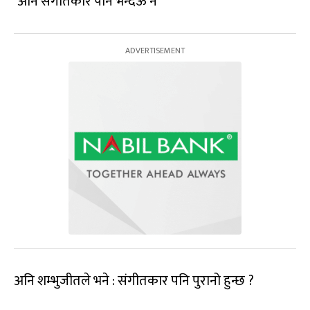
‘अनि संगीतकार पनि भन्देऊ न’
अनि शम्भुजीतले भने : संगीतकार पनि पुरानो हुन्छ ?