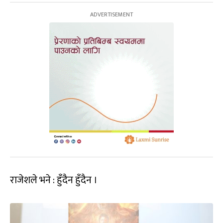
राजेशले भने : हुँदैन हुँदैन ।