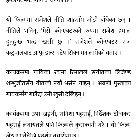
इन्टरनेटमेन्ट प्याकेज बनेको छ ।’
यो फिल्ममा राजेशले नीति शाहसँग जोडी बाँधेका छन् ।
नीतिले भनिन्, ‘मेरो को-एक्टरको रुपमा राजेश हमाल
हुनुहुन्छ भन्दा खुसी छु ।’ राजेशले को-एक्टर राज
कटुवालबाट आफू डान्स स्टेप सिक्न मन लागेको बताए ।
कार्यक्रममा गायिका रचना रिमालले संगीतका लिजेण्ड
शम्भुजीतसँग गीतको नयाँ भर्सन गाइन् । अग्रणी पुस्ताका
गायकसँग गाउँदा उनी खुसी देखिइन् ।
कार्यक्रममा उषा खड्गी, सनिशा भट्टराई, निर्देशक दीवाकर
भट्टराई लगायतले पनि फिल्मले कुराकानी गरे । यो फिल्म
जेठ ९ गतेदेखि प्रदर्शन तयारीमा छ ।