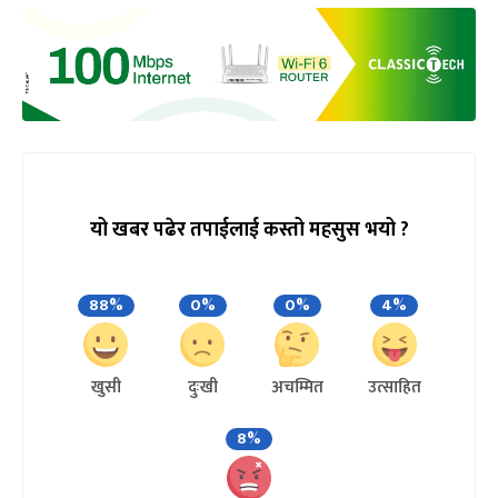
यो खबर पढेर तपाईलाई कस्तो महसुस भयो ?
88%
0%
0%
4%
खुसी
दुःखी
अचम्मित
उत्साहित
8%