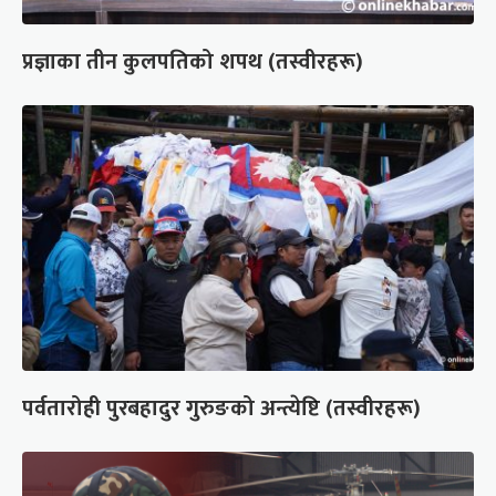
प्रज्ञाका तीन कुलपतिको शपथ (तस्वीरहरू)
पर्वतारोही पुरबहादुर गुरुङको अन्त्येष्टि (तस्वीरहरू)