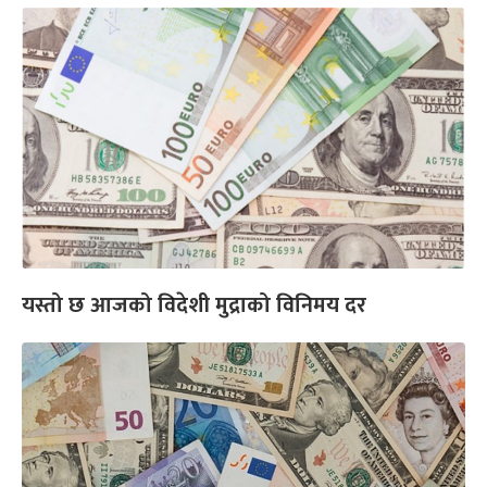
यस्तो छ आजको विदेशी मुद्राको विनिमय दर