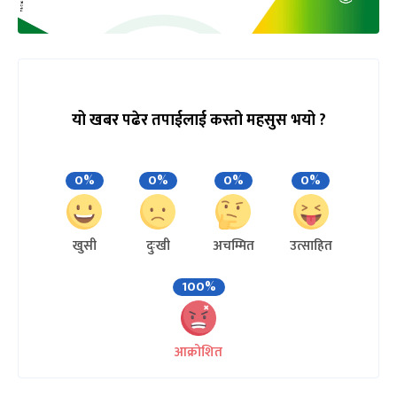
यो खबर पढेर तपाईलाई कस्तो महसुस भयो ?
0%
0%
0%
0%
खुसी
दुःखी
अचम्मित
उत्साहित
100%
आक्रोशित