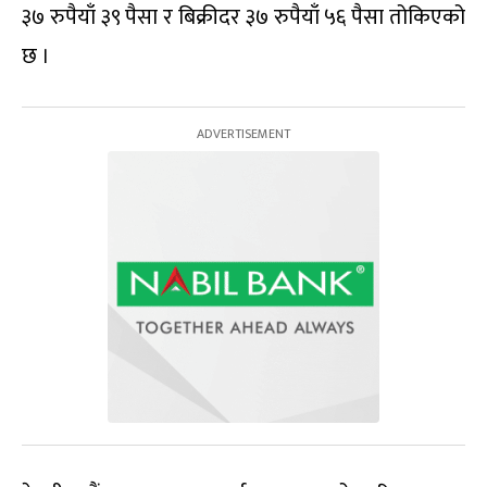
३७ रुपैयाँ ३९ पैसा र बिक्रीदर ३७ रुपैयाँ ५६ पैसा तोकिएको
छ ।