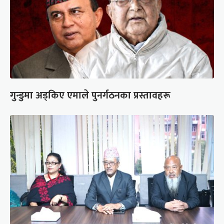
गुन्डुमा अड्किए एमाले पुनर्गठनका प्रस्तावहरू