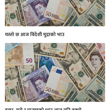
यस्तो छ आज विदेशी मुद्राको भाउ