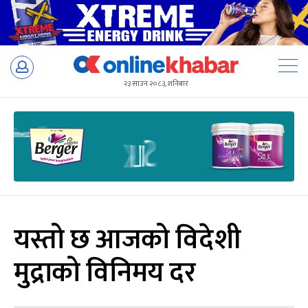
Skip
to
२३ साउन २०८३, शनिबार
content
यस्तो छ आजको विदेशी
मुद्राको विनिमय दर