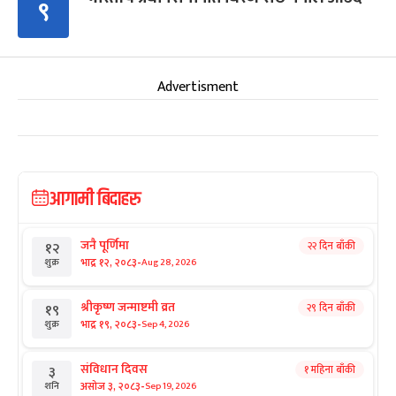
९
Advertisment
आगामी बिदाहरु
जनै पूर्णिमा
२२ दिन बाँकी
१२
-
भाद्र १२, २०८३
Aug 28, 2026
शुक्र
श्रीकृष्ण जन्माष्टमी व्रत
२९ दिन बाँकी
१९
-
भाद्र १९, २०८३
Sep 4, 2026
शुक्र
संविधान दिवस
१ महिना बाँकी
३
-
असोज ३, २०८३
Sep 19, 2026
शनि