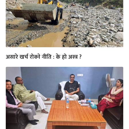
असारे खर्च रोक्ने नीति : के हो अस्त्र ?