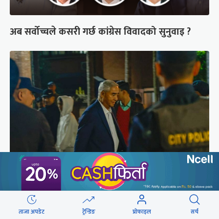
अब सर्वोच्चले कसरी गर्छ कांग्रेस विवादको सुनुवाइ ?
शेरबहादुर देउवा साउन २६ गते स्वदेश फर्किने
ताजा अपडेट
ट्रेन्डिङ
प्रोफाइल
सर्च