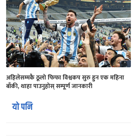
अहिलेसम्मकै ठूलो फिफा विश्वकप सुरु हुन एक महिना
बाँकी, थाहा पाउनुहोस् सम्पूर्ण जानकारी
यो पनि