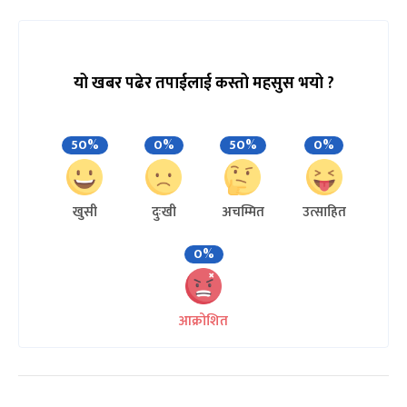
यो खबर पढेर तपाईलाई कस्तो महसुस भयो ?
50%
0%
50%
0%
खुसी
दुःखी
अचम्मित
उत्साहित
0%
आक्रोशित