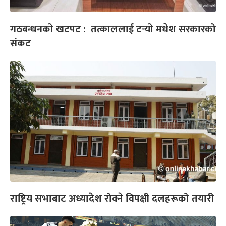
गठबन्धनको खटपट : तत्काललाई टर्‍यो मधेश सरकारको
संकट
राष्ट्रिय सभाबाट अध्यादेश रोक्ने विपक्षी दलहरूको तयारी