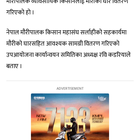
मौरीपालक व्यावसायिक किसानलाई मौरीको घार वितरण
गरिएको हो ।
नेपाल मौरीपालक किसान महासंघ सर्लाहीको सहकार्यमा
मौरीको घारसहित आवश्यक सामग्री वितरण गरिएको
उपआयोजना कार्यान्वयन समितिका अध्यक्ष रवि कडरियाले
बताए ।