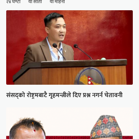
२४ घण्टा
यो साता
यो महिना
संसद्को रोष्ट्रमबाटै गृहमन्त्रीले दिए प्रश्न नगर्न चेतावनी