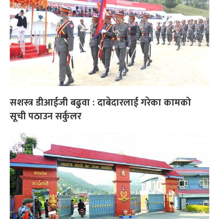
सशस्त्र डीआईजी बढुवा : दाबेदारलाई गरेका कामको
सूची पठाउन सर्कुलर