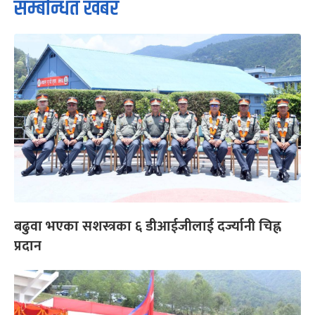
सम्बन्धित खबर
बढुवा भएका सशस्त्रका ६ डीआईजीलाई दर्ज्यानी चिह्न
प्रदान