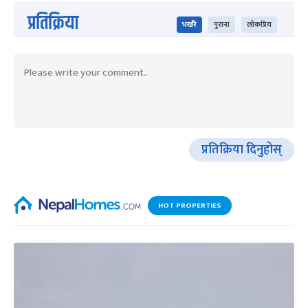
प्रतिक्रिया
भर्खरै
पुराना
लोकप्रिय
प्रतिक्रिया दिनुहोस्
HOT PROPERTIES