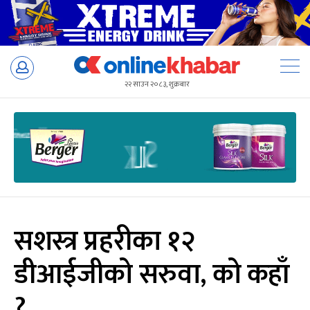
Skip
to
२२ साउन २०८३, शुक्रबार
content
सशस्त्र प्रहरीका १२
डीआईजीको सरुवा, को कहाँ
?