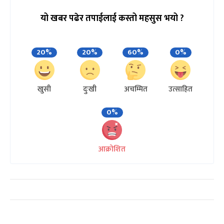
यो खबर पढेर तपाईलाई कस्तो महसुस भयो ?
20%
20%
60%
0%
खुसी
दुःखी
अचम्मित
उत्साहित
0%
आक्रोशित