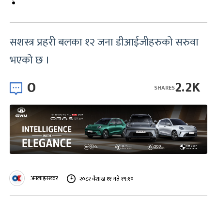
सशस्त्र प्रहरी बलका १२ जना डीआईजीहरुको सरुवा
भएको छ ।
0
2.2K
SHARES
अनलाइनखबर
२०८२ वैशाख ११ गते १९:१०