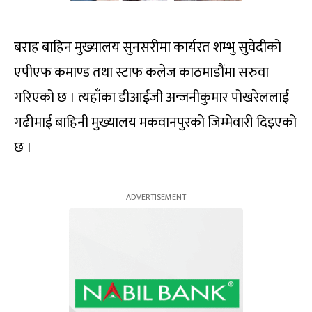
बराह बाहिन मुख्यालय सुनसरीमा कार्यरत शम्भु सुवेदीको
एपीएफ कमाण्ड तथा स्टाफ कलेज काठमाडौंमा सरुवा
गरिएको छ । त्यहाँका डीआईजी अन्जनीकुमार पोखरेललाई
गढीमाई बाहिनी मुख्यालय मकवानपुरको जिम्मेवारी दिइएको
छ ।