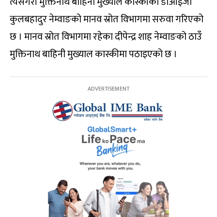
त्यसैगरी मुक्तिनाथ बाहिनी मुख्याल कास्कीका डीआईजी
कुलबहादुर नेम्वाङको मानव स्रोत विभागमा सरुवा गरिएको
छ । मानव स्रोत विभागमा रहेका दीपेन्द्र शाह नेम्वाङको ठाउँ
मुक्तिनाथ बाहिनी मुख्याल कास्कीमा पठाइएको छ ।