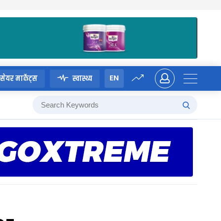
EN
सेयर मार्केट्स
स्वास्थ्य