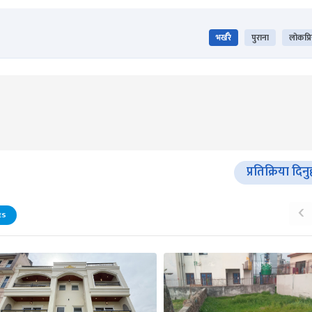
भर्खरै
पुराना
लोकप्र
प्रतिक्रिया दिनु
‹
ES