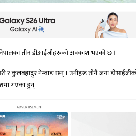
ी बल, नेपालका तीन डीआईजीहरूको अवकाश भएको छ ।
िरी र कुलबहादुर नेम्वाङ छन् । उनीहरू तीनै जना डीआईजीक
शमा गएका हुन् ।