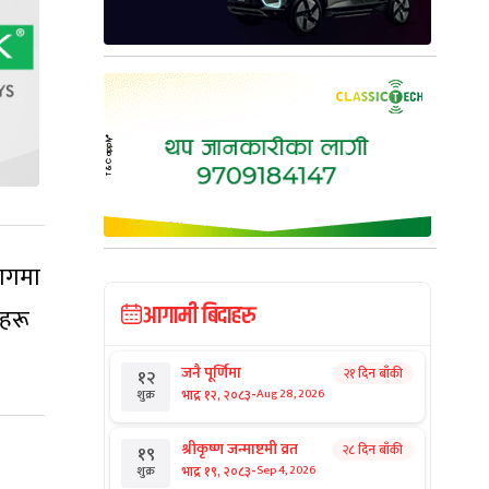
भागमा
आगामी बिदाहरु
ीहरू
जनै पूर्णिमा
२१ दिन बाँकी
१२
-
भाद्र १२, २०८३
Aug 28, 2026
शुक्र
श्रीकृष्ण जन्माष्टमी व्रत
२८ दिन बाँकी
१९
-
भाद्र १९, २०८३
Sep 4, 2026
शुक्र