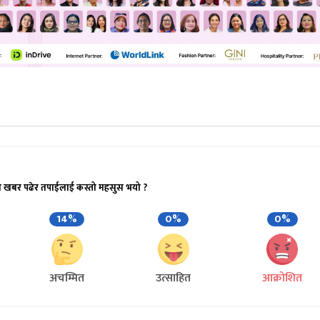
ो खबर पढेर तपाईलाई कस्तो महसुस भयो ?
14%
0%
0%
अचम्मित
उत्साहित
आक्रोशित