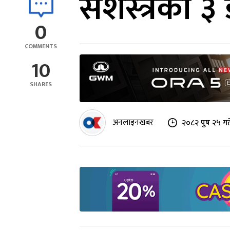
सशस्त्रका
0
COMMENTS
10
SHARES
अनलाइनखबर
२०८२ पुष २५ गत