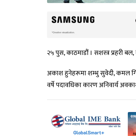
२५ पुस, काठमाडौं । सशस्त्र प्रहर
अकाश हुनेहरूमा शम्भु सुवेदी, कमल ग
वर्षे पदावधिका कारण अनिवार्य अवका