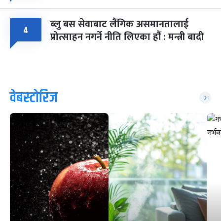
ब्लु बस सेवाबाट लैंगिक असमानतालाई
४
प्रोत्साहन नगर्ने नीति लिएका हौं : मन्त्री बादी
वेबस्टोरिज