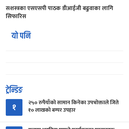
सशस्त्रका एसएसपी पाठक डीआईजी बढुवाका लागि
सिफारिस
यो पनि
ट्रेन्डिङ
२५० रुपैयाँको सामान किनेका उपभोक्ताले जिते
१
१० लाखको बम्पर उपहार