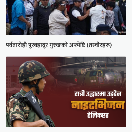
पर्वतारोही पुरबहादुर गुरुङको अन्त्येष्टि (तस्वीरहरू)