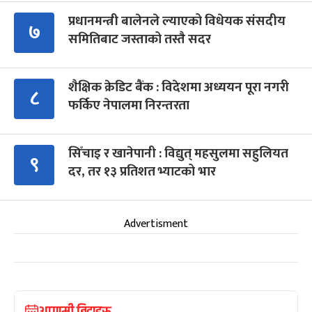
प्रधानमन्त्री बालेनले ल्याएको विधेयक संसदीय
७
समितिबाट जस्ताको तस्तै सदर
शैक्षिक क्रेडिट बैंक : विदेशमा अध्ययन पूरा नगरी
८
फर्किए नेपालमा निरन्तरता
सिँचाइ र खानेपानी : विद्युत् महसुलमा सहुलियत
९
दर, तर १३ प्रतिशत भ्याटको भार
Advertisment