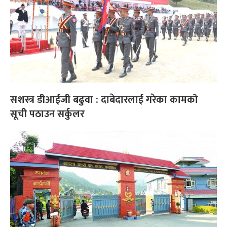
सशस्त्र डीआईजी बढुवा : दाबेदारलाई गरेका कामको
सूची पठाउन सर्कुलर