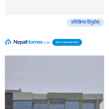
प्रतिक्रिया दिनुहोस्
HOT PROPERTIES