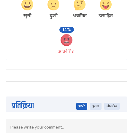
खुसी
दुःखी
अचम्मित
उत्साहित
14%
आक्रोशित
प्रतिक्रिया
भर्खरै
पुराना
लोकप्रिय