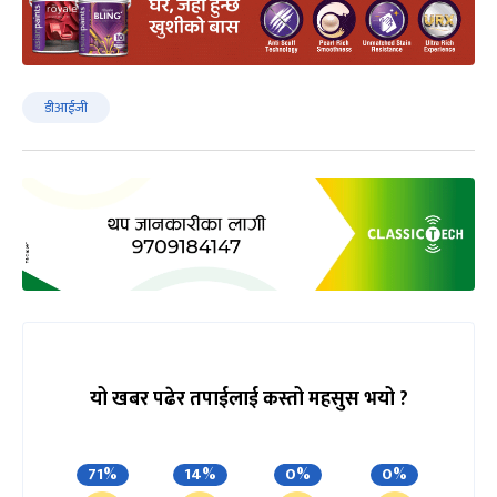
डीआईजी
यो खबर पढेर तपाईलाई कस्तो महसुस भयो ?
71%
14%
0%
0%