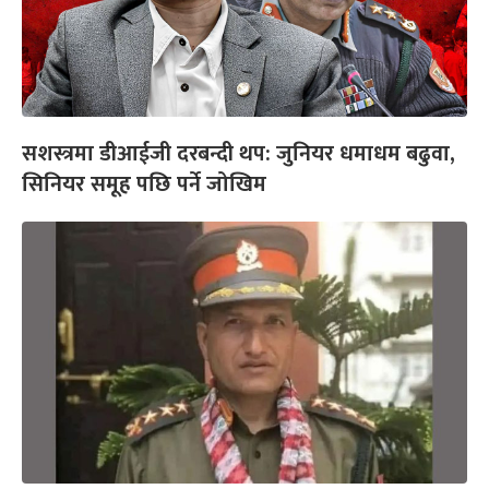
सशस्त्रमा डीआईजी दरबन्दी थप: जुनियर धमाधम बढुवा,
सिनियर समूह पछि पर्ने जोखिम