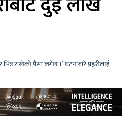
ीबाट दुई लाख
ित्र राखेको पैसा लगेछ ।’ घटनाबारे प्रहरीलाई