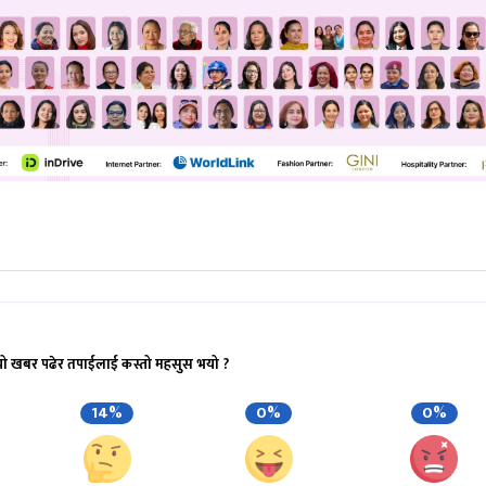
यो खबर पढेर तपाईलाई कस्तो महसुस भयो ?
14%
0%
0%