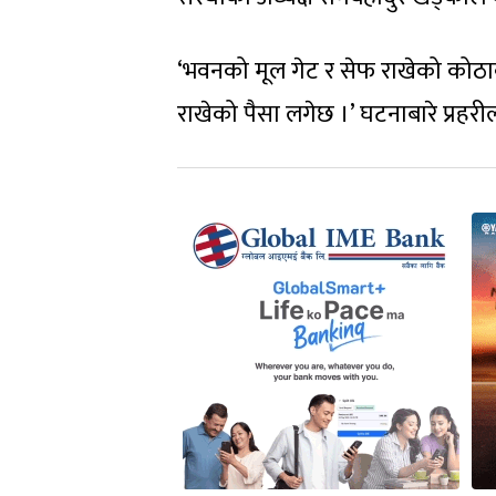
‘भवनको मूल गेट र सेफ राखेको कोठाक
राखेको पैसा लगेछ ।’ घटनाबारे प्रह