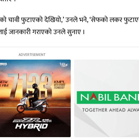
ो चावी फुटाएको देखियो,’ उनले भने, ‘सेफको लकर फुटाएर 
रीलाई जानकारी गराएको उनले सुनाए ।