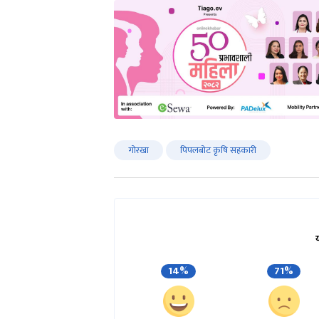
गोरखा
पिपलबोट कृषि सहकारी
14%
71%