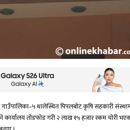
गाउँपालिका–५ थालेस्थित पिपलबोट कृषि सहकारी संस्था
ाको कार्यालय तोडफोड गरी २ लाख १५ हजार रकम चोरी भए
 बताए ।