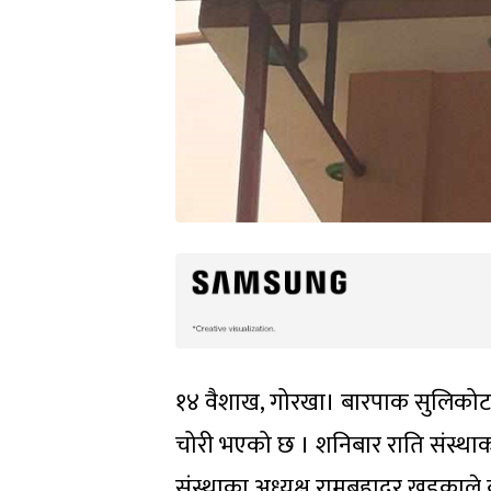
१४ वैशाख, गोरखा। बारपाक सुलिकोट 
चोरी भएको छ । शनिबार राति संस्थ
संस्थाका अध्यक्ष रामबहादुर खड्काले