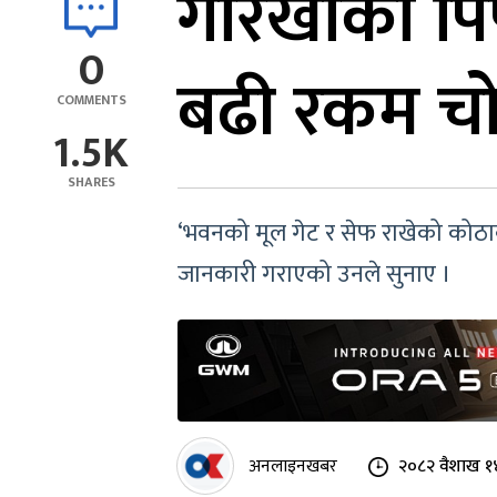
गोरखाको पि
0
बढी रकम चो
COMMENTS
1.5K
SHARES
‘भवनको मूल गेट र सेफ राखेको कोठाक
जानकारी गराएको उनले सुनाए ।
अनलाइनखबर
२०८२ वैशाख १४