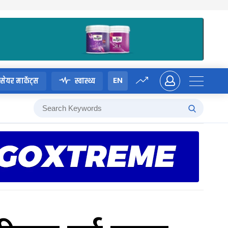
EN
सेयर मार्केट्स
स्वास्थ्य