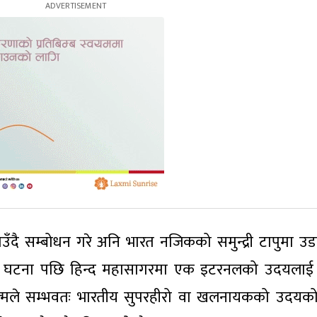
ताउँदै सम्बोधन गरे अनि भारत नजिकको समुन्द्री टापुमा उडा
्स’को घटना पछि हिन्द महासागरमा एक इटरनलको उदयलाई 
्मले सम्भवतः भारतीय सुपरहीरो वा खलनायकको उदयक