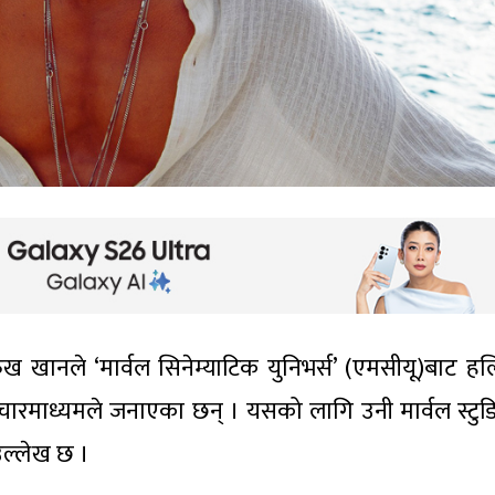
ख खानले ‘मार्वल सिनेम्याटिक युनिभर्स’ (एमसीयू)बाट ह
 संचारमाध्यमले जनाएका छन् । यसको लागि उनी मार्वल स्टु
ल्लेख छ ।