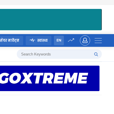
EN
सेयर मार्केट्स
स्वास्थ्य