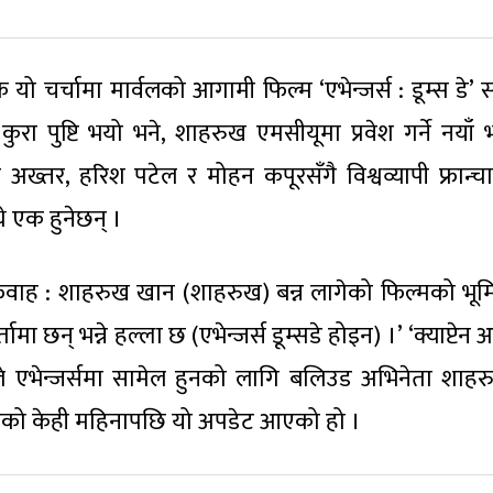
 कि यो चर्चामा मार्वलको आगामी फिल्म ‘एभेन्जर्स : डूम्स डे’
ुरा पुष्टि भयो भने, शाहरुख एमसीयूमा प्रवेश गर्ने नयाँ 
्तर, हरिश पटेल र मोहन कपूरसँगै विश्वव्यापी फ्रान्च
 एक हुनेछन् ।
फवाह : शाहरुख खान (शाहरुख) बन्न लागेको फिल्मको भू
तामा छन् भन्ने हल्ला छ (एभेन्जर्स डूम्सडे होइन) ।’ ‘क्याप्टेन 
 म्याकीले एभेन्जर्समा सामेल हुनको लागि बलिउड अभिनेता शा
िएको केही महिनापछि यो अपडेट आएको हो ।