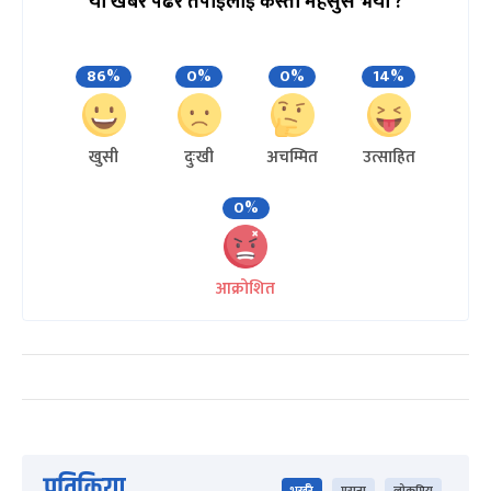
यो खबर पढेर तपाईलाई कस्तो महसुस भयो ?
86%
0%
0%
14%
खुसी
दुःखी
अचम्मित
उत्साहित
0%
आक्रोशित
प्रतिक्रिया