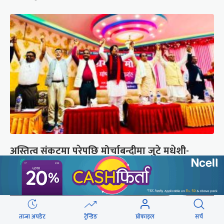
अस्तित्व संकटमा परेपछि मोर्चाबन्दीमा जुटे मधेशी-
पहिचानवादी दल
ताजा अपडेट
ट्रेन्डिङ
प्रोफाइल
सर्च