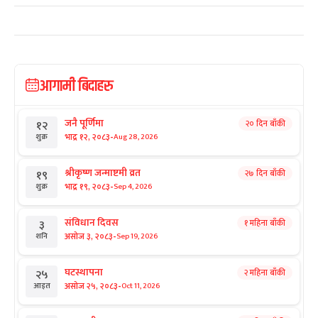
आगामी बिदाहरु
जनै पूर्णिमा
२० दिन बाँकी
१२
-
भाद्र १२, २०८३
Aug 28, 2026
शुक्र
श्रीकृष्ण जन्माष्टमी व्रत
२७ दिन बाँकी
१९
-
भाद्र १९, २०८३
Sep 4, 2026
शुक्र
संविधान दिवस
१ महिना बाँकी
३
-
असोज ३, २०८३
Sep 19, 2026
शनि
घटस्थापना
२ महिना बाँकी
२५
-
असोज २५, २०८३
Oct 11, 2026
आइत