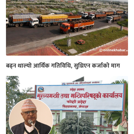
बढ्न थाल्यो आर्थिक गतिविधि, सुध्रिएन कर्जाको माग