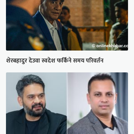
शेरबहादुर देउवा स्वदेश फर्किने समय परिवर्तन