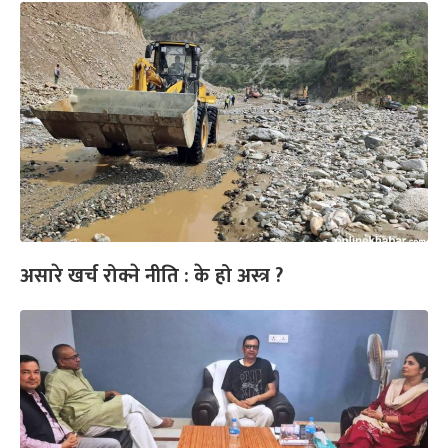
असारे खर्च रोक्ने नीति : के हो अस्त्र ?