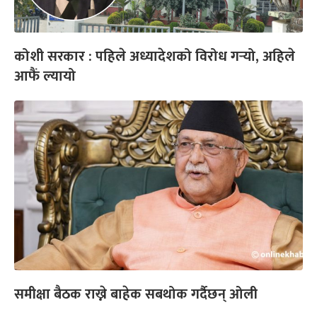
कोशी सरकार : पहिले अध्यादेशको विरोध गर्‍यो, अहिले
आफैं ल्यायो
समीक्षा बैठक राख्ने बाहेक सबथोक गर्दैछन् ओली