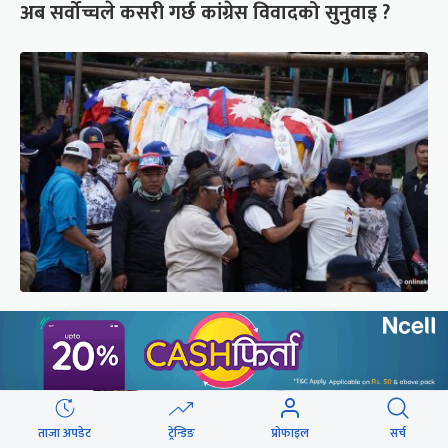
अब सर्वोच्चले कसरी गर्छ कांग्रेस विवादको सुनुवाइ ?
पर्वतारोही पुरबहादुर गुरुङको अन्त्येष्टि (तस्वीरहरू)
ताजा अपडेट
ट्रेन्डिङ
प्रोफाइल
सर्च