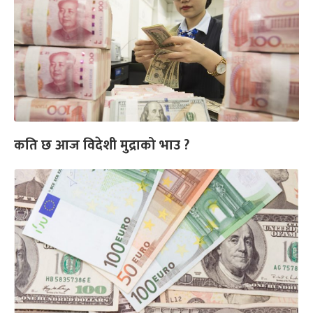
कति छ आज विदेशी मुद्राको भाउ ?