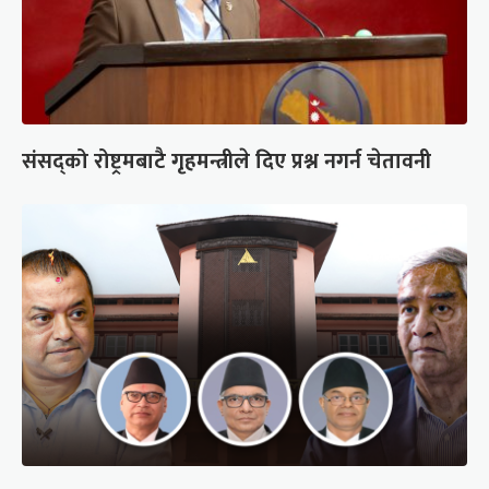
संसद्को रोष्ट्रमबाटै गृहमन्त्रीले दिए प्रश्न नगर्न चेतावनी