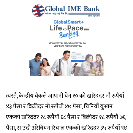
त्यस्तै, केन्द्रीय बैंकले जापानी येन १० को खरिददर नौ रूपैयाँ
४३ पैसा र बिक्रीदर नौ रूपैयाँ ४७ पैसा, चिनियाँ युआन
एकको खरिददर १८ रूपैयाँ ६८ पैसा र बिक्रीदर १८ रूपैयाँ ७६
पैसा, साउदी अरेबियन रियाल एकको खरिददर ३५ रूपैयाँ ९४