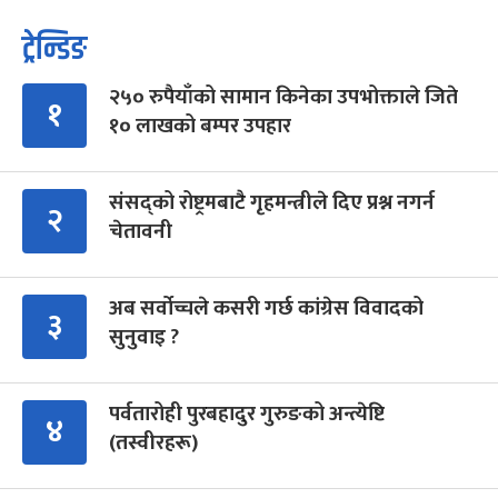
ट्रेन्डिङ
२५० रुपैयाँको सामान किनेका उपभोक्ताले जिते
१
१० लाखको बम्पर उपहार
संसद्को रोष्ट्रमबाटै गृहमन्त्रीले दिए प्रश्न नगर्न
२
चेतावनी
अब सर्वोच्चले कसरी गर्छ कांग्रेस विवादको
३
सुनुवाइ ?
पर्वतारोही पुरबहादुर गुरुङको अन्त्येष्टि
४
(तस्वीरहरू)