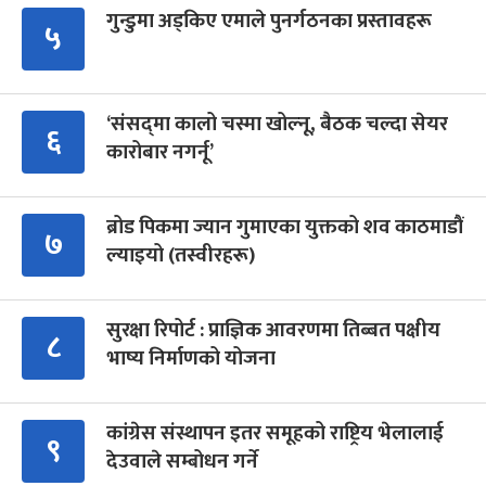
गुन्डुमा अड्किए एमाले पुनर्गठनका प्रस्तावहरू
५
‘संसद्‍मा कालो चस्मा खोल्नू, बैठक चल्दा सेयर
६
कारोबार नगर्नू’
ब्रोड पिकमा ज्यान गुमाएका युक्तको शव काठमाडौं
७
ल्याइयो (तस्वीरहरू)
सुरक्षा रिपोर्ट : प्राज्ञिक आवरणमा तिब्बत पक्षीय
८
भाष्य निर्माणको योजना
कांग्रेस संस्थापन इतर समूहको राष्ट्रिय भेलालाई
९
देउवाले सम्बोधन गर्ने