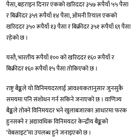
पैसा, बहराइन दिनार एकको खरिददर ३५७ रूपैयाँ ५५ पैसा
र बिक्रीदर ३५९ रूपैयाँ १४ पैसा, ओमनी रियाल एकको
खरिददर ३५० रूपैयाँ १३ पैसा र बिक्रीदर ३५१ रूपैयाँ ६९ पैसा
रहेको छ ।
यस्तै, भारतीय रूपैयाँ १०० को खरिददर १६० रूपैयाँ र
बिक्रीदर १६० रूपैयाँ १५ पैसा तोकिएको छ ।
राष्ट्र बैङ्कले यो विनिमयदरलाई आवश्यकतानुसार जुनसुकै
समयमा पनि संशोधन गर्न सकिने जनाएको छ । वाणिज्य
बैङ्कले तोक्ने विनिमयदर भने खुलाबजारका आधारमा फरक
हुनसक्ने र अद्यावधिक विनिमयदर केन्द्रीय बैङ्कको
‘वेबसाइट’मा उपलब्ध हुने जनाइएको छ ।