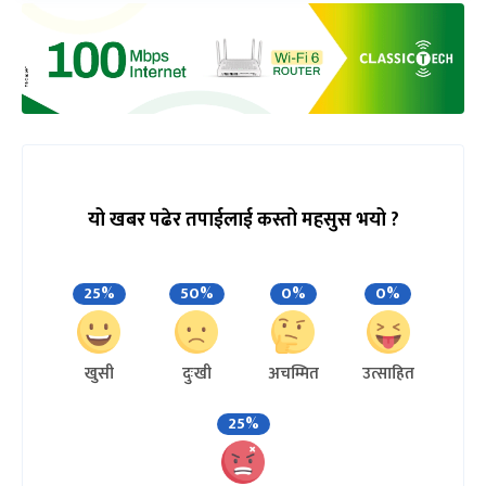
यो खबर पढेर तपाईलाई कस्तो महसुस भयो ?
25%
50%
0%
0%
खुसी
दुःखी
अचम्मित
उत्साहित
25%