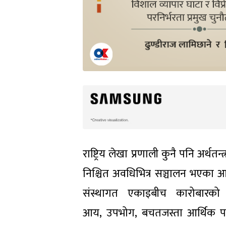
राष्ट्रिय लेखा प्रणाली कुनै पनि अर्थतन
निश्चित अवधिभित्र सञ्चालन भएका आर
संस्थागत एकाइबीच कारोबारको मा
आय, उपभोग, बचतजस्ता आर्थिक परि