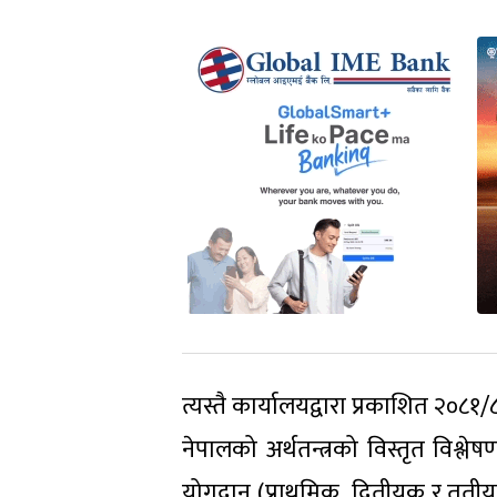
त्यस्तै कार्यालयद्वारा प्रकाशित २०८१
नेपालको अर्थतन्त्रको विस्तृत विश्ले
योगदान (प्राथमिक, द्वितीयक र तृतीय