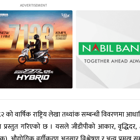
/८२ को वार्षिक राष्ट्रिय लेखा तथ्यांक सम्बन्धी विवरणमा आध
षण प्रस्तुत गरिएको छ । यसले जीडीपीको आकार, वृद्धिदर, क्
क), औद्योगिक वर्गीकरण अनुसार विश्लेषण र अन्य प्रमुख स