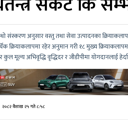
थतन्त्र संकट कि सम्
ो चौथो संस्करण अनुसार वस्तु तथा सेवा उत्पादनका क्रियाक
क क्रियाकलापमा रहेर अनुमान गरी १८ मुख्य क्रियाकलापमा र
ुल मूल्य अभिवृद्धि वृद्धिदर र जीडीपीमा योगदानलाई हेर्
२०८२ वैशाख २५ गते ८:५८