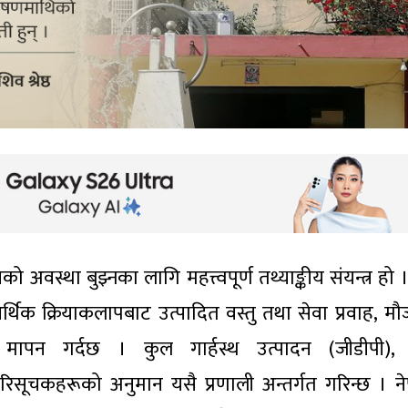
्त्रको अवस्था बुझ्नका लागि महत्त्वपूर्ण तथ्याङ्कीय संयन्त्र हो
्थिक क्रियाकलापबाट उत्पादित वस्तु तथा सेवा प्रवाह, मौज
पन गर्दछ । कुल गार्हस्थ उत्पादन (जीडीपी), राष
सूचकहरूको अनुमान यसै प्रणाली अन्तर्गत गरिन्छ । न