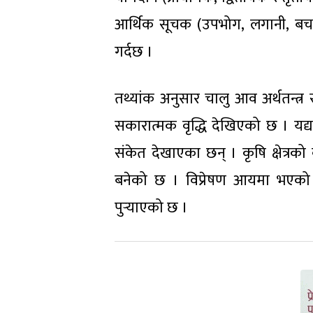
आर्थिक सूचक (उपभोग, लगानी, बचत, व्
गर्दछ ।
तथ्यांक अनुसार चालु आव अर्थतन्त्र सु
सकारात्मक वृद्धि देखिएको छ । यद्यपि,
संकेत देखाएका छन् । कृषि क्षेत्रको व
बनेको छ । विप्रेषण आयमा भएको वृ
पुऱ्याएको छ ।