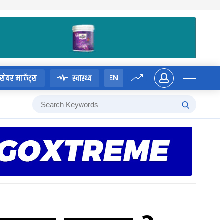
EN
सेयर मार्केट्स
स्वास्थ्य