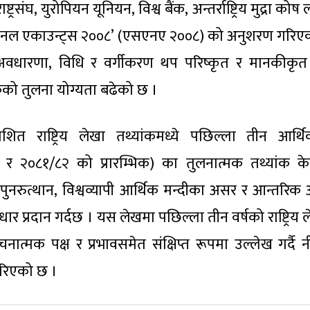
ष्ट्रसंघ, युरोपियन यूनियन, विश्व बैंक, अन्तर्राष्ट्रिय मुद्रा क
नेसनल एकाउन्ट्स २००८’ (एसएनए २००८) को अनुशरण गरिए
 अवधारणा, विधि र वर्गीकरण थप परिष्कृत र मानकीकृत
ंकको तुलना योग्यता बढेको छ ।
प्रकाशित राष्ट्रिय लेखा तथ्यांकमध्ये पछिल्ला तीन आर्थि
 २०८१/८२ को प्रारम्भिक) का तुलनात्मक तथ्यांक के
नरुत्थान, विश्वव्यापी आर्थिक मन्दीका असर र आन्तरिक 
ण आधार प्रदान गर्दछ । यस लेखमा पछिल्ला तीन वर्षको राष्ट्रिय
नात्मक पक्ष र प्रभावसमेत संक्षिप्त रूपमा उल्लेख गर्दै 
 गरिएको छ ।