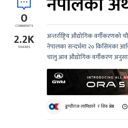
नेपालको अर्
0
COMMENTS
2.2K
अन्तर्राष्ट्रिय औद्योगिक वर्गीकरणक
नेपालका सन्दर्भमा २० किसिमका आर्थि
SHARES
चालु आव औद्योगिक वर्गीकरण अनुसार क
ढुण्डीराज लामिछाने र शिव श्रेष्ठ