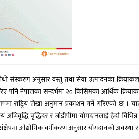
ो चौथो संस्करण अनुसार वस्तु तथा सेवा उत्पादनका क्रिया
गरिए पनि नेपालका सन्दर्भमा २० किसिमका आर्थिक क्रिया
ापमा राष्ट्रिय लेखा अनुमान प्रकाशन गर्ने गरिएको छ । च
अभिवृद्धि वृद्धिदर र जीडीपीमा योगदानलाई हेर्दा विभिन्न क्
्षेपमा औद्योगिक वर्गीकरण अनुसार योगदानको अवस्था 