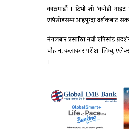
काठमाडौं । टिभी शो ‘कमेडी नाइट 
एपिसोडसम्म आइपुग्दा दर्शकबाट सकारात
मंगलबार प्रसारित नयाँ एपिसोड प्रदर
चौहान, कलाकार परीक्षा लिम्बु, एले
।