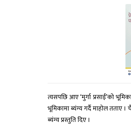
त्यसपछि आए ‘मुर्गा प्रसाईं’को भूमिक
भूमिकामा ब्यंग्य गर्दै माहोल तताए
ब्यंग्य प्रस्तुति दिए ।