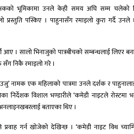
्षकको भूमिकामा उनले केही समय अघि सम्म चलेको श
रस्तुति पस्किए । पाहुनासँग रमाइलो कुरा गर्दै उनले श
की आए । सालो भिनाजुको पात्रबीचको सम्बन्धलाई लिएर ब
रु सँग निकै रमाइलो गरे ।
भाउजु’ नामक एक महिलाको पात्रमा उनले दर्शक र पाहुनाला
ा निर्देशक विशाल भण्डारीले ‘कमेडी नाइटले रोस्टमा भन
ुरा अनलाइनखबरलाई बताएका थिए ।
ि प्रवाह गर्न खोजेको देखिन्छ । ‘कमेडी नाइट विथ च्याम्प