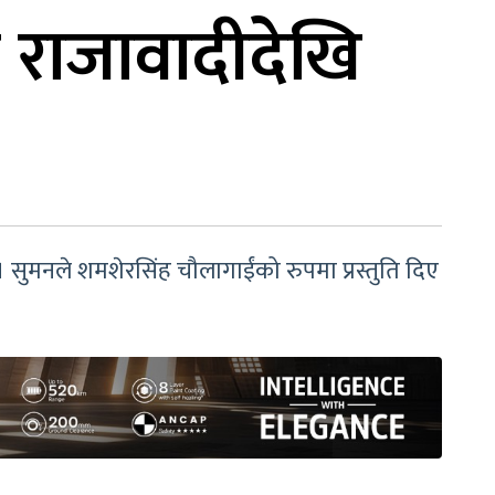
ा राजावादीदेखि
। सुमनले शमशेरसिंह चौलागाईंको रुपमा प्रस्तुति दिए