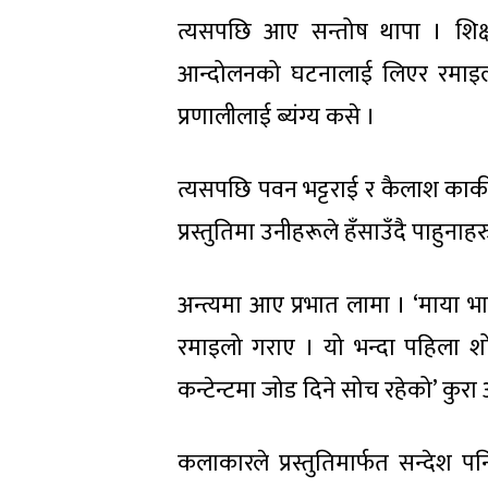
त्यसपछि आए सन्तोष थापा । शिक
आन्दोलनको घटनालाई लिएर रमाइलो प्
प्रणालीलाई ब्यंग्य कसे ।
त्यसपछि पवन भट्टराई र कैलाश कार्
प्रस्तुतिमा उनीहरूले हँसाउँदै पाहुनाह
अन्त्यमा आए प्रभात लामा । ‘माया 
रमाइलो गराए । यो भन्दा पहिला शोक
कन्टेन्टमा जोड दिने सोच रहेको’ क
कलाकारले प्रस्तुतिमार्फत सन्देश पन