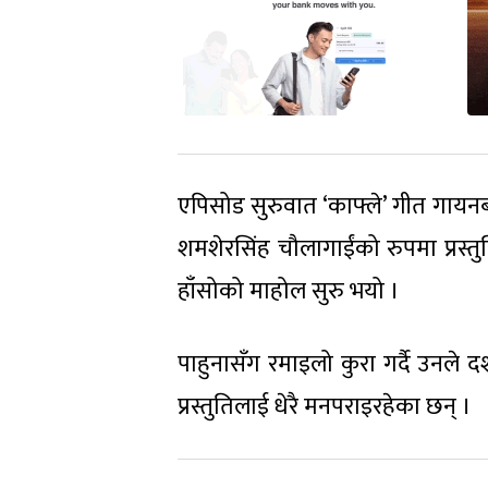
एपिसोड सुरुवात ‘काफ्ले’ गीत गायनबा
शमशेरसिंह चौलागाईंको रुपमा प्रस्त
हाँसोको माहोल सुरु भयो ।
पाहुनासँग रमाइलो कुरा गर्दै उनले 
प्रस्तुतिलाई धेरै मनपराइरहेका छन् ।