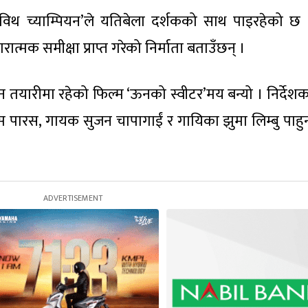
विथ च्याम्पियन’ले यतिबेला दर्शकको साथ पाइरहेको छ ।
्मक समीक्षा प्राप्त गरेको निर्माता बताउँछन् ।
्शन तयारीमा रहेको फिल्म ‘ऊनको स्वीटर’मय बन्यो । निर्देश
क्स पारस, गायक सुजन चापागाईं र गायिका झुमा लिम्बु पाहु