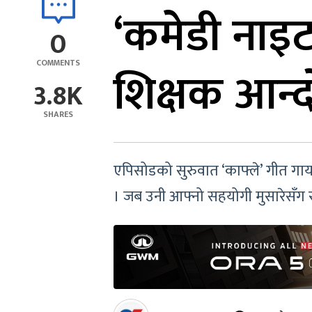
‘कमेडी नाइट
0
COMMENTS
शिक्षक आन्द
3.8K
SHARES
एपिसोडको सुरुवात ‘काफ्ले’ गीत गायन
। जब उनी आफ्नो सहयोगी मुसारेसँग स