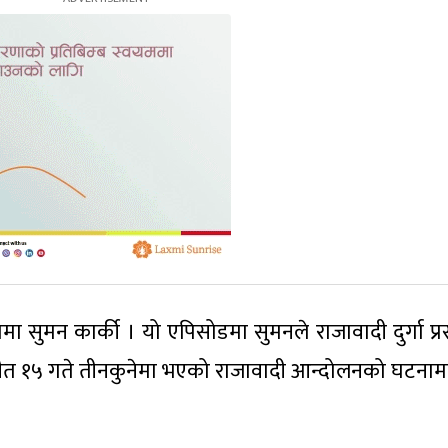
ामा सुमन कार्की । यो एपिसोडमा सुमनले राजावादी दुर्गा प्
 । चैत १५ गते तीनकुनेमा भएको राजावादी आन्दोलनको घटनाम