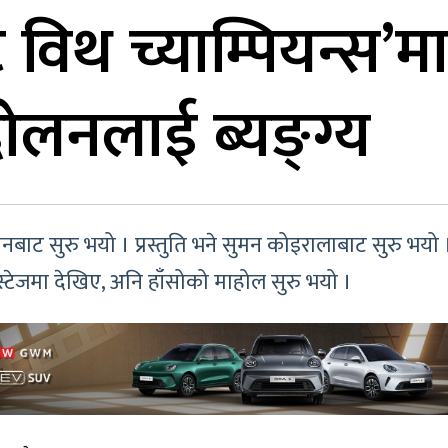
 विथ च्याम्पियन्स’म
ोलनलाई ब्यङ्ग्य
बाट सुरु भयो । प्रस्तुति भने सुमन कोइरालाबाट सुरु भयो 
्टेजमा देखिए, अनि हाँसोको माहोल सुरु भयो ।