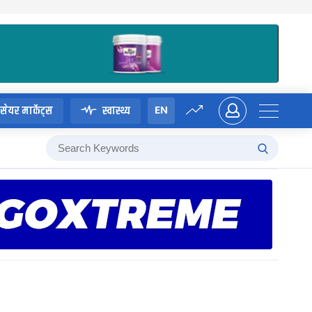
EN
सेयर मार्केट्स
स्वास्थ्य