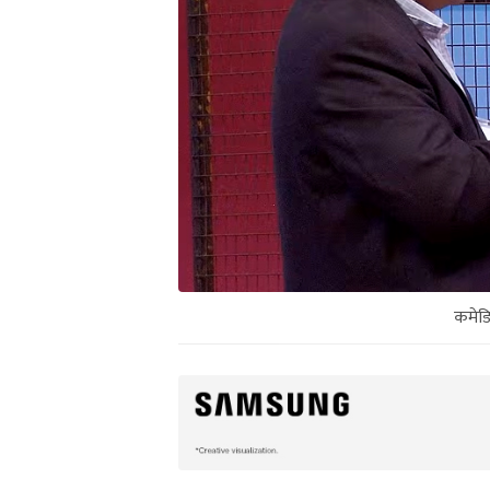
कमेडिय