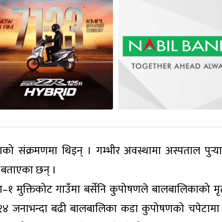
ो संक्रमणमा थिइन् । गम्भीर अवस्थामा अस्पताल पुर्‍
 बताएका छन् ।
१ मुक्तिकोट गाउँमा बर्सेनि कुपोषणले बालबालिकाको मृत्य
ि १४ जनाभन्दा बढी बालबालिका कडा कुपोषणको चपेटामा 