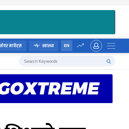
EN
सेयर मार्केट्स
स्वास्थ्य