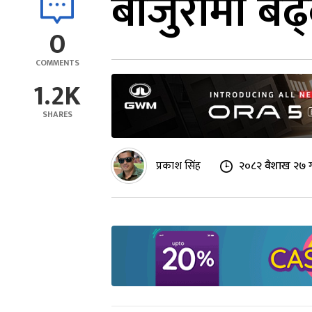
बाजुरामा बढ्
0
COMMENTS
1.2K
SHARES
प्रकाश सिंह
२०८२ वैशाख २७ ग