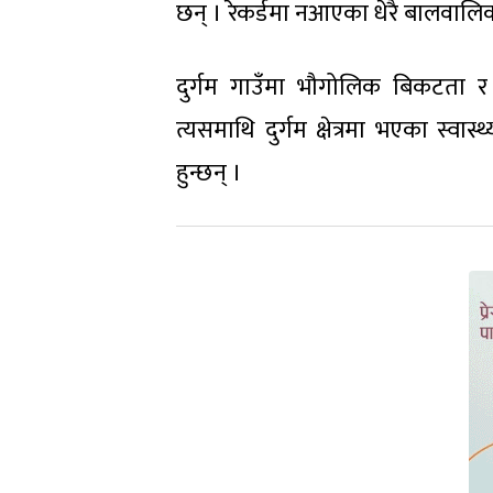
छन् । रेकर्डमा नआएका धेरै बालवालिक
दुर्गम गाउँमा भौगोलिक बिकटता र च
त्यसमाथि दुर्गम क्षेत्रमा भएका स्वास्
हुन्छन् ।