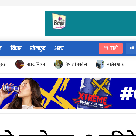
न
विचार
खेलकुद
अन्य
पात्रो
ुरुङ
नाइट भिजन
नेपाली काँग्रेस
बालेन शाह