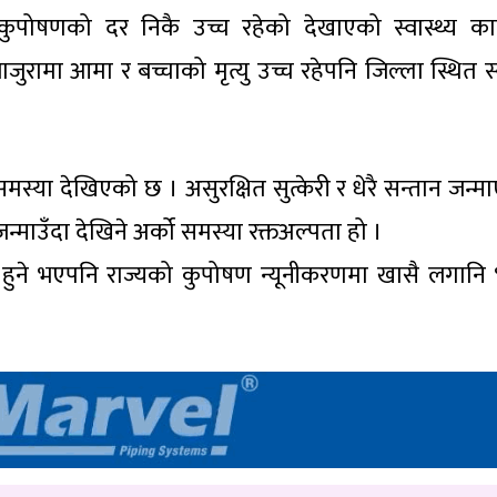
ुपोषणको दर निकै उच्च रहेको देखाएको स्वास्थ्य कार
जुरामा आमा र बच्चाको मृत्यु उच्च रहेपनि जिल्ला स्थित स्व
्या देखिएको छ । असुरक्षित सुत्केरी र धेरै सन्तान जन्म
न्माउँदा देखिने अर्को समस्या रक्तअल्पता हो ।
ु हुने भएपनि राज्यको कुपोषण न्यूनीकरणमा खासै लगान