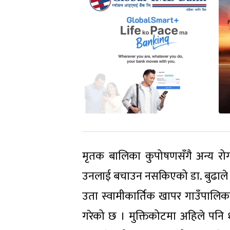
मृतक बालिका कुपोषणसँगै अन्य रोगक
उनलाई बचाउन नसकिएको डा. बुढाले
उता स्वामीकार्तिक खापर गाउँपालिका–
गरेको छ । मुक्तिकोटमा अहिले पन