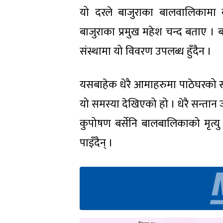
यो दरले बाजुराका बालवालिकामा क
बाजुराका प्रमुख महेश चन्द बताए । बा
संस्थामा यो विवरण उपलब्ध हुँदैन ।
यसबाहेक धेरै आमाहरुमा पाठेघरको समस
यो समस्या देखिएको हो । धेरै सन्तान ज
कुपोषण बर्सेनि बालबालिकाको मृत्य
पाइँदैन् ।