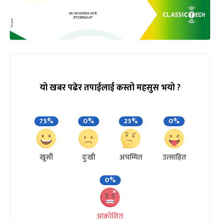
यो खबर पढेर तपाईलाई कस्तो महसुस भयो ?
75%
0%
25%
0%
खुसी
दुःखी
अचम्मित
उत्साहित
0%
आक्रोशित