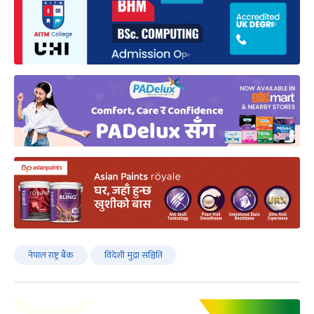
नेपाल राष्ट्र बैंक
विदेशी मुद्रा सञ्चिति