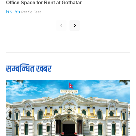
Office Space for Rent at Gothatar
H
Rs. 55
R
Per Sq.Feet
‹
›
सम्बन्धित खबर