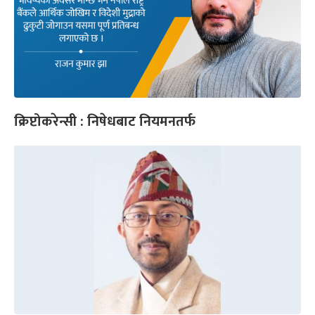
क्रिप्टोकरेन्सी : निषेधबाट नियमनतर्फ