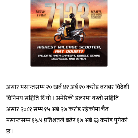
असार मसान्तसम्म २० खर्ब ४१ अर्ब १० करोड बराबर विदेशी
विनिमय सञ्चिति थियो । अमेरिकी डलरमा यस्तो सञ्चिति
असार २०८१ सम्म १५ अर्ब २७ करोड रहेकोमा चैत
मसान्तसम्म १५.४ प्रतिशतले बढेर १७ अर्ब ६३ करोड पुगेको
छ ।