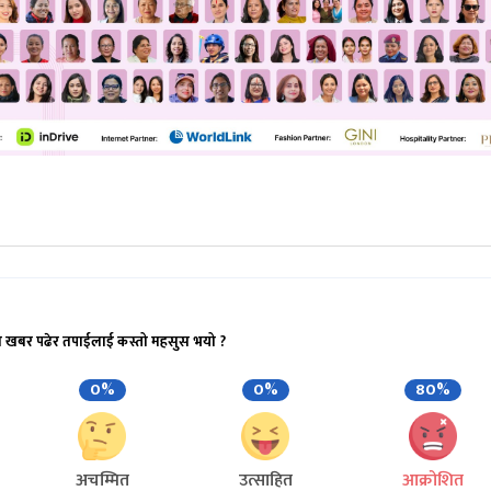
ो खबर पढेर तपाईलाई कस्तो महसुस भयो ?
0%
0%
80%
अचम्मित
उत्साहित
आक्रोशित