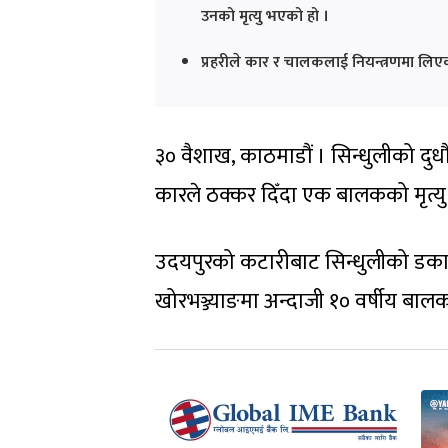
उनको मृत्यु भएको हो ।
प्रहरीले कार र चालकलाई नियन्त्रणमा ल
३० वैशाख, काठमाडौं । सिन्धुलीको दु
कारले ठक्कर दिँदा एक बालकको मृत्य
उदयपुरको कटारीबाट सिन्धुलीको डकाहात
खोरभञ्ज्याङमा अन्दाजी १० वर्षीय बा