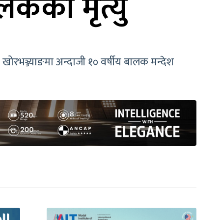
लकको मृत्यु
 खोरभञ्ज्याङमा अन्दाजी १० वर्षीय बालक मन्देश