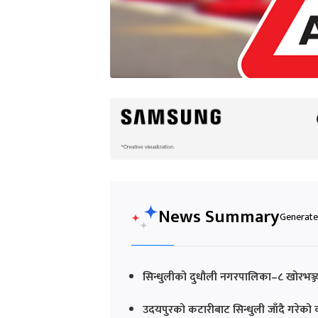
News Summary
Generated
सिन्धुलीको दुधौली नगरपालिका–८ खोरभञ्ज्
उदयपुरको कटारीबाट सिन्धुली जाँदै गरेक