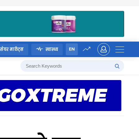
EN
सेयर मार्केट्स
स्वास्थ्य