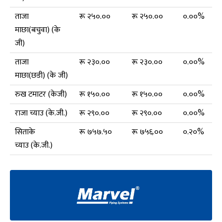
ताजा
रू २५०.००
रू २५०.००
०.००%
माछा(बचुवा) (के
जी)
ताजा
रू २३०.००
रू २३०.००
०.००%
माछा(छडी) (के जी)
रुख टमाटर (केजी)
रू १५०.००
रू १५०.००
०.००%
राजा च्याउ (के.जी.)
रू २९०.००
रू २९०.००
०.००%
सिताके
रू ७५७.५०
रू ७५६.००
०.२०%
च्याउ (के.जी.)