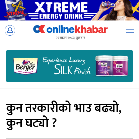
Skip
to
२२ साउन २०८३, शुक्रबार
content
कुन तरकारीको भाउ बढ्यो,
कुन घट्यो ?