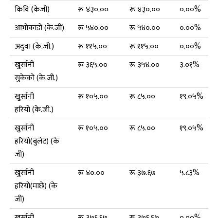
किवि (केजी)
रू ४३०.००
रू ४३०.००
०.००%
आभोकाडो (के.जी)
रू ५४०.००
रू ५४०.००
०.००%
अदुवा (के.जी.)
रू ११५.००
रू ११५.००
०.००%
खु्र्सानी
रू ३६५.००
रू ३५४.००
३.०१%
सुकेको (के.जी.)
खु्र्सानी
रू १०५.००
रू ८५.००
१९.०५%
हरियो (के.जी.)
खुर्सानी
रू १०५.००
रू ८५.००
१९.०५%
हरियो(बुलेट) (के
जी)
खुर्सानी
रू ४०.००
रू ३७.६७
५.८३%
हरियो(माछे) (के
जी)
खुर्सानी
रू ३७६.६७
रू ३७६.६७
०.००%