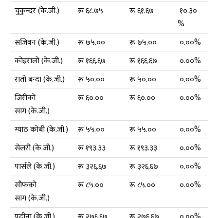
चुकुन्दर (के.जी.)
रू ६८.७५
रू ६१.६७
१०.३०
%
सजिवन (के.जी.)
रू ७५.००
रू ७५.००
०.००%
कोइरालो (के.जी.)
रू १६६.६७
रू १६६.६७
०.००%
रातो बन्दा (के.जी.)
रू ५०.००
रू ५०.००
०.००%
जिरीको
रू ६०.००
रू ६०.००
०.००%
साग (के.जी.)
ग्याठ कोबी (के.जी.)
रू ५५.००
रू ५५.००
०.००%
सेलरी (के.जी.)
रू १९३.३३
रू १९३.३३
०.००%
पार्सले (के.जी.)
रू ३२६.६७
रू ३२६.६७
०.००%
सौफको
रू ८५.००
रू ८५.००
०.००%
साग (के.जी.)
पुदीना (के.जी.)
रू २७६.६७
रू २७६.६७
०.००%