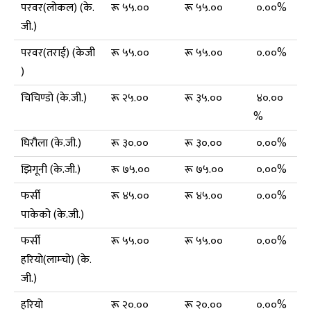
परवर(लोकल) (के.
रू ५५.००
रू ५५.००
०.००%
जी.)
परवर(तराई) (केजी
रू ५५.००
रू ५५.००
०.००%
)
चिचिण्डो (के.जी.)
रू २५.००
रू ३५.००
४०.००
%
घिरौला (के.जी.)
रू ३०.००
रू ३०.००
०.००%
झिगूनी (के.जी.)
रू ७५.००
रू ७५.००
०.००%
फर्सी
रू ४५.००
रू ४५.००
०.००%
पाकेको (के.जी.)
फर्सी
रू ५५.००
रू ५५.००
०.००%
हरियो(लाम्चो) (के.
जी.)
हरियो
रू २०.००
रू २०.००
०.००%