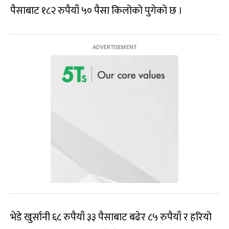
पैसाबाट १८२ रुपैयाँ ५० पैसा किलोको पुगेको छ ।
भेडे खुर्सानी ६८ रुपैयाँ ३३ पैसाबाट बढेर ८५ रुपैयाँ र हरियो