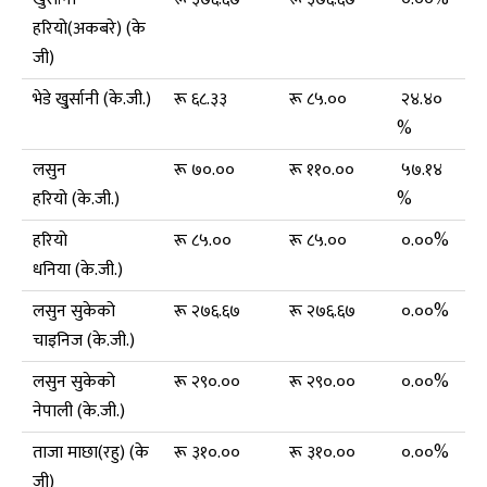
हरियो(अकबरे) (के
जी)
भेडे खु्र्सानी (के.जी.)
रू ६८.३३
रू ८५.००
२४.४०
%
लसुन
रू ७०.००
रू ११०.००
५७.१४
हरियो (के.जी.)
%
हरियो
रू ८५.००
रू ८५.००
०.००%
धनिया (के.जी.)
लसुन सुकेको
रू २७६.६७
रू २७६.६७
०.००%
चाइनिज (के.जी.)
लसुन सुकेको
रू २९०.००
रू २९०.००
०.००%
नेपाली (के.जी.)
ताजा माछा(रहु) (के
रू ३१०.००
रू ३१०.००
०.००%
जी)