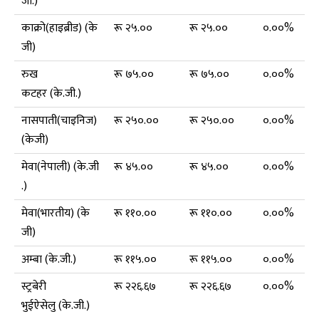
जी.)
काक्रो(हाइब्रीड) (के
रू २५.००
रू २५.००
०.००%
जी)
रुख
रू ७५.००
रू ७५.००
०.००%
कटहर (के.जी.)
नासपाती(चाइनिज)
रू २५०.००
रू २५०.००
०.००%
(केजी)
मेवा(नेपाली) (के.जी
रू ४५.००
रू ४५.००
०.००%
.)
मेवा(भारतीय) (के
रू ११०.००
रू ११०.००
०.००%
जी)
अम्बा (के.जी.)
रू ११५.००
रू ११५.००
०.००%
स्ट्रबेरी
रू २२६.६७
रू २२६.६७
०.००%
भुईऐसेलु (के.जी.)