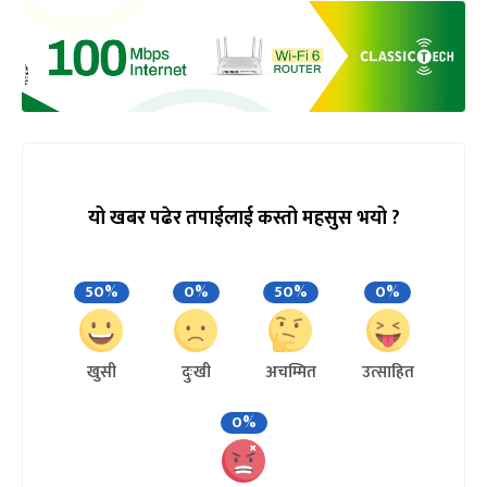
यो खबर पढेर तपाईलाई कस्तो महसुस भयो ?
50%
0%
50%
0%
खुसी
दुःखी
अचम्मित
उत्साहित
0%