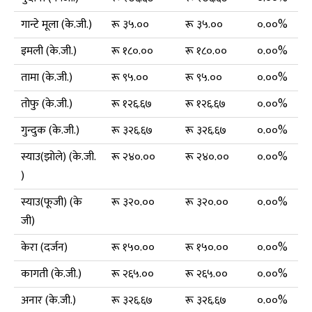
गान्टे मूला (के.जी.)
रू ३५.००
रू ३५.००
०.००%
इमली (के.जी.)
रू १८०.००
रू १८०.००
०.००%
तामा (के.जी.)
रू ९५.००
रू ९५.००
०.००%
तोफु (के.जी.)
रू १२६.६७
रू १२६.६७
०.००%
गुन्दुक (के.जी.)
रू ३२६.६७
रू ३२६.६७
०.००%
स्याउ(झोले) (के.जी.
रू २४०.००
रू २४०.००
०.००%
)
स्याउ(फूजी) (के
रू ३२०.००
रू ३२०.००
०.००%
जी)
केरा (दर्जन)
रू १५०.००
रू १५०.००
०.००%
कागती (के.जी.)
रू २६५.००
रू २६५.००
०.००%
अनार (के.जी.)
रू ३२६.६७
रू ३२६.६७
०.००%