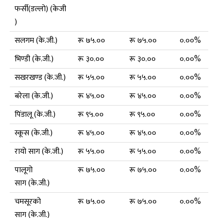
फर्सी(डल्लो) (केजी
)
सलगम (के.जी.)
रू ७५.००
रू ७५.००
०.००%
भिण्डी (के.जी.)
रू ३०.००
रू ३०.००
०.००%
सखरखण्ड (के.जी.)
रू ५५.००
रू ५५.००
०.००%
बरेला (के.जी.)
रू ४५.००
रू ४५.००
०.००%
पिंडालू (के.जी.)
रू ९५.००
रू ९५.००
०.००%
स्कूस (के.जी.)
रू ४५.००
रू ४५.००
०.००%
रायो साग (के.जी.)
रू ५५.००
रू ५५.००
०.००%
पालूगो
रू ७५.००
रू ७५.००
०.००%
साग (के.जी.)
चमसूरको
रू ७५.००
रू ७५.००
०.००%
साग (के.जी.)