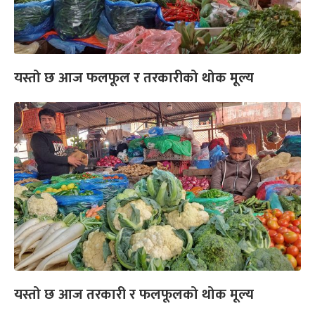
यस्तो छ आज फलफूल र तरकारीको थोक मूल्य
यस्तो छ आज तरकारी र फलफूलको थोक मूल्य