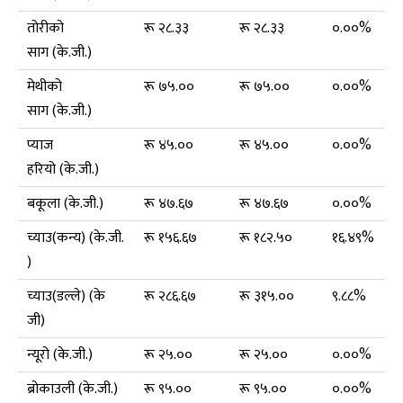
तोरीको
रू २८.३३
रू २८.३३
०.००%
साग (के.जी.)
मेथीको
रू ७५.००
रू ७५.००
०.००%
साग (के.जी.)
प्याज
रू ४५.००
रू ४५.००
०.००%
हरियो (के.जी.)
बकूला (के.जी.)
रू ४७.६७
रू ४७.६७
०.००%
च्याउ(कन्य) (के.जी.
रू १५६.६७
रू १८२.५०
१६.४९%
)
च्याउ(डल्ले) (के
रू २८६.६७
रू ३१५.००
९.८८%
जी)
न्यूरो (के.जी.)
रू २५.००
रू २५.००
०.००%
ब्रोकाउली (के.जी.)
रू ९५.००
रू ९५.००
०.००%