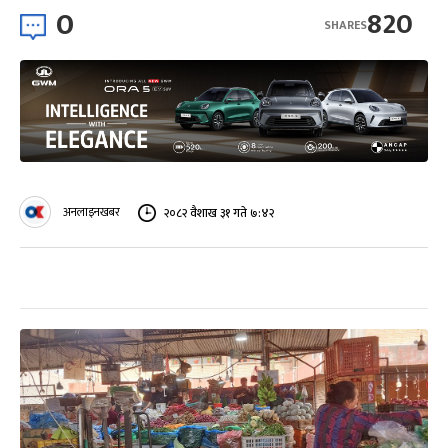
0
820
SHARES
अनलाइनखबर
२०८२ वैशाख ३१ गते ७:४२