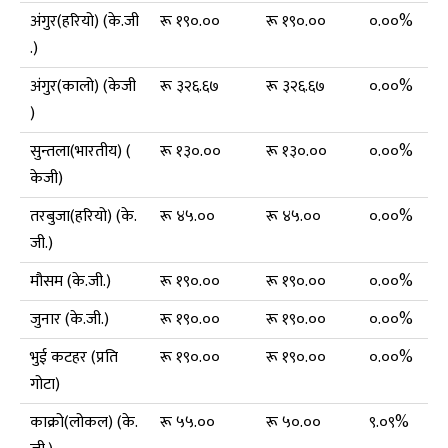
अंगुर(हरियो) (के.जी
रू १९०.००
रू १९०.००
०.००%
.)
अंगुर(कालो) (केजी
रू ३२६.६७
रू ३२६.६७
०.००%
)
सुन्तला(भारतीय) (
रू १३०.००
रू १३०.००
०.००%
केजी)
तरबुजा(हरियो) (के.
रू ४५.००
रू ४५.००
०.००%
जी.)
मौसम (के.जी.)
रू १९०.००
रू १९०.००
०.००%
जुनार (के.जी.)
रू १९०.००
रू १९०.००
०.००%
भुई कटहर (प्रति
रू १९०.००
रू १९०.००
०.००%
गोटा)
काक्रो(लोकल) (के.
रू ५५.००
रू ५०.००
९.०९%