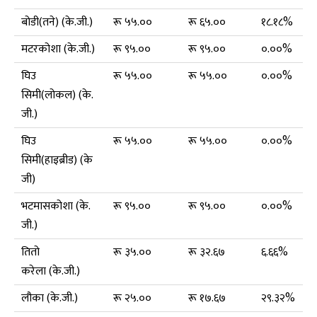
बोडी(तने) (के.जी.)
रू ५५.००
रू ६५.००
१८.१८%
मटरकोशा (के.जी.)
रू ९५.००
रू ९५.००
०.००%
घिउ
रू ५५.००
रू ५५.००
०.००%
सिमी(लोकल) (के.
जी.)
घिउ
रू ५५.००
रू ५५.००
०.००%
सिमी(हाइब्रीड) (के
जी)
भटमासकोशा (के.
रू ९५.००
रू ९५.००
०.००%
जी.)
तितो
रू ३५.००
रू ३२.६७
६.६६%
करेला (के.जी.)
लौका (के.जी.)
रू २५.००
रू १७.६७
२९.३२%