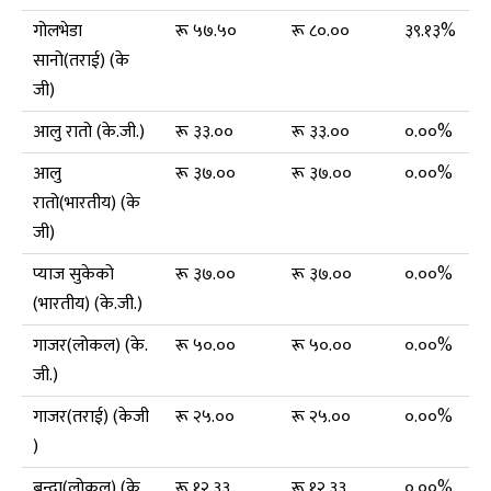
गोलभेडा
रू ५७.५०
रू ८०.००
३९.१३%
सानो(तराई) (के
जी)
आलु रातो (के.जी.)
रू ३३.००
रू ३३.००
०.००%
आलु
रू ३७.००
रू ३७.००
०.००%
रातो(भारतीय) (के
जी)
प्याज सुकेको
रू ३७.००
रू ३७.००
०.००%
(भारतीय) (के.जी.)
गाजर(लोकल) (के.
रू ५०.००
रू ५०.००
०.००%
जी.)
गाजर(तराई) (केजी
रू २५.००
रू २५.००
०.००%
)
बन्दा(लोकल) (के.
रू १२.३३
रू १२.३३
०.००%