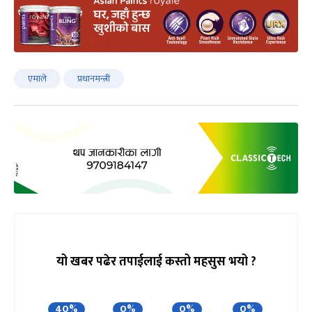
एमाले
प्रधानमन्त्री
यो खबर पढेर तपाईलाई कस्तो महसुस भयो ?
40%
0%
0%
0%