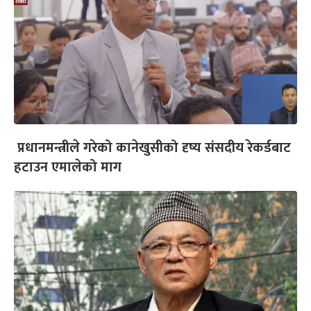
प्रधानमन्त्रीले गरेको कानेखुसीको दृष्य संसदीय रेकर्डबाट
हटाउन एमालेको माग