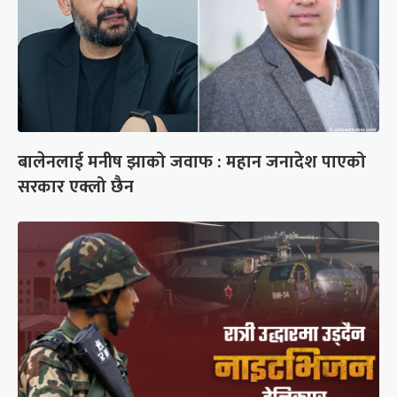
बालेनलाई मनीष झाको जवाफ : महान जनादेश पाएको
सरकार एक्लो छैन