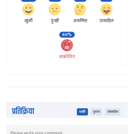
खुसी
दुःखी
अचम्मित
उत्साहित
60%
आक्रोशित
प्रतिक्रिया
भर्खरै
पुराना
लोकप्रिय