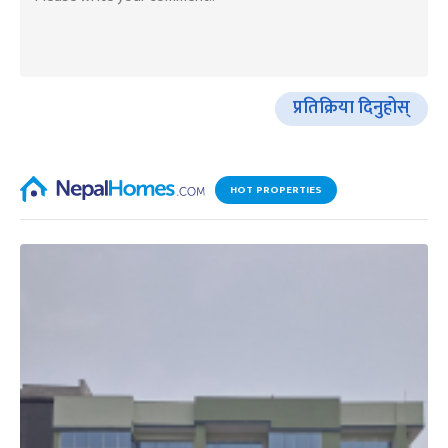
प्रतिक्रिया दिनुहोस्
HOT PROPERTIES