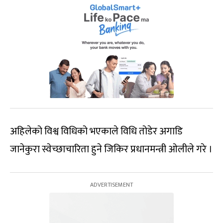
अहिलेको विश्व विधिको भएकाले विधि तोडेर अगाडि
जानेकुरा स्वेच्छाचारिता हुने जिकिर प्रधानमन्त्री ओलीले गरे ।