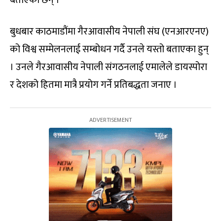
बुधबार काठमाडौंमा गैरआवासीय नेपाली संघ (एनआरएनए)
को विश्व सम्मेलनलाई सम्बोधन गर्दै उनले यस्तो बताएका हुन्
। उनले गैरआवासीय नेपाली संगठनलाई एमालेले डायस्पोरा
र देशको हितमा मात्रै प्रयोग गर्ने प्रतिबद्धता जनाए ।