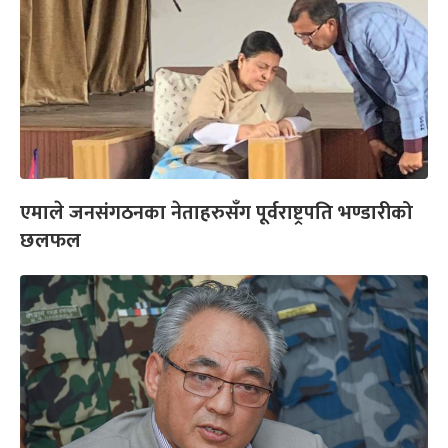
एमाले जनसंगठनका नेताहरुसँग पूर्वराष्ट्रपति भण्डारीको
छलफल