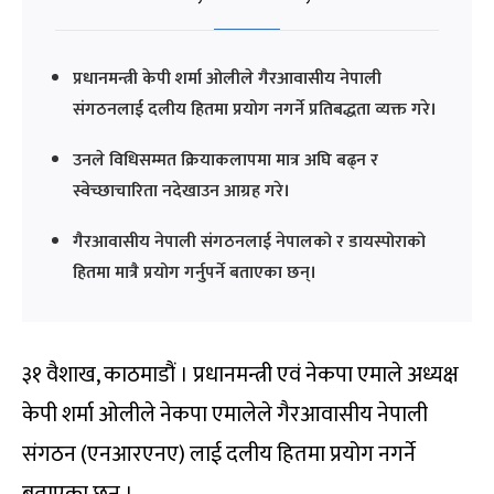
प्रधानमन्त्री केपी शर्मा ओलीले गैरआवासीय नेपाली
संगठनलाई दलीय हितमा प्रयोग नगर्ने प्रतिबद्धता व्यक्त गरे।
उनले विधिसम्मत क्रियाकलापमा मात्र अघि बढ्न र
स्वेच्छाचारिता नदेखाउन आग्रह गरे।
गैरआवासीय नेपाली संगठनलाई नेपालको र डायस्पोराको
हितमा मात्रै प्रयोग गर्नुपर्ने बताएका छन्।
३१ वैशाख, काठमाडौं । प्रधानमन्त्री एवं नेकपा एमाले अध्यक्ष
केपी शर्मा ओलीले नेकपा एमालेले गैरआवासीय नेपाली
संगठन (एनआरएनए) लाई दलीय हितमा प्रयोग नगर्ने
बताएका छन् ।