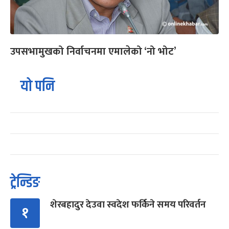
उपसभामुखको निर्वाचनमा एमालेको ‘नो भोट’
यो पनि
ट्रेन्डिङ
शेरबहादुर देउवा स्वदेश फर्किने समय परिवर्तन
१