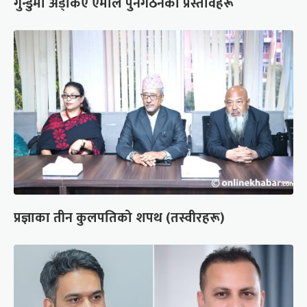
गुन्डुमा अड्किए एमाले पुनर्गठनका प्रस्तावहरू
प्रज्ञाका तीन कुलपतिको शपथ (तस्वीरहरू)