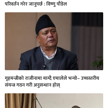
परिवर्तन गरेर जानुपर्छ : विष्णु पौडेल
गृहमन्त्रीको राजीनामा माग्दै एमालेले भन्यो– उच्चस्तरीय
संयन्त्र गठन गरी अनुसन्धान होस्