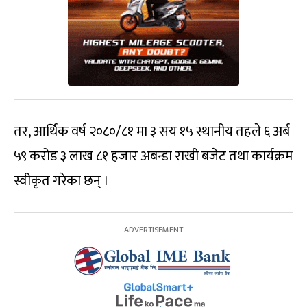
तर, आर्थिक वर्ष २०८०/८१ मा ३ सय १५ स्थानीय तहले ६ अर्ब
५९ करोड ३ लाख ८१ हजार अबन्डा राखी बजेट तथा कार्यक्रम
स्वीकृत गरेका छन् ।