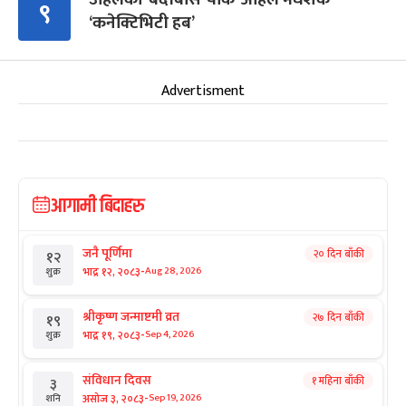
९
‘कनेक्टिभिटी हब’
Advertisment
आगामी बिदाहरु
जनै पूर्णिमा
२० दिन बाँकी
१२
-
भाद्र १२, २०८३
Aug 28, 2026
शुक्र
श्रीकृष्ण जन्माष्टमी व्रत
२७ दिन बाँकी
१९
-
भाद्र १९, २०८३
Sep 4, 2026
शुक्र
संविधान दिवस
१ महिना बाँकी
३
-
असोज ३, २०८३
Sep 19, 2026
शनि