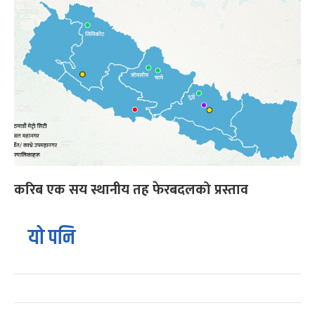
करिब एक सय स्थानीय तह फेरबदलको प्रस्ताव
यो पनि