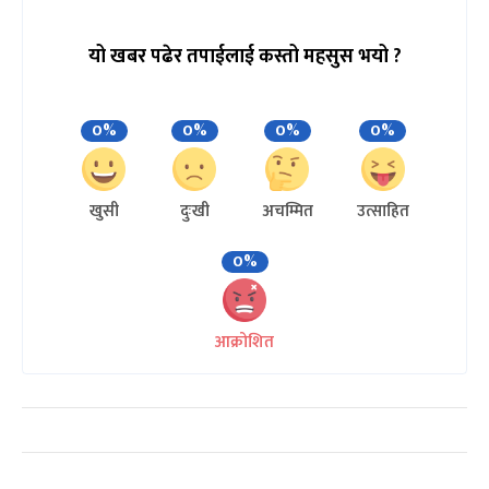
यो खबर पढेर तपाईलाई कस्तो महसुस भयो ?
0%
0%
0%
0%
खुसी
दुःखी
अचम्मित
उत्साहित
0%
आक्रोशित