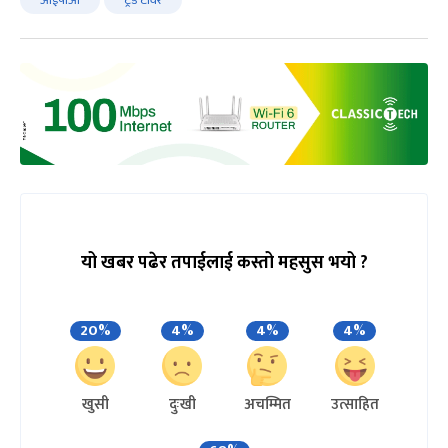
यो खबर पढेर तपाईलाई कस्तो महसुस भयो ?
20%
4%
4%
4%
खुसी
दुःखी
अचम्मित
उत्साहित