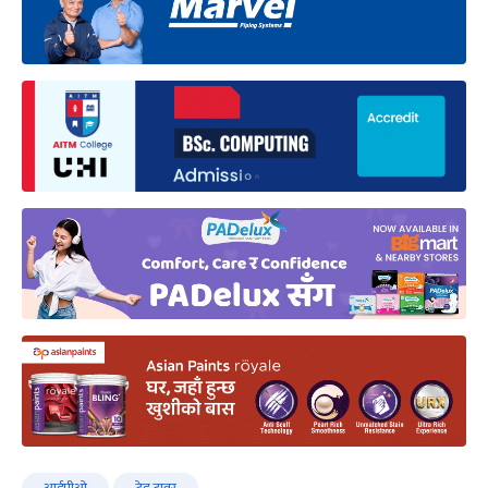
आईपीओ
ट्रेड टावर