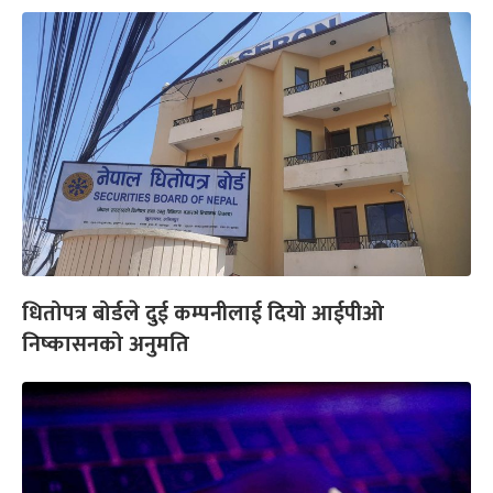
धितोपत्र बोर्डले दुई कम्पनीलाई दियो आईपीओ
निष्कासनको अनुमति