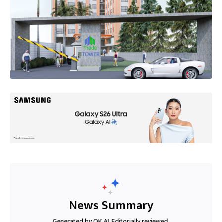
News Summary
Generated by OK AI. Editorially reviewed.