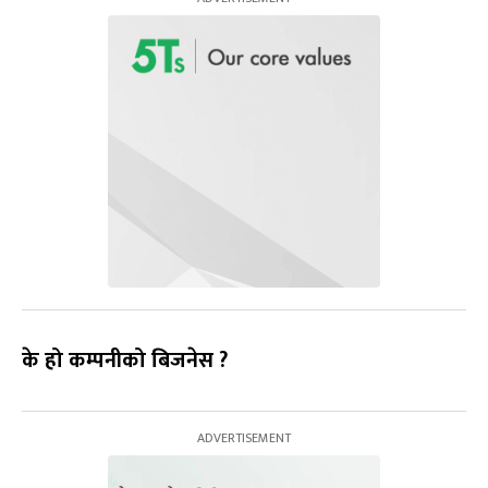
के हो कम्पनीको बिजनेस ?