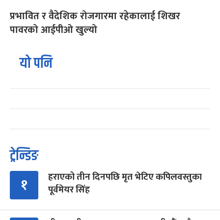
प्रभावित र वैदेशिक रोजगारमा रहेकालाई शिखर
पावरको आईपीओ खुल्यो
यो पनि
ट्रेन्डिङ
हराएको तीन दिनपछि मृत भेटिए कपिलवस्तुका
१
पूर्वमेयर सिंह