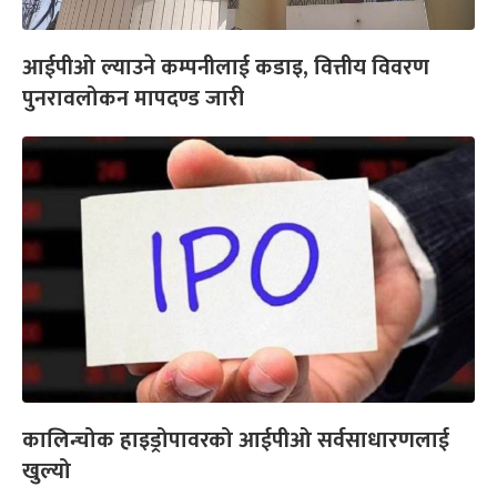
आईपीओ ल्याउने कम्पनीलाई कडाइ, वित्तीय विवरण
पुनरावलोकन मापदण्ड जारी
कालिन्चोक हाइड्रोपावरको आईपीओ सर्वसाधारणलाई
खुल्यो