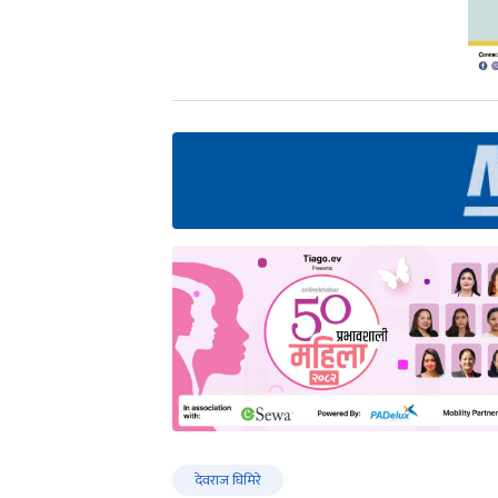
देवराज घिमिरे