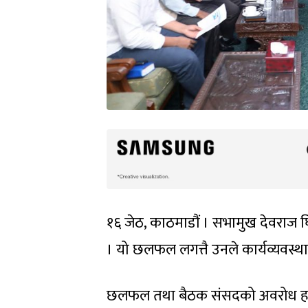
१६ जेठ, काठमाडौं । सभामुख देवराज 
। यो छलफल लगत्तै उनले कार्यव्यवस्
छलफल तथा बैठक संसदको अवरोध हटाउन