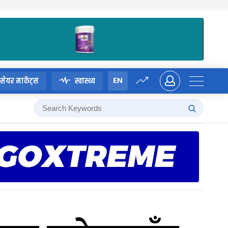
EN
सेयर मार्केट्स
स्वास्थ्य