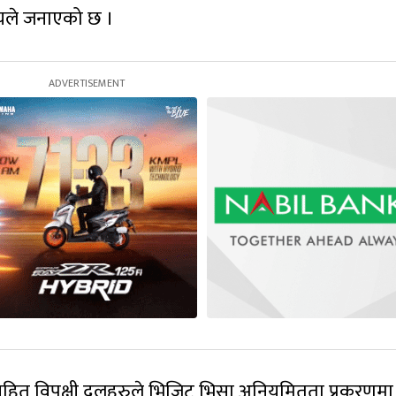
ले जनाएको छ ।
्द्रसहित विपक्षी दलहरुले भिजिट भिसा अनियमितता प्रकरणमा