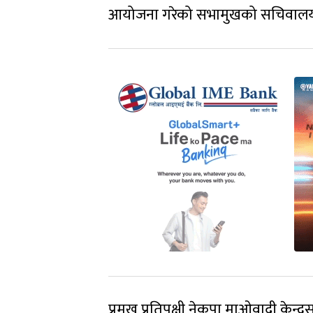
आयोजना गरेको सभामुखको सचिवालय
प्रमुख प्रतिपक्षी नेकपा माओवादी केन