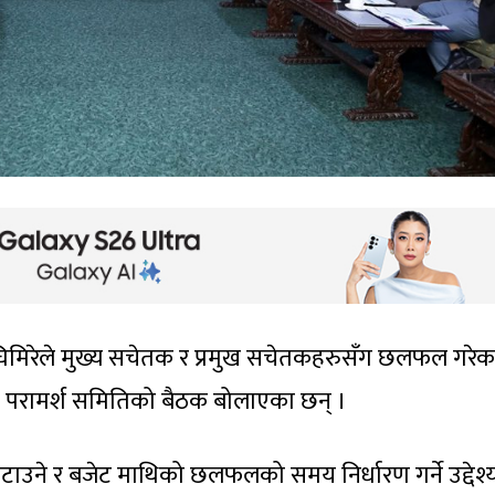
घिमिरेले मुख्य सचेतक र प्रमुख सचेतकहरुसँग छलफल गरेक
था परामर्श समितिको बैठक बोलाएका छन् ।
े र बजेट माथिको छलफलको समय निर्धारण गर्ने उद्देश्