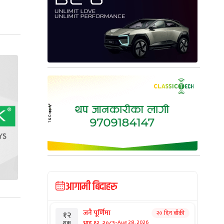
आगामी बिदाहरु
जनै पूर्णिमा
२० दिन बाँकी
१२
-
भाद्र १२, २०८३
Aug 28, 2026
शुक्र