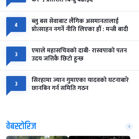
ब्लु बस सेवाबाट लैंगिक असमानतालाई
४
प्रोत्साहन नगर्ने नीति लिएका हौं : मन्त्री बादी
एमाले महासचिवको दाबी- रास्वपाको पतन
३
उदय जत्तिकै छिटो हुन्छ
सिरहामा ज्यान गुमाएका यादवको घटनाबारे
३
छानबिन गर्न समिति गठन
वेबस्टोरिज