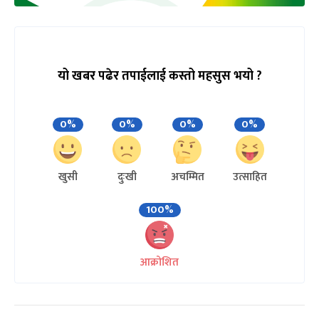
यो खबर पढेर तपाईलाई कस्तो महसुस भयो ?
0%
0%
0%
0%
खुसी
दुःखी
अचम्मित
उत्साहित
100%
आक्रोशित