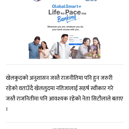
खेलकुदको अनुशासन जस्तै राजनीतिमा पनि हुन जरुरी
रहेको वताउॅदै खेललुदमा नतिजालाई सहर्ष स्वीकार गरे
जस्तै राजनितीमा पनि आवश्यक रहेको नेता सिटौलाले बताए
।