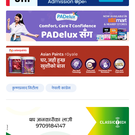
कृष्णप्रसाद सिटौला
नेपाली कांग्रेस