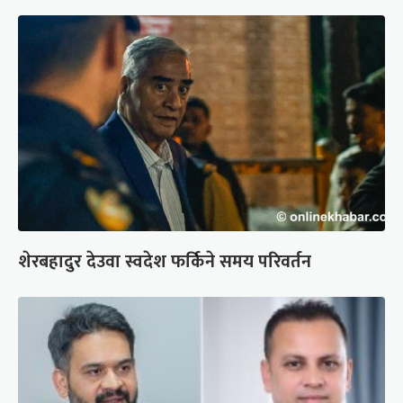
शेरबहादुर देउवा स्वदेश फर्किने समय परिवर्तन