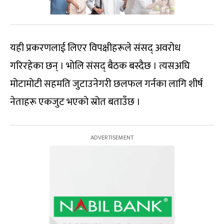
यही प्रकरणलाई लिएर विपक्षीहरूले संसद् अवरोध
गरिरहेका छन् । भोलि संसद् बैठक बस्दैछ । त्यसअघि
मोटामोटी सहमति जुटाउनेगरी छलफल गर्नका लागि शीर्ष
नेताहरू एकजुट भएको स्रोत बताउँछ ।