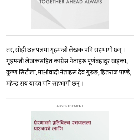
तर, सोही छलपलमा गृहमन्त्री लेखक पनि सहभागी छन् ।
गृहमन्त्री लेखकसहित कांग्रेस नेताहरू पूर्णबहादुर खड्का,
कृष्ण सिटौला, माओवादी नेताहरू देव गुरुङ, हितराज पाण्डे,
महेन्द्र राय यादव पनि सहभागी छन् ।