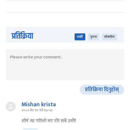
प्रतिक्रिया
भर्खरै
पुराना
लोकप्रिय
प्रतिक्रिया दिनुहोस्
Mishan krista
२०८२ जेठ १९ गते १७:५१
शीर्ष तह गतिलो भए पो!! सबै उस्तै!!