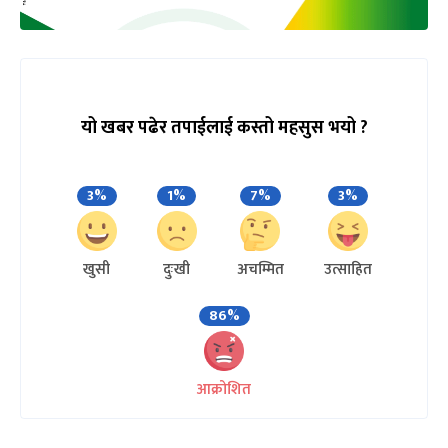
यो खबर पढेर तपाईलाई कस्तो महसुस भयो ?
3%
1%
7%
3%
खुसी
दुःखी
अचम्मित
उत्साहित
86%
आक्रोशित