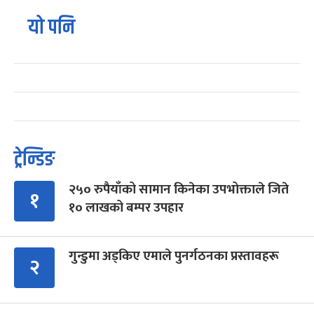
यो पनि
ट्रेन्डिङ
२५० रुपैयाँको सामान किनेका उपभोक्ताले जिते
१
१० लाखको बम्पर उपहार
गुन्डुमा अड्किए एमाले पुनर्गठनका प्रस्तावहरू
२