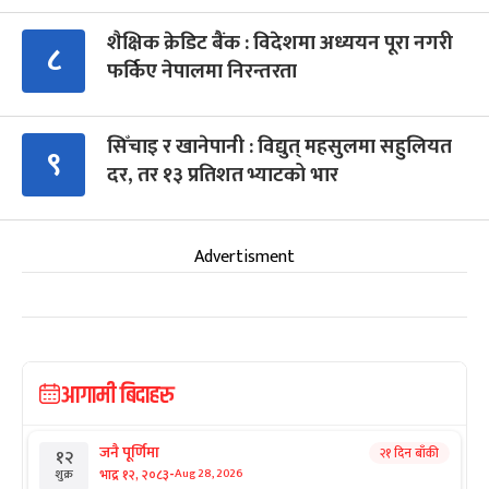
शैक्षिक क्रेडिट बैंक : विदेशमा अध्ययन पूरा नगरी
८
फर्किए नेपालमा निरन्तरता
सिँचाइ र खानेपानी : विद्युत् महसुलमा सहुलियत
९
दर, तर १३ प्रतिशत भ्याटको भार
Advertisment
आगामी बिदाहरु
जनै पूर्णिमा
२१ दिन बाँकी
१२
-
भाद्र १२, २०८३
Aug 28, 2026
शुक्र