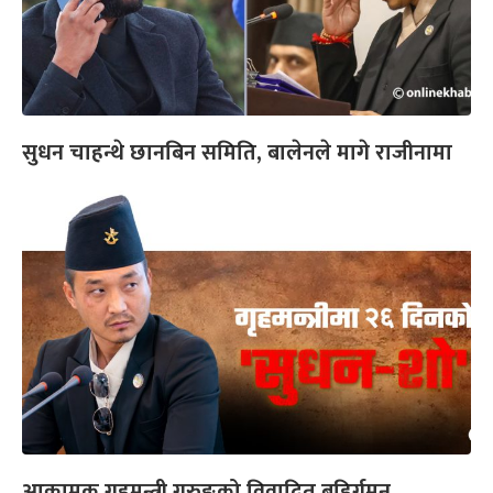
सुधन चाहन्थे छानबिन समिति, बालेनले मागे राजीनामा
आक्रामक गृहमन्त्री गुरुङको विवादित बहिर्गमन