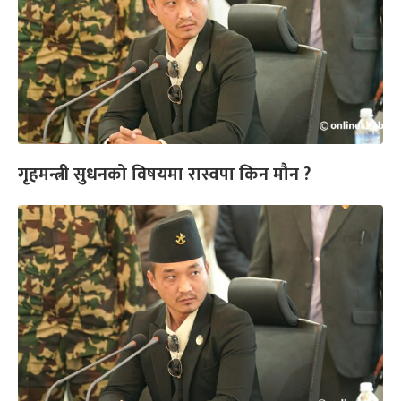
गृहमन्त्री सुधनको विषयमा रास्वपा किन मौन ?