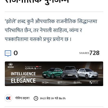
‘झोले’ शब्द कुनै औपचारिक राजनीतिक सिद्धान्तमा
परिभाषित छैन, तर नेपाली साहित्य, व्यंग्य र
पत्रकारितामा यसको प्रचुर प्रयोग छ ।
0
728
SHARES
गोविन्द खड्का
२०८२ जेठ २० गते १७:२५