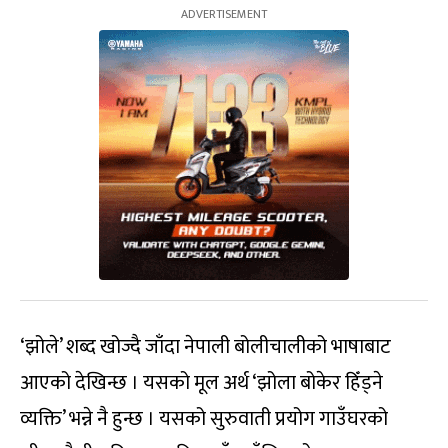
‘झोले’ शब्द खोज्दै जाँदा नेपाली बोलीचालीको भाषाबाट
आएको देखिन्छ । यसको मूल अर्थ ‘झोला बोकेर हिँड्ने
व्यक्ति’ भन्ने नै हुन्छ । यसको सुरुवाती प्रयोग गाउँघरको