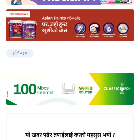
झोले बहस
यो खबर पढेर तपाईलाई कस्तो महसुस भयो ?