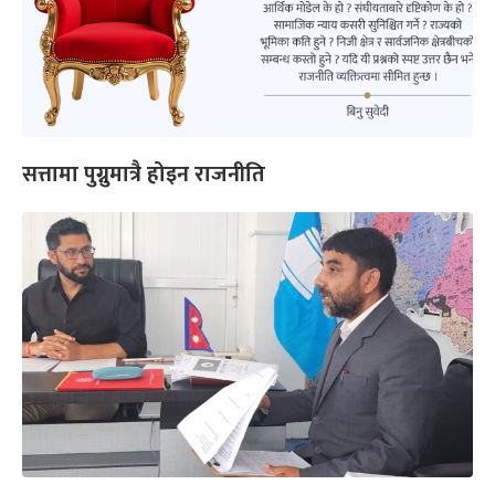
सत्तामा पुग्नुमात्रै होइन राजनीति