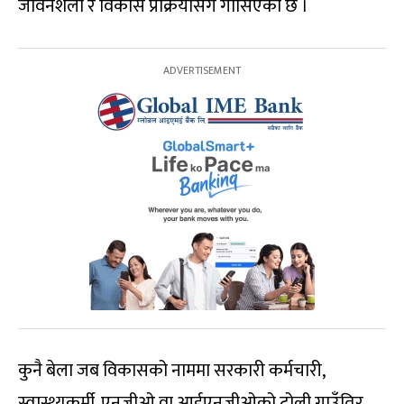
जीवनशैली र विकास प्रक्रियासँग गाँसिएको छ ।
कुनै बेला जब विकासको नाममा सरकारी कर्मचारी,
स्वास्थ्यकर्मी, एनजीओ वा आईएनजीओको टोली गाउँतिर