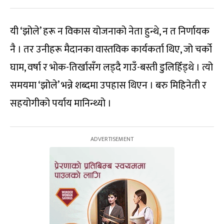
यी ‘झोले’ हरू न विकास योजनाको नेता हुन्थे, न त निर्णायक
नै । तर उनीहरू मैदानका वास्तविक कार्यकर्ता थिए, जो चर्को
घाम, वर्षा र भोक-तिर्खासँग लड्दै गाउँ-बस्ती डुलिहिँड्थे । त्यो
समयमा ‘झोले’ भन्ने शब्दमा उपहास थिएन । बरु मिहिनेती र
सहयोगीको पर्याय मानिन्थ्यो ।