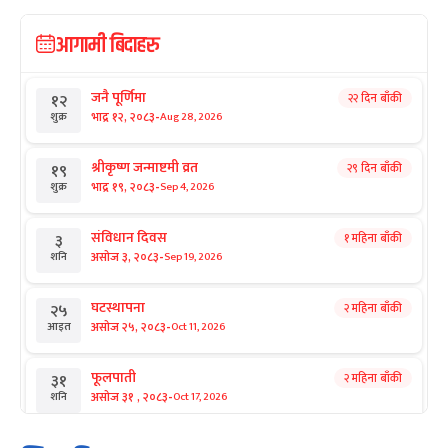
आगामी बिदाहरु
जनै पूर्णिमा
२२ दिन बाँकी
१२
-
भाद्र १२, २०८३
Aug 28, 2026
शुक्र
श्रीकृष्ण जन्माष्टमी व्रत
२९ दिन बाँकी
१९
-
भाद्र १९, २०८३
Sep 4, 2026
शुक्र
संविधान दिवस
१ महिना बाँकी
३
-
असोज ३, २०८३
Sep 19, 2026
शनि
घटस्थापना
२ महिना बाँकी
२५
-
असोज २५, २०८३
Oct 11, 2026
आइत
फूलपाती
२ महिना बाँकी
३१
-
असोज ३१ , २०८३
Oct 17, 2026
शनि
कार्तिक सङ्क्रान्ति
२ महिना बाँकी