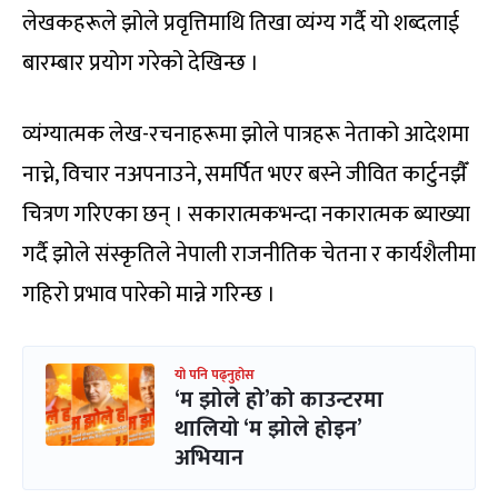
लेखकहरूले झोले प्रवृत्तिमाथि तिखा व्यंग्य गर्दै यो शब्दलाई
बारम्बार प्रयोग गरेको देखिन्छ ।
व्यंग्यात्मक लेख-रचनाहरूमा झोले पात्रहरू नेताको आदेशमा
नाच्ने, विचार नअपनाउने, समर्पित भएर बस्ने जीवित कार्टुनझैँ
चित्रण गरिएका छन् । सकारात्मकभन्दा नकारात्मक ब्याख्या
गर्दै झोले संस्कृतिले नेपाली राजनीतिक चेतना र कार्यशैलीमा
गहिरो प्रभाव पारेको मान्ने गरिन्छ ।
यो पनि पढ्नुहोस
‘म झोले हो’को काउन्टरमा
थालियो ‘म झोले होइन’
अभियान