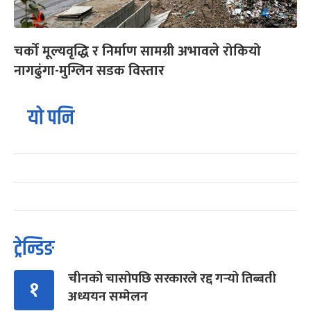
चर्को मूल्यवृद्धि र निर्माण सामग्री अभावले रोकियो
नागढुंगा-मुग्लिन सडक विस्तार
यो पनि
ट्रेन्डिङ
चीनको चासोपछि सरकारले रद्द गर्‍यो तिब्बती
१
अध्ययन सम्मेलन