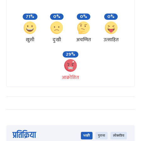
71%
0%
0%
0%
खुसी
दुःखी
अचम्मित
उत्साहित
29%
आक्रोशित
प्रतिक्रिया
भर्खरै
पुराना
लोकप्रिय