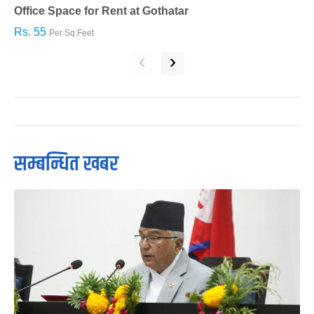
Office Space for Rent at Gothatar
H
Rs. 55
R
Per Sq.Feet
‹
›
सम्बन्धित खबर