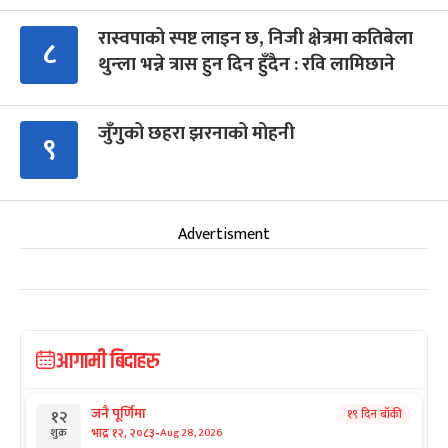
रास्वपाको स्पष्ट लाइन छ, निजी क्षेत्रमा कतिबेला
८
थुन्ला भन्ने त्रास हुन दिन हुँदैन : रवि लामिछाने
जुँगुको छहरा झरनाको मोहनी
९
Advertisment
आगामी बिदाहरु
जनै पूर्णिमा
१९ दिन बाँकी
१२
-
भाद्र १२, २०८३
Aug 28, 2026
शुक्र