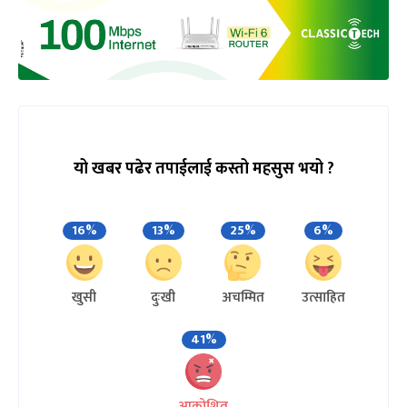
यो खबर पढेर तपाईलाई कस्तो महसुस भयो ?
16%
13%
25%
6%
खुसी
दुःखी
अचम्मित
उत्साहित
41%
आक्रोशित