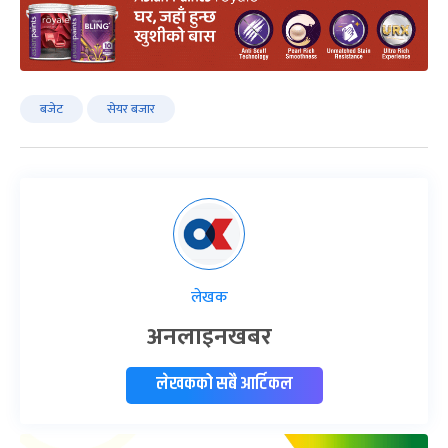
बजेट
सेयर बजार
लेखक
अनलाइनखबर
लेखकको सबै आर्टिकल