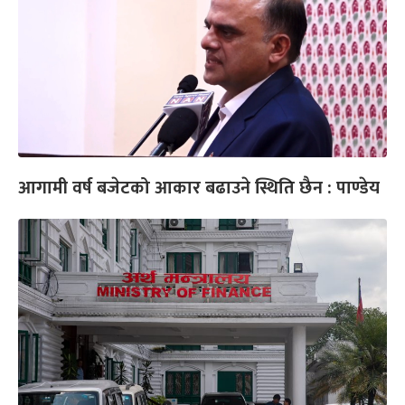
आगामी वर्ष बजेटको आकार बढाउने स्थिति छैन : पाण्डेय