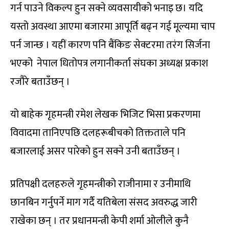
गर्न पाउने विकल्प हुन सक्ने व्यवसायीको भनाइ छ। यदि
यस्तो अवस्था आएमा बजारमा आपूर्ति बढ्न गई मूल्यमा चाप
पर्न जान्छ । यहीं कारण पनि बैंकिङ सेक्टरमा तरंग सिर्जना
भएको नेपाल धितोपत्र लगानीकर्ता संघका अध्यक्ष प्रकाश
रजौरे बताउँछन् ।
यो बाहेक गृहमन्त्री रमेश लेखक भिजिट भिसा प्रकरणमा
विवादमा तानिएपछि दलहरूबीचको तिक्तताले पनि
बजारलाई असर पारेकाे हुन सक्ने उनी बताउँछन् ।
प्रतिपक्षी दलहरुले गृहमन्त्रीको राजीनामा र उनीमाथि
छानबिन गर्नुपर्ने माग गर्दै यतिबेला संसद अवरुद्ध जारी
राखेका छन् । तर प्रधानमन्त्री केपी शर्मा ओलीले कुनै