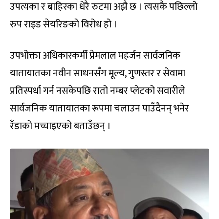
उपत्यका र बाहिरका धेरै रुटमा अझै छ । त्यसकै पछिल्लो
रुप राइड सेयरिङको विरोध हो ।
उपभोक्ता अधिकारकर्मी प्रेमलाल महर्जन सार्वजनिक
यातायातका नवीन साधनसँग मूल्य, गुणस्तर र सेवामा
प्रतिस्पर्धा गर्न नसकेपछि रातो नम्बर प्लेटको सवारीले
सार्वजनिक यातायातका रूपमा चलाउन पाउँदैनन् भनेर
रँडाको मच्चाइएको बताउँछन् ।