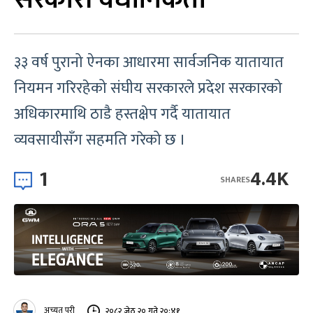
३३ वर्ष पुरानो ऐनका आधारमा सार्वजनिक यातायात
नियमन गरिरहेको संघीय सरकारले प्रदेश सरकारको
अधिकारमाथि ठाडै हस्तक्षेप गर्दै यातायात
व्यवसायीसँग सहमति गरेको छ ।
1
4.4K
SHARES
अच्युत पुरी
२०८२ जेठ २० गते २०:४१