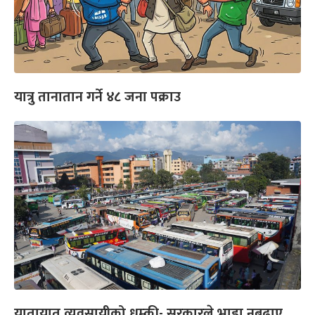
यात्रु तानातान गर्ने ४८ जना पक्राउ
यातायात व्यवसायीको धम्की- सरकारले भाडा नबढाए