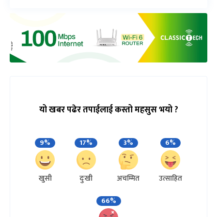
यो खबर पढेर तपाईलाई कस्तो महसुस भयो ?
9%
17%
3%
6%
खुसी
दुःखी
अचम्मित
उत्साहित
66%