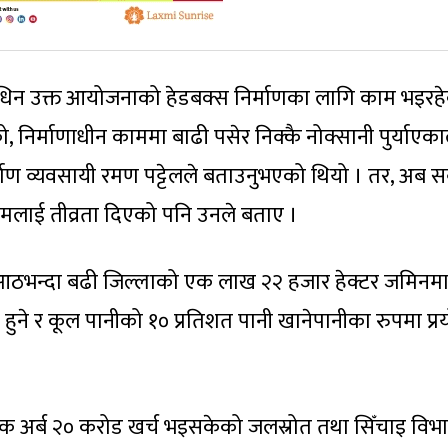
र्माणाधिन उक्त आयोजनाको हेडबक्स निर्माणका लागि काम भइरह
निर्माणाधीन काममा बाढी पसेर निक्कै नोक्सानी पुर्याएका
निर्माण व्यवसायी रमण पट्टेलले बताउनुभएको थियो । तर, अब स
कामलाई तीव्रता दिएको पनि उनले बताए ।
आठभन्दा बढी जिल्लाको एक लाख २२ हजार हेक्टर जमिनम
ादन हुने र कूल पानीको १० प्रतिशत पानी खानेपानीका रुपमा प्र
एक अर्ब २० करोड खर्च भइसकेको जलस्रोत तथा सिँचाइ वि