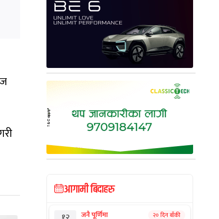
आज
गरी
आगामी बिदाहरु
जनै पूर्णिमा
२० दिन बाँकी
१२