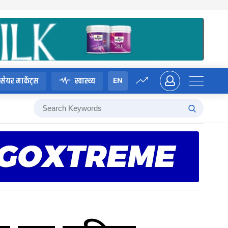
EN
सेयर मार्केट्स
स्वास्थ्य