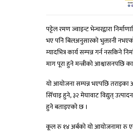
पट्टेल रमण ज्वाइन्ट भेन्चरद्वारा नि
भए पनि बिलअनुसारको भुक्तानी नभएको, 
म्यादभित्र कार्य सम्पन्न गर्न नसकिने 
माग पूरा हुने मन्त्रीको आश्वासनपछि 
यो आयोजना सम्पन्न भएपछि तराइका 
सिँचाइ हुने, ३२ मेघावाट विद्युत् उत्प
हुने बताइएको छ ।
कूल रु १४ अर्बको यो आयोजनामा रु 