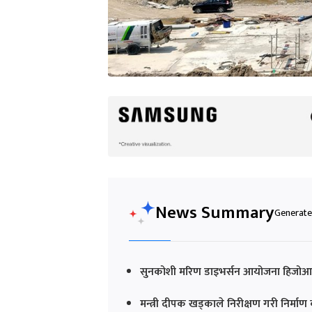
News Summary
Generated
सुनकोशी मरिण डाइभर्सन आयोजना हिजोआज 
मन्त्री दीपक खड्काले निरीक्षण गरी निर्माण 