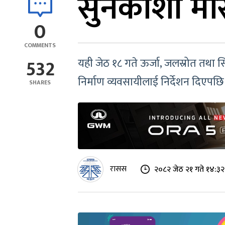
सुनकोशी मरि
0
COMMENTS
532
यही जेठ १८ गते ऊर्जा, जलस्रोत तथा 
निर्माण व्यवसायीलाई निर्देशन दिएपछ
SHARES
रासस
२०८२ जेठ २१ गते १४:३२