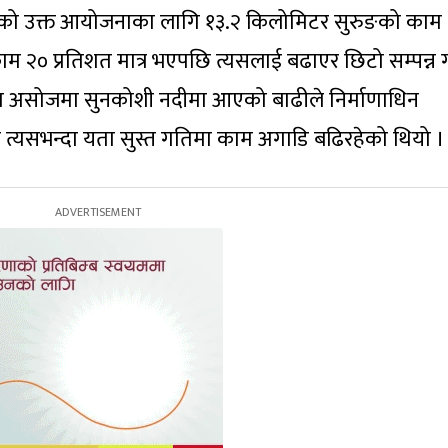
रहेको उक्त आयोजनाका लागि १३.२ किलोमिटर सुरुङको काम
 २० प्रतिशत मात्र भएपछि त्यसलाई बढाएर छिटो सम्पन्न गर
। गत असोजमा सुनकोशी नदीमा आएको बाढीले निर्माणाधिन
छि त्यसभन्दा यता सुस्त गतिमा काम अगाडि बढिरहेको थियो ।