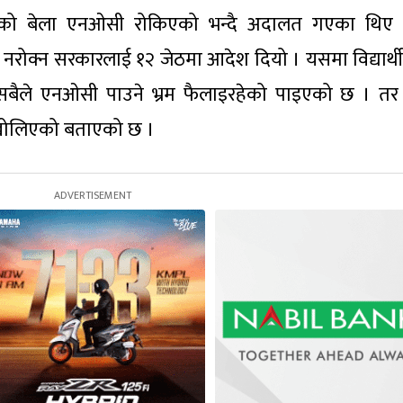
एको बेला एनओसी रोकिएको भन्दै अदालत गएका थिए 
क्न सरकारलाई १२ जेठमा आदेश दियो । यसमा विद्यार्थी
सबैले एनओसी पाउने भ्रम फैलाइरहेको पाइएको छ । तर श
खोलिएको बताएको छ ।