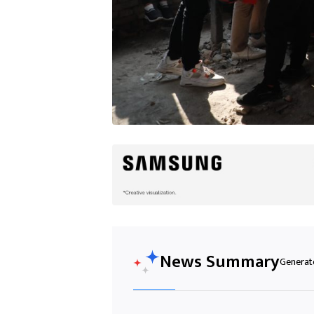
News Summary
Generate