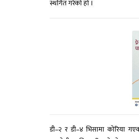
स्थगित गरेको हो ।
डी–२ र डी–४ भिसामा कोरिया गएका 