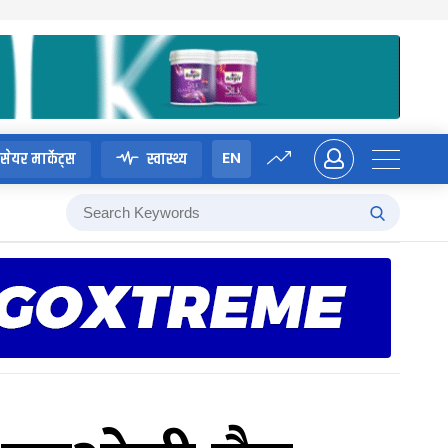
EN
सेयर मार्केट्स
स्वास्थ्य