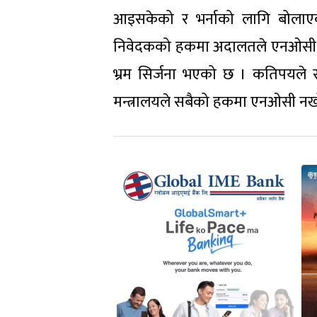
आइसकेको र भर्नाको लागि बोला
निवेदकको हकमा अदालतले एनओसी नरो
भ्रम सिर्जना भएको छ । कतिपयले 
मन्त्रालयले सबैको हकमा एनओसी न