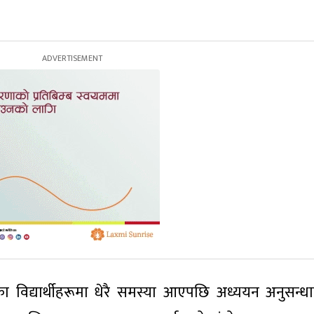
विद्यार्थीहरूमा धेरै समस्या आएपछि अध्ययन अनुसन्धा