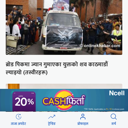
ब्रोड पिकमा ज्यान गुमाएका युक्तको शव काठमाडौं
ल्याइयो (तस्वीरहरू)
ताजा अपडेट
ट्रेन्डिङ
प्रोफाइल
सर्च