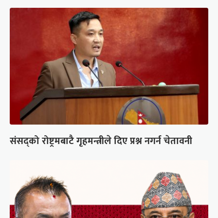
संसद्को रोष्ट्रमबाटै गृहमन्त्रीले दिए प्रश्न नगर्न चेतावनी