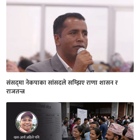
संसद्‌मा नेकपाका सांसदले सम्झिए राणा शासन र
राजतन्त्र