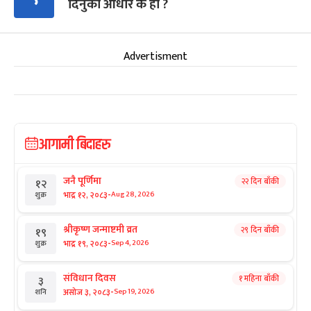
दिनुको आधार के हो ?
Advertisment
आगामी बिदाहरु
जनै पूर्णिमा
२२ दिन बाँकी
१२
-
भाद्र १२, २०८३
Aug 28, 2026
शुक्र
श्रीकृष्ण जन्माष्टमी व्रत
२९ दिन बाँकी
१९
-
भाद्र १९, २०८३
Sep 4, 2026
शुक्र
संविधान दिवस
१ महिना बाँकी
३
-
असोज ३, २०८३
Sep 19, 2026
शनि