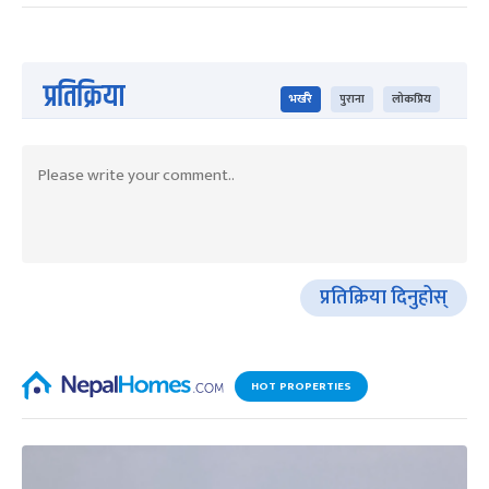
प्रतिक्रिया
भर्खरै
पुराना
लोकप्रिय
प्रतिक्रिया दिनुहोस्
HOT PROPERTIES