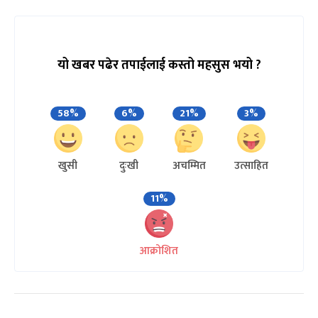
यो खबर पढेर तपाईलाई कस्तो महसुस भयो ?
58%
6%
21%
3%
खुसी
दुःखी
अचम्मित
उत्साहित
11%
आक्रोशित