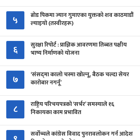
ब्रोड पिकमा ज्यान गुमाएका युक्तको शव काठमाडौं
५
ल्याइयो (तस्वीरहरू)
सुरक्षा रिपोर्ट : प्राज्ञिक आवरणमा तिब्बत पक्षीय
६
भाष्य निर्माणको योजना
‘संसद्‍मा कालो चस्मा खोल्नू, बैठक चल्दा सेयर
७
कारोबार नगर्नू’
राष्ट्रिय परिचयपत्रको ‘सर्भर’ समस्याले १६
८
निकायका काम प्रभावित
सर्वोच्चले कांग्रेस विवाद पुनरावलोकन गर्न आदेश
९