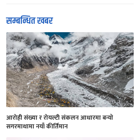
सम्बन्धित खबर
आरोही संख्या र रोयल्टी संकलन आधारमा बन्याे
सगरमाथामा नयाँ कीर्तिमान