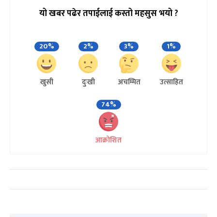
यो खबर पढेर तपाईलाई कस्तो महसुस भयो ?
20%
2%
3%
1%
खुसी
दुःखी
अचम्मित
उत्साहित
74%
आक्रोशित