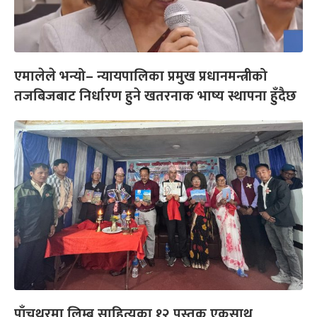
एमालेले भन्यो– न्यायपालिका प्रमुख प्रधानमन्त्रीको
तजबिजबाट निर्धारण हुने खतरनाक भाष्य स्थापना हुँदैछ
पाँचथरमा लिम्बु साहित्यका १२ पुस्तक एकसाथ