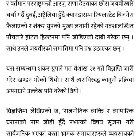
र वर्तमान परराष्ट्रमन्त्री आरजु राणा देउवाका छोरा जयवीरबारे
चर्चा गर्दै दुबई, अष्ट्रेलिया हुँदै क्यानडासम्म रियलस्टेट बिजनेस
फैलाएको र शंकर ग्रुपको मुख्य लगानी रहेको नक्शालस्थित
पाँचतारे होटल हिल्टनमा पनि जोडिएको दाबी गरेका छन् ।
साथै उनले जयवीरको सम्पत्तिमा पनि प्रश्न उठाएका छन् ।
यस सम्बन्धमा शंकर ग्रुपले गत वैशाख २१ गते विज्ञप्ति जारी
गरेर खण्डन गरेको थियो । साथै त्यसविरुद्ध कानुनी प्रक्रिया
अपनाउने उल्लेख पनि गरेको थियो ।
विज्ञप्तिमा लेखिएको छ, ‘राजनीतिक व्यक्ति र व्यापारिक
घरानाको नाम जोडी हुँदै नभएको विषय सृजना गरी
सार्वजनिक भएका यस्ता भ्रामक समाचारहरुले व्यवसायको