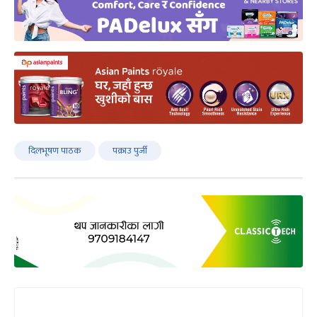
दिलभूषण पाठक
पक्राउ पुर्जी