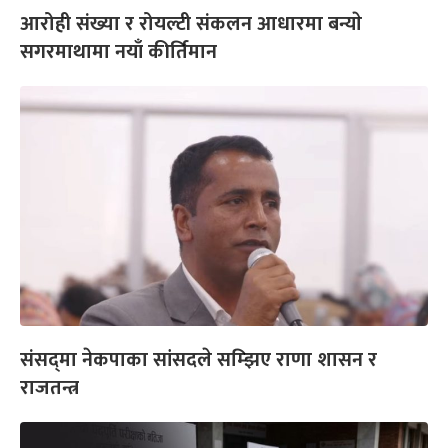
आरोही संख्या र रोयल्टी संकलन आधारमा बन्याे
सगरमाथामा नयाँ कीर्तिमान
संसद्‌मा नेकपाका सांसदले सम्झिए राणा शासन र
राजतन्त्र