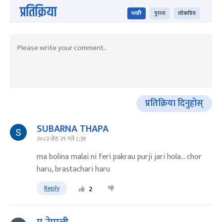
प्रतिक्रिया
भर्खरै
पुराना
लोकप्रिय
प्रतिक्रिया दिनुहोस्
SUBARNA THAPA
२०८२ जेठ २९ गते ८:३१
ma bolina malai ni feri pakrau purji jari hola... chor
haru, brastachari haru
Reply
2