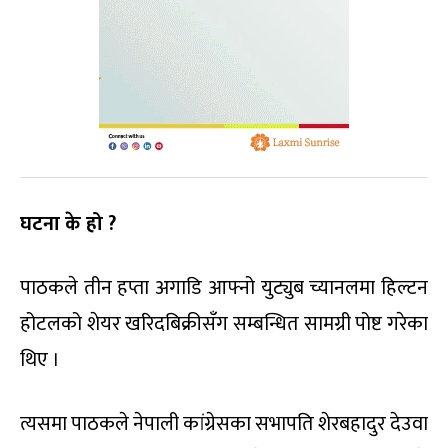
घटना के हो ?
पाठकले तीन हप्ता अगाडि आफ्नो युट्युब च्यानलमा हिल्टन
होटलको शेयर खरिदबिक्रीसँग सम्बन्धित सामग्री पोष्ट गरेका
थिए ।
त्यसमा पाठकले नेपाली कांग्रेसका सभापति शेरबहादुर देउवा