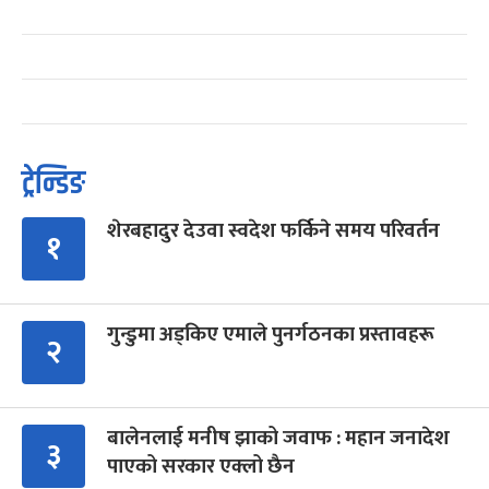
ट्रेन्डिङ
शेरबहादुर देउवा स्वदेश फर्किने समय परिवर्तन
१
गुन्डुमा अड्किए एमाले पुनर्गठनका प्रस्तावहरू
२
बालेनलाई मनीष झाको जवाफ : महान जनादेश
३
पाएको सरकार एक्लो छैन