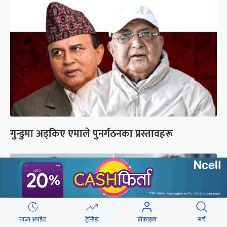
गुन्डुमा अड्किए एमाले पुनर्गठनका प्रस्तावहरू
ताजा अपडेट
ट्रेन्डिङ
प्रोफाइल
सर्च