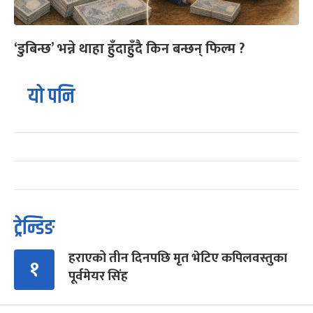
‘डुबिन्छ’ भन्ने थाहा हुँदाहुँदै किन बन्छन् फिल्म ?
यो पनि
ट्रेन्डिङ
हराएको तीन दिनपछि मृत भेटिए कपिलवस्तुका
१
पूर्वमेयर सिंह