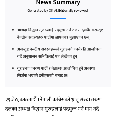
News Summary
Generated by OK AI. Editorially reviewed.
अध्यक्ष विद्धान गुरुङलाई पदमुक्त गर्न तरुण दलकै असन्तुष्ट
केन्द्रीय सदस्यहरु पार्टीमा ज्ञापनपत्र बुझाएका छन्।
असन्तुष्ट केन्द्रीय सदस्यहरूले गुरुङको कार्यप्रति आलोचना
गर्दै अनुशासन समितिलाई पत्र लेखेका हुन्।
गुरुङका कारण पार्टी र नेताहरू आलोचित हुने अवस्था
सिर्जना भएको उनीहरुको भनाइ छ।
२९ जेठ, काठमाडौं ।नेपाली कांग्रेसको भ्रातृ संस्था तरुण
दलका अध्यक्ष विद्धान गुरुङलाई पदमुक्त गर्न माग गर्दै