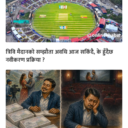
त्रिवि मैदानको सम्झौता अवधि आज सकिंदै, के हुँदैछ
नवीकरण प्रक्रिया ?