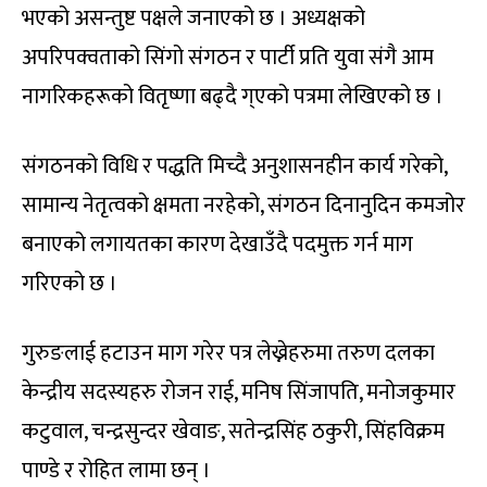
भएको असन्तुष्ट पक्षले जनाएको छ । अध्यक्षको
अपरिपक्वताको सिंगो संगठन र पार्टी प्रति युवा संगै आम
नागरिकहरूको वितृष्णा बढ्दै ग्एको पत्रमा लेखिएको छ ।
संगठनको विधि र पद्धति मिच्दै अनुशासनहीन कार्य गरेको,
सामान्य नेतृत्वको क्षमता नरहेको, संगठन दिनानुदिन कमजोर
बनाएको लगायतका कारण देखाउँदै पदमुक्त गर्न माग
गरिएको छ ।
गुरुङलाई हटाउन माग गरेर पत्र लेख्नेहरुमा तरुण दलका
केन्द्रीय सदस्यहरु रोजन राई, मनिष सिंजापति, मनोजकुमार
कटुवाल, चन्द्रसुन्दर खेवाङ, सतेन्द्रसिंह ठकुरी, सिंहविक्रम
पाण्डे र रोहित लामा छन् ।