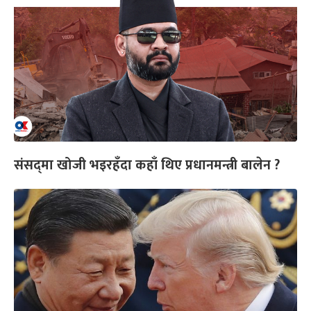
संसद्‌मा खोजी भइरहँदा कहाँ थिए प्रधानमन्त्री बालेन ?