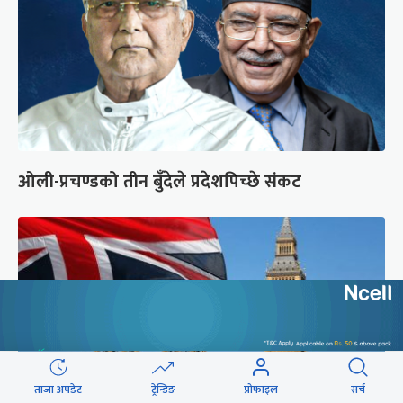
ओली-प्रचण्डको तीन बुँदेले प्रदेशपिच्छे संकट
ताजा अपडेट
ट्रेन्डिङ
प्रोफाइल
सर्च