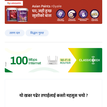
तरुण दल
विद्धान गुरुङ
यो खबर पढेर तपाईलाई कस्तो महसुस भयो ?