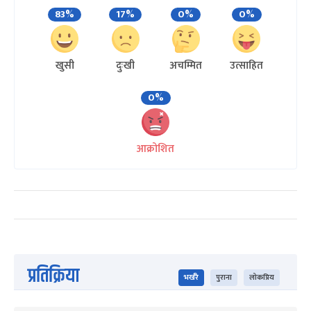
83%
17%
0%
0%
खुसी
दुःखी
अचम्मित
उत्साहित
0%
आक्रोशित
प्रतिक्रिया
भर्खरै
पुराना
लोकप्रिय