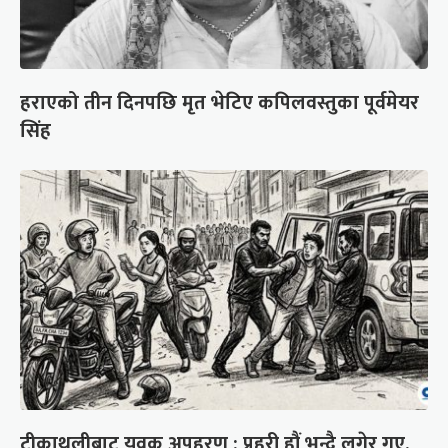
हराएको तीन दिनपछि मृत भेटिए कपिलवस्तुका पूर्वमेयर
सिंह
टीकाथलीबाट युवक अपहरण : प्रहरी हौं भन्दै लगेर गए,